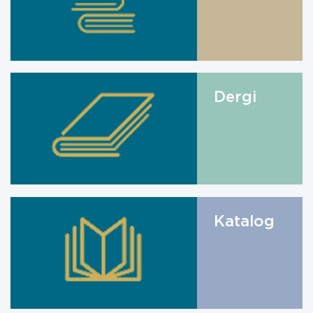
Dergi
Katalog