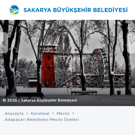
©
2026
| Sakarya Büyükşehir Belediyesi
Anasayfa
Kurumsal
Meclis
Adapazarı Belediyesi Meclis Üyeleri