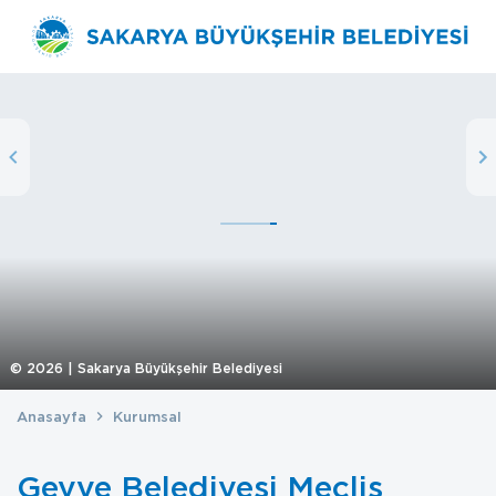
©
2026
| Sakarya Büyükşehir Belediyesi
Anasayfa
Kurumsal
Geyve Belediyesi Meclis