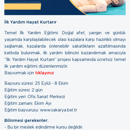
İlk Yardım Hayat Kurtarır
Temel İlk Yardım Eğitimi: Doğal afet, yangın ve günlük
yaşamda karşılaşılabilecek olası kazalara karşı hazırlıklı olmayı
sağlamak, kazalarda önlenebilir sakatlıkların azaltılmasında
katkıda bulunmak, ilk yardım bilincini kazandırmak amacıyla
“İlk Yardım Hayat Kurtarır” projesi kapsamında ücretsiz temel
ilk yardım eğitimi düzenlenmiştir.
Başvurmak için
tıklayınız
Başvuru süresi: 25 Eylül - 8 Ekim
Eğitim süresi: 2 gün
Eğitim yeri: Ofis Sanat Merkezi
Eğitim zamanı: Ekim Ayı
Eğitim başvurusu: www.sakarya.bel.tr
Bilinmesi gerekenler:
- Bu bir meslek edindirme kursu değildir.