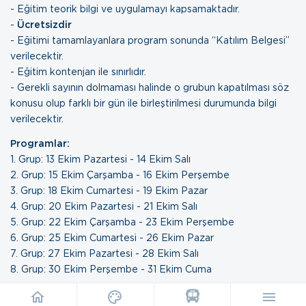
- Eğitim teorik bilgi ve uygulamayı kapsamaktadır.
-
Ücretsizdir
- Eğitimi tamamlayanlara program sonunda “Katılım Belgesi”
verilecektir.
- Eğitim kontenjan ile sınırlıdır.
- Gerekli sayının dolmaması halinde o grubun kapatılması söz
konusu olup farklı bir gün ile birleştirilmesi durumunda bilgi
verilecektir.
Programlar:
1. Grup: 13 Ekim Pazartesi - 14 Ekim Salı
2. Grup: 15 Ekim Çarşamba - 16 Ekim Perşembe
3. Grup: 18 Ekim Cumartesi - 19 Ekim Pazar
4. Grup: 20 Ekim Pazartesi - 21 Ekim Salı
5. Grup: 22 Ekim Çarşamba - 23 Ekim Perşembe
6. Grup: 25 Ekim Cumartesi - 26 Ekim Pazar
7. Grup: 27 Ekim Pazartesi - 28 Ekim Salı
8. Grup: 30 Ekim Perşembe - 31 Ekim Cuma