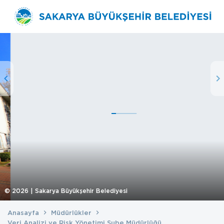
©
2026
| Sakarya Büyükşehir Belediyesi
Anasayfa
Müdürlükler
Veri Analizi ve Risk Yönetimi Şube Müdürlüğü