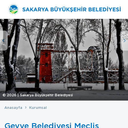
©
2026
| Sakarya Büyükşehir Belediyesi
Anasayfa
Kurumsal
Geyve Belediyesi Meclis