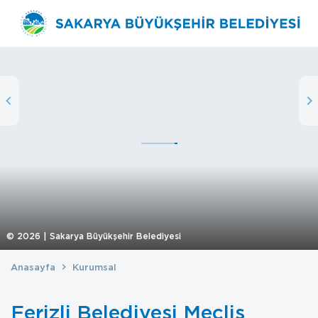
©
2026
| Sakarya Büyükşehir Belediyesi
Anasayfa
Kurumsal
Ferizli Belediyesi Meclis