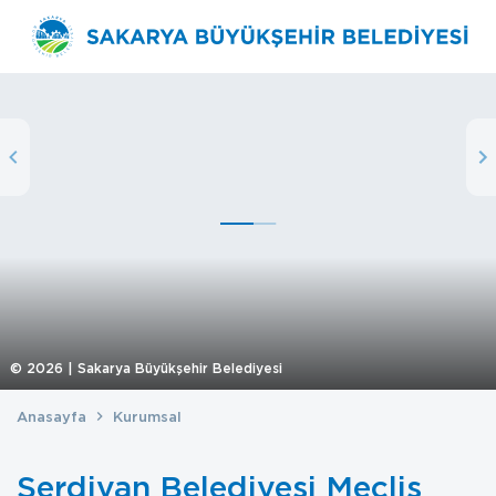
©
2026
| Sakarya Büyükşehir Belediyesi
Anasayfa
Kurumsal
Serdivan Belediyesi Meclis