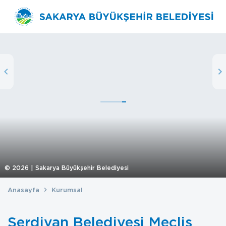
©
2026
| Sakarya Büyükşehir Belediyesi
Anasayfa
Kurumsal
Serdivan Belediyesi Meclis