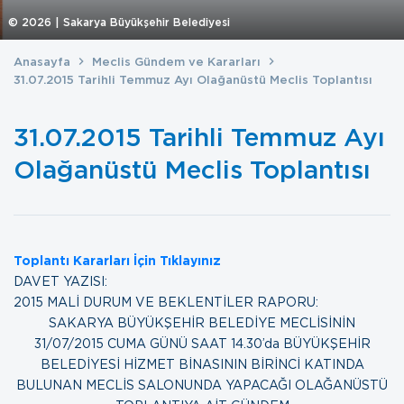
©
2026
| Sakarya Büyükşehir Belediyesi
Anasayfa
Meclis Gündem ve Kararları
31.07.2015 Tarihli Temmuz Ayı Olağanüstü Meclis Toplantısı
31.07.2015 Tarihli Temmuz Ayı
Olağanüstü Meclis Toplantısı
Toplantı Kararları İçin Tıklayınız
DAVET YAZISI:
2015 MALİ DURUM VE BEKLENTİLER RAPORU:
SAKARYA BÜYÜKŞEHİR BELEDİYE MECLİSİNİN
31/07/2015 CUMA GÜNÜ SAAT 14.30’da BÜYÜKŞEHİR
BELEDİYESİ HİZMET BİNASININ BİRİNCİ KATINDA
BULUNAN MECLİS SALONUNDA YAPACAĞI OLAĞANÜSTÜ