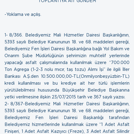
TOPLANTIYA AİT GÜNDEM
- Yoklama ve açılış.
1- 8/366. Belediyemiz Mali Hizmetler Dairesi Başkanlığının,
5393 sayılı Belediye Kanununun 18. ve 68. maddeleri gereği,
Belediyemiz Fen İşleri Dairesi Başkanlığına bağlı Yol Bakım ve
Onarım Şube Müdürlüğünün şehrimizin muhtelif yerlerinde
yapacağı asfalt çalışmalarında kullanılmak üzere “700.000
Ton Agrega (1-2-3 nolu mıcır, taş tozu) Alımı İşi” ile ilgili İller
Bankası A.Ş.den 10.500.000,00-TL(Onmilyonbeşyüzbin-TL)
kredi kullanılması ve bu krediye ait her türlü işlemlerin
yürütülebilmesi hususunda Büyükşehir Belediye Başkanına
yetki verilmesine ilişkin
23/07/2015 tarih ve 367 sayılı yazısı
.
2- 8/367-Belediyemiz Mali Hizmetler Dairesi Başkanlığının,
5393 sayılı Belediye Kanununun 18. ve 68. maddeleri gereği,
Belediyemiz Fen İşleri Dairesi Başkanlığı tarafından
Belediyemiz hizmetlerinde kullanılmak üzere “1 Adet Asfalt
Finişeri, 1 Adet Asfalt Kazıyıcı (Freze), 3 Adet Asfalt Silindir