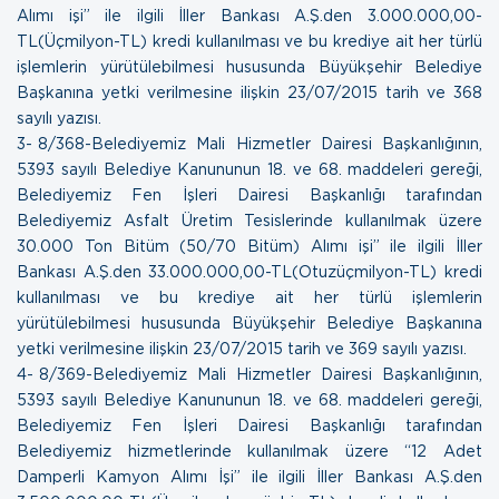
Alımı işi” ile ilgili İller Bankası A.Ş.den 3.000.000,00-
TL(Üçmilyon-TL) kredi kullanılması ve bu krediye ait her türlü
işlemlerin yürütülebilmesi hususunda Büyükşehir Belediye
Başkanına yetki verilmesine ilişkin
23/07/2015 tarih ve 368
sayılı yazısı
.
3- 8/368-Belediyemiz Mali Hizmetler Dairesi Başkanlığının,
5393 sayılı Belediye Kanununun 18. ve 68. maddeleri gereği,
Belediyemiz Fen İşleri Dairesi Başkanlığı tarafından
Belediyemiz Asfalt Üretim Tesislerinde kullanılmak üzere
30.000 Ton Bitüm (50/70 Bitüm) Alımı işi” ile ilgili İller
Bankası A.Ş.den 33.000.000,00-TL(Otuzüçmilyon-TL) kredi
kullanılması ve bu krediye ait her türlü işlemlerin
yürütülebilmesi hususunda Büyükşehir Belediye Başkanına
yetki verilmesine ilişkin
23/07/2015 tarih ve 369 sayılı yazısı
.
4- 8/369-Belediyemiz Mali Hizmetler Dairesi Başkanlığının,
5393 sayılı Belediye Kanununun 18. ve 68. maddeleri gereği,
Belediyemiz Fen İşleri Dairesi Başkanlığı tarafından
Belediyemiz hizmetlerinde kullanılmak üzere “12 Adet
Damperli Kamyon Alımı İşi” ile ilgili İller Bankası A.Ş.den