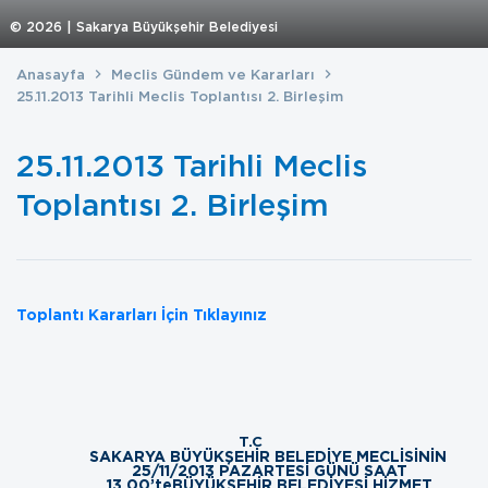
©
2026
| Sakarya Büyükşehir Belediyesi
Anasayfa
Meclis Gündem ve Kararları
25.11.2013 Tarihli Meclis Toplantısı 2. Birleşim
25.11.2013 Tarihli Meclis
Toplantısı 2. Birleşim
Toplantı Kararları İçin Tıklayınız
T.C
SAKARYA BÜYÜKŞEHİR BELEDİYE MECLİSİNİN
25/11/2013 PAZARTESİ GÜNÜ SAAT
13.00’te
BÜYÜKŞEHİR BELEDİYESİ HİZMET