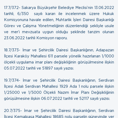
17.7/372- Sakarya Büyükşehir Belediye Meclisi’nin 13.06.2022
tarihli, 6/350 sayılı kararı ile incelenmek üzere Hukuk
Komisyonuna havale edilen, Muhtarlık İşleri Dairesi Başkanlığı
Görev ve Çalışma Yönetmeliğinin düzenlendiği şekliyle usule
ve mer’i mevzuata uygun olduğu şeklinde tanzim olunan
23.06.2022 tarihli Komisyon raporu.
18.7/373- İmar ve Şehircilik Dairesi Başkanlığının, Adapazarı
İlçesi Karaköy Mahallesi 611 parsele yönelik hazırlanan 1/1000
ölçekli uygulama imar planı değişikliğinin görüşülmesine ilişkin
05.07.2022 tarihli ve 51897 sayılı yazısı.
19.7/374- İmar ve Şehircilik Dairesi Başkanlığının, Serdivan
İlçesi Adalı Serdivan Mahallesi 1929 Ada 1 nolu parsele ilişkin
1/25000 ve 1/5000 Ölçekli Nazım İmar Planı Değişikliğinin
görüşülmesine ilişkin
06.07.2022 tarihli ve 52117 sayılı yazısı.
20.7/375- İmar ve Şehircilik Dairesi Başkanlığının, Serdivan
İlçesi Kemalpaşa Mahallesi 18685 nolu parselin güneyinde yer