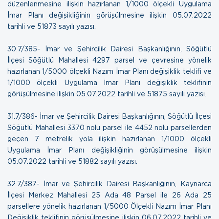
düzenlenmesine ilişkin hazırlanan 1/1000 ölçekli Uygulama
İmar Planı değişikliğinin görüşülmesine ilişkin
05.07.2022
tarihli ve 51873 sayılı yazısı.
30.7/385- İmar ve Şehircilik Dairesi Başkanlığının, Söğütlü
İlçesi Söğütlü Mahallesi 4297 parsel ve çevresine yönelik
hazırlanan 1/5000 ölçekli Nazım İmar Planı değişiklik teklifi ve
1/1000 ölçekli Uygulama İmar Planı değişiklik teklifinin
görüşülmesine ilişkin
05.07.2022 tarihli ve 51875 sayılı yazısı.
31.7/386- İmar ve Şehircilik Dairesi Başkanlığının, Söğütlü İlçesi
Söğütlü Mahallesi 3370 nolu parsel ile 4452 nolu parsellerden
geçen 7 metrelik yola ilişkin hazırlanan 1/1000 ölçekli
Uygulama İmar Planı değişikliğinin görüşülmesine ilişkin
05.07.2022 tarihli ve 51882 sayılı yazısı.
32.7/387- İmar ve Şehircilik Dairesi Başkanlığının, Kaynarca
İlçesi Merkez Mahallesi 25 Ada 48 Parsel ile 26 Ada 25
parsellere yönelik hazırlanan 1/5000 Ölçekli Nazım İmar Planı
Değişiklik teklifinin görüşülmesine ilişkin
06.07.2022 tarihli ve