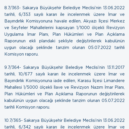
8.7/363- Sakarya Büyükşehir Belediye Meclisi’nin 13.06.2022
tarihli, 6/353 sayılı kararı ile incelenmek üzere İmar ve
Bayındırlık Komisyonuna havale edilen, Akyazı İlçesi Merkez
ve Seyfeler Mahallelerini kapsayan 1/1000 ölçekli Revizyon
Uygulama İmar Planı, Plan Hükümleri ve Plan Açıklama
Raporunun ekli plandaki şekliyle değiştirilerek kabulünün
uygun olacağı şeklinde tanzim olunan
05.07.2022 tarihli
Komisyon raporu.
9.7/364- Sakarya Büyükşehir Belediye Meclisi’nin 13.11.2017
tarihli, 10/677 sayılı kararı ile incelenmek üzere İmar ve
Bayındırlık Komisyonuna iade edilen, Karasu İlçesi Limandere
Mahallesi 1/5000 ölçekli İlave ve Revizyon Nazım İmar Planı,
Plan Hükümleri ve Plan Açıklama Raporunun değiştirilerek
kabulünün uygun olacağı şeklinde tanzim olunan
05.07.2022
tarihli Komisyon raporu.
10.7/365- Sakarya Büyükşehir Belediye Meclisi’nin 13.06.2022
tarihli, 6/342 sayılı kararı ile incelenmek üzere İmar ve