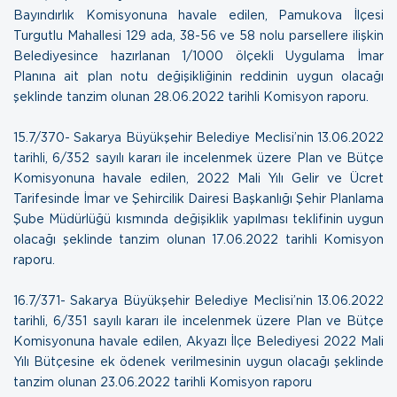
Bayındırlık Komisyonuna havale edilen, Pamukova İlçesi
Turgutlu Mahallesi 129 ada, 38-56 ve 58 nolu parsellere ilişkin
Belediyesince hazırlanan 1/1000 ölçekli Uygulama İmar
Planına ait plan notu değişikliğinin reddinin uygun olacağı
şeklinde tanzim olunan
28.06.2022 tarihli Komisyon raporu.
15.7/370- Sakarya Büyükşehir Belediye Meclisi’nin 13.06.2022
tarihli, 6/352 sayılı kararı ile incelenmek üzere Plan ve Bütçe
Komisyonuna havale edilen, 2022 Mali Yılı Gelir ve Ücret
Tarifesinde İmar ve Şehircilik Dairesi Başkanlığı Şehir Planlama
Şube Müdürlüğü kısmında değişiklik yapılması teklifinin uygun
olacağı şeklinde tanzim olunan
17.06.2022 tarihli Komisyon
raporu.
16.7/371- Sakarya Büyükşehir Belediye Meclisi’nin 13.06.2022
tarihli, 6/351 sayılı kararı ile incelenmek üzere Plan ve Bütçe
Komisyonuna havale edilen, Akyazı İlçe Belediyesi 2022 Mali
Yılı Bütçesine ek ödenek verilmesinin uygun olacağı şeklinde
tanzim olunan
23.06.2022 tarihli Komisyon raporu