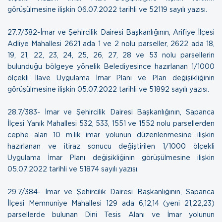
görüşülmesine ilişkin
06.07.2022 tarihli ve 52119 sayılı yazısı.
27.7/382-İmar ve Şehircilik Dairesi Başkanlığının, Arifiye İlçesi
Adliye Mahallesi 2621 ada 1 ve 2 nolu parseller, 2622 ada 18,
19, 21, 22, 23, 24, 25, 26, 27, 28 ve 53 nolu parsellerin
bulunduğu bölgeye yönelik Belediyesince hazırlanan 1/1000
ölçekli İlave Uygulama İmar Planı ve Plan değişikliğinin
görüşülmesine ilişkin
05.07.2022 tarihli ve 51892 sayılı yazısı.
28.7/383- İmar ve Şehircilik Dairesi Başkanlığının, Sapanca
İlçesi Yanık Mahallesi 532, 533, 1551 ve 1552 nolu parsellerden
cephe alan 10 m.lik imar yolunun düzenlenmesine ilişkin
hazırlanan ve itiraz sonucu değiştirilen 1/1000 ölçekli
Uygulama İmar Planı değişikliğinin görüşülmesine ilişkin
05.07.2022 tarihli ve 51874 sayılı yazısı.
29.7/384- İmar ve Şehircilik Dairesi Başkanlığının, Sapanca
İlçesi Memnuniye Mahallesi 129 ada 6,12,14 (yeni 21,22,23)
parsellerde bulunan Dini Tesis Alanı ve İmar yolunun