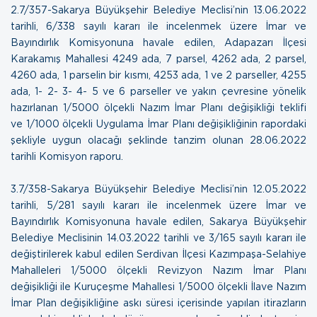
2.7/357-Sakarya Büyükşehir Belediye Meclisi’nin 13.06.2022
tarihli, 6/338 sayılı kararı ile incelenmek üzere İmar ve
Bayındırlık Komisyonuna havale edilen, Adapazarı İlçesi
Karakamış Mahallesi 4249 ada, 7 parsel, 4262 ada, 2 parsel,
4260 ada, 1 parselin bir kısmı, 4253 ada, 1 ve 2 parseller, 4255
ada, 1- 2- 3- 4- 5 ve 6 parseller ve yakın çevresine yönelik
hazırlanan 1/5000 ölçekli Nazım İmar Planı değişikliği teklifi
ve 1/1000 ölçekli Uygulama İmar Planı değişikliğinin rapordaki
şekliyle uygun olacağı şeklinde tanzim olunan
28.06.2022
tarihli Komisyon raporu.
3.7/358-Sakarya Büyükşehir Belediye Meclisi’nin 12.05.2022
tarihli, 5/281 sayılı kararı ile incelenmek üzere İmar ve
Bayındırlık Komisyonuna havale edilen, Sakarya Büyükşehir
Belediye Meclisinin 14.03.2022 tarihli ve 3/165 sayılı kararı ile
değiştirilerek kabul edilen Serdivan İlçesi Kazımpaşa-Selahiye
Mahalleleri 1/5000 ölçekli Revizyon Nazım İmar Planı
değişikliği ile Kuruçeşme Mahallesi 1/5000 ölçekli İlave Nazım
İmar Plan değişikliğine askı süresi içerisinde yapılan itirazların