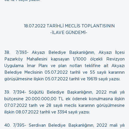
18.07.2022 TARİHLİ MECLİS TOPLANTISININ
-İLAVE GÜNDEMİ-
38. 7/393- Akyazı Belediye Başkanlığının, Akyazı İlçesi
Pazarköy Mahallesini kapsayan 1/1000 ölçekli Revizyon
Uygulama İmar Planı ve plan notları teklifine ait Akyazı
Belediye Meclisinin 05.07.2022 tarihli ve 55 sayılı kararının
görüşülmesine ilişkin
05.07.2022 tarihli ve 19619 sayılı yazısı.
39. 7/394- Söğütlü Belediye Başkanlığının, 2022 mali yılı
bütçesine 20.000.000,00 TL ek ödenek konulmasına ilişkin
07.07.2022 tarih ve 28 sayılı meclis kararının görüşülmesine
ilişkin
08.07.2022 tarihli ve 3394 sayılı yazısı.
40. 7/395- Serdivan Belediye Başkanlığının, 2022 mali yılı