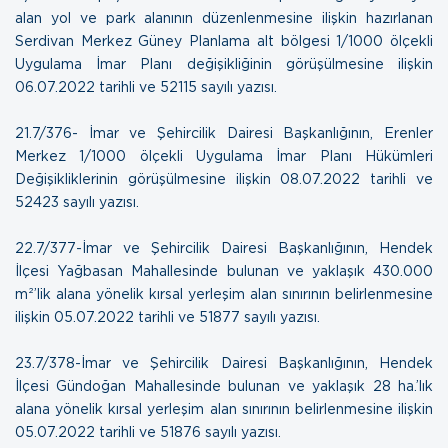
alan yol ve park alanının düzenlenmesine ilişkin hazırlanan
Serdivan Merkez Güney Planlama alt bölgesi 1/1000 ölçekli
Uygulama İmar Planı değişikliğinin görüşülmesine ilişkin
06.07.2022 tarihli ve 52115 sayılı yazısı.
21.7/376- İmar ve Şehircilik Dairesi Başkanlığının, Erenler
Merkez 1/1000 ölçekli Uygulama İmar Planı Hükümleri
Değişikliklerinin görüşülmesine ilişkin
08.07.2022 tarihli ve
52423 sayılı yazısı.
22.7/377-İmar ve Şehircilik Dairesi Başkanlığının, Hendek
İlçesi Yağbasan Mahallesinde bulunan ve yaklaşık 430.000
m²’lik alana yönelik kırsal yerleşim alan sınırının belirlenmesine
ilişkin
05.07.2022 tarihli ve 51877 sayılı yazısı.
23.7/378-İmar ve Şehircilik Dairesi Başkanlığının, Hendek
İlçesi Gündoğan Mahallesinde bulunan ve yaklaşık 28 ha.’lık
alana yönelik kırsal yerleşim alan sınırının belirlenmesine ilişkin
05.07.2022 tarihli ve 51876 sayılı yazısı.