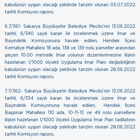
kabulünün uygun olacağı şeklinde tanzim olunan
05.07.2022
tarihli Komisyon raporu
6.7/361- Sakarya Büyükşehir Belediye Meclisi’nin 13.06.2022
tarihli, 6/340 sayılı kararı ile incelenmek üzere İmar ve
Bayındırlık Komisyonuna havale edilen, Hendek İlçesi
Kemaliye Mahallesi 18 ada, 138 ve 139 nolu parseller arasından
geçen 10.00 metrelik İmar yolunun düzenlenmesine ilişkin
hazırlanan 1/1000 ölçekli Uygulama İmar Planı değişikliğinin
kabulünün uygun olacağı şeklinde tanzim olunan
28.06.2022
tarihli Komisyon raporu.
7.7/362- Sakarya Büyükşehir Belediye Meclisi’nin 13.06.2022
tarihli, 6/354 sayılı kararı ile incelenmek üzere İmar ve
Bayındırlık Komisyonuna havale edilen, Hendek İlçesi
Başpınar Mahallesi 110 ada, 10-11-13 ve 49 nolu parsellere
ilişkin hazırlanan 1/1000 ölçekli Uygulama İmar Plan tadilatının
kabulünün uygun olacağı şeklinde tanzim olunan
28.06.2022
tarihli Komisyon raporu.