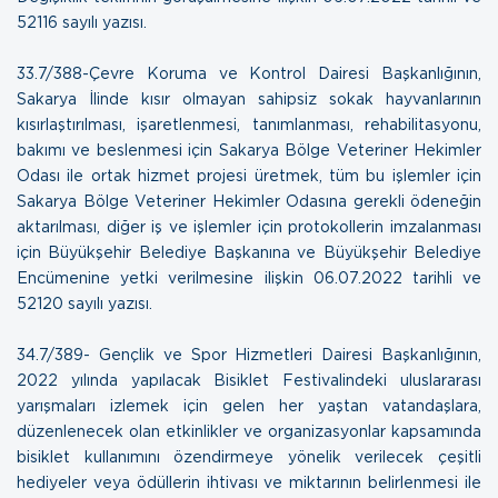
52116 sayılı yazısı.
33.7/388-Çevre Koruma ve Kontrol Dairesi Başkanlığının,
Sakarya İlinde kısır olmayan sahipsiz sokak hayvanlarının
kısırlaştırılması, işaretlenmesi, tanımlanması, rehabilitasyonu,
bakımı ve beslenmesi için Sakarya Bölge Veteriner Hekimler
Odası ile ortak hizmet projesi üretmek, tüm bu işlemler için
Sakarya Bölge Veteriner Hekimler Odasına gerekli ödeneğin
aktarılması, diğer iş ve işlemler için protokollerin imzalanması
için Büyükşehir Belediye Başkanına ve Büyükşehir Belediye
Encümenine yetki verilmesine ilişkin
06.07.2022 tarihli ve
52120 sayılı yazısı.
34.7/389- Gençlik ve Spor Hizmetleri Dairesi Başkanlığının,
2022 yılında yapılacak Bisiklet Festivalindeki uluslararası
yarışmaları izlemek için gelen her yaştan vatandaşlara,
düzenlenecek olan etkinlikler ve organizasyonlar kapsamında
bisiklet kullanımını özendirmeye yönelik verilecek çeşitli
hediyeler veya ödüllerin ihtivası ve miktarının belirlenmesi ile