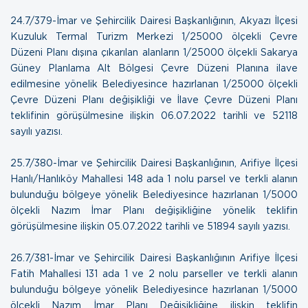
24.7/379-İmar ve Şehircilik Dairesi Başkanlığının, Akyazı İlçesi
Kuzuluk Termal Turizm Merkezi 1/25000 ölçekli Çevre
Düzeni Planı dışına çıkarılan alanların 1/25000 ölçekli Sakarya
Güney Planlama Alt Bölgesi Çevre Düzeni Planına ilave
edilmesine yönelik Belediyesince hazırlanan 1/25000 ölçekli
Çevre Düzeni Planı değişikliği ve İlave Çevre Düzeni Planı
teklifinin görüşülmesine ilişkin
06.07.2022 tarihli ve 52118
sayılı yazısı.
25.7/380-İmar ve Şehircilik Dairesi Başkanlığının, Arifiye İlçesi
Hanlı/Hanlıköy Mahallesi 148 ada 1 nolu parsel ve terkli alanın
bulunduğu bölgeye yönelik Belediyesince hazırlanan 1/5000
ölçekli Nazım İmar Planı değişikliğine yönelik teklifin
görüşülmesine ilişkin
05.07.2022 tarihli ve 51894 sayılı yazısı.
26.7/381-İmar ve Şehircilik Dairesi Başkanlığının Arifiye İlçesi
Fatih Mahallesi 131 ada 1 ve 2 nolu parseller ve terkli alanın
bulunduğu bölgeye yönelik Belediyesince hazırlanan 1/5000
ölçekli Nazım İmar Planı Değişikliğine ilişkin teklifin