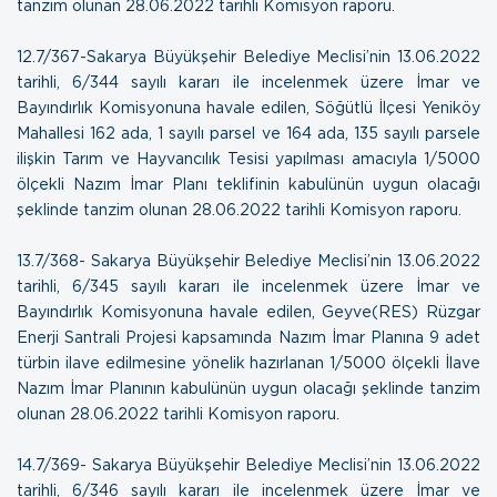
tanzim olunan
28.06.2022 tarihli Komisyon raporu.
12.7/367-Sakarya Büyükşehir Belediye Meclisi’nin 13.06.2022
tarihli, 6/344 sayılı kararı ile incelenmek üzere İmar ve
Bayındırlık Komisyonuna havale edilen, Söğütlü İlçesi Yeniköy
Mahallesi 162 ada, 1 sayılı parsel ve 164 ada, 135 sayılı parsele
ilişkin Tarım ve Hayvancılık Tesisi yapılması amacıyla 1/5000
ölçekli Nazım İmar Planı teklifinin kabulünün uygun olacağı
şeklinde tanzim olunan
28.06.2022 tarihli Komisyon raporu.
13.7/368- Sakarya Büyükşehir Belediye Meclisi’nin 13.06.2022
tarihli, 6/345 sayılı kararı ile incelenmek üzere İmar ve
Bayındırlık Komisyonuna havale edilen, Geyve(RES) Rüzgar
Enerji Santrali Projesi kapsamında Nazım İmar Planına 9 adet
türbin ilave edilmesine yönelik hazırlanan 1/5000 ölçekli İlave
Nazım İmar Planının kabulünün uygun olacağı şeklinde tanzim
olunan
28.06.2022 tarihli Komisyon raporu.
14.7/369- Sakarya Büyükşehir Belediye Meclisi’nin 13.06.2022
tarihli, 6/346 sayılı kararı ile incelenmek üzere İmar ve