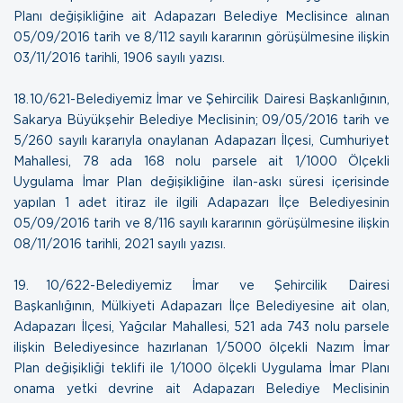
Planı değişikliğine ait Adapazarı Belediye Meclisince alınan
05/09/2016 tarih ve 8/112 sayılı kararının görüşülmesine ilişkin
03/11/2016 tarihli, 1906 sayılı yazısı.
18. 10/621-Belediyemiz İmar ve Şehircilik Dairesi Başkanlığının,
Sakarya Büyükşehir Belediye Meclisinin; 09/05/2016 tarih ve
5/260 sayılı kararıyla onaylanan Adapazarı İlçesi, Cumhuriyet
Mahallesi, 78 ada 168 nolu parsele ait 1/1000 Ölçekli
Uygulama İmar Plan değişikliğine ilan-askı süresi içerisinde
yapılan 1 adet itiraz ile ilgili Adapazarı İlçe Belediyesinin
05/09/2016 tarih ve 8/116 sayılı kararının görüşülmesine ilişkin
08/11/2016 tarihli, 2021 sayılı yazısı
.
19. 10/622-Belediyemiz İmar ve Şehircilik Dairesi
Başkanlığının, Mülkiyeti Adapazarı İlçe Belediyesine ait olan,
Adapazarı İlçesi, Yağcılar Mahallesi, 521 ada 743 nolu parsele
ilişkin Belediyesince hazırlanan 1/5000 ölçekli Nazım İmar
Plan değişikliği teklifi ile 1/1000 ölçekli Uygulama İmar Planı
onama yetki devrine ait Adapazarı Belediye Meclisinin