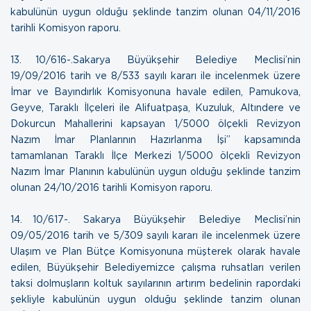
kabulünün uygun olduğu şeklinde tanzim olunan
04/11/2016
tarihli Komisyon raporu
.
13. 10/616-.Sakarya Büyükşehir Belediye Meclisi’nin
19/09/2016 tarih ve 8/533 sayılı kararı ile incelenmek üzere
İmar ve Bayındırlık Komisyonuna havale edilen, Pamukova,
Geyve, Taraklı İlçeleri ile Alifuatpaşa, Kuzuluk, Altındere ve
Dokurcun Mahallerini kapsayan 1/5000 ölçekli Revizyon
Nazım İmar Planlarının Hazırlanma İşi” kapsamında
tamamlanan Taraklı İlçe Merkezi 1/5000 ölçekli Revizyon
Nazım İmar Planının kabulünün uygun olduğu şeklinde tanzim
olunan
24/10/2016 tarihli Komisyon raporu
.
14. 10/617-. Sakarya Büyükşehir Belediye Meclisi’nin
09/05/2016 tarih ve 5/309 sayılı kararı ile incelenmek üzere
Ulaşım ve Plan Bütçe Komisyonuna müşterek olarak havale
edilen, Büyükşehir Belediyemizce çalışma ruhsatları verilen
taksi dolmuşların koltuk sayılarının artırım bedelinin rapordaki
şekliyle kabulünün uygun olduğu şeklinde tanzim olunan