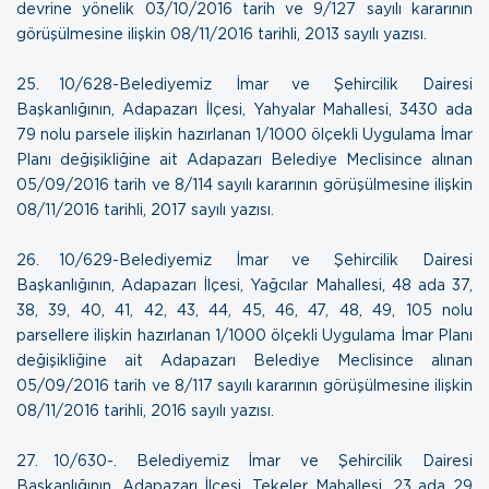
devrine yönelik 03/10/2016 tarih ve 9/127 sayılı kararının
görüşülmesine ilişkin
08/11/2016 tarihli, 2013 sayılı yazısı
.
25. 10/628-Belediyemiz İmar ve Şehircilik Dairesi
Başkanlığının, Adapazarı İlçesi, Yahyalar Mahallesi, 3430 ada
79 nolu parsele ilişkin hazırlanan 1/1000 ölçekli Uygulama İmar
Planı değişikliğine ait Adapazarı Belediye Meclisince alınan
05/09/2016 tarih ve 8/114 sayılı kararının görüşülmesine ilişkin
08/11/2016 tarihli, 2017 sayılı yazısı.
26. 10/629-Belediyemiz İmar ve Şehircilik Dairesi
Başkanlığının, Adapazarı İlçesi, Yağcılar Mahallesi, 48 ada 37,
38, 39, 40, 41, 42, 43, 44, 45, 46, 47, 48, 49, 105 nolu
parsellere ilişkin hazırlanan 1/1000 ölçekli Uygulama İmar Planı
değişikliğine ait Adapazarı Belediye Meclisince alınan
05/09/2016 tarih ve 8/117 sayılı kararının görüşülmesine ilişkin
08/11/2016 tarihli, 2016 sayılı yazısı
.
27. 10/630-. Belediyemiz İmar ve Şehircilik Dairesi
Başkanlığının, Adapazarı İlçesi, Tekeler Mahallesi, 23 ada 29