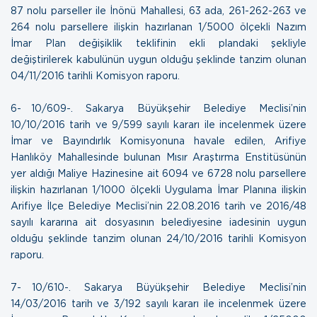
87 nolu parseller ile İnönü Mahallesi, 63 ada, 261-262-263 ve
264 nolu parsellere ilişkin hazırlanan 1/5000 ölçekli Nazım
İmar Plan değişiklik teklifinin ekli plandaki şekliyle
değiştirilerek kabulünün uygun olduğu şeklinde tanzim olunan
04/11/2016 tarihli Komisyon raporu.
6- 10/609-. Sakarya Büyükşehir Belediye Meclisi’nin
10/10/2016 tarih ve 9/599 sayılı kararı ile incelenmek üzere
İmar ve Bayındırlık Komisyonuna havale edilen, Arifiye
Hanlıköy Mahallesinde bulunan Mısır Araştırma Enstitüsünün
yer aldığı Maliye Hazinesine ait 6094 ve 6728 nolu parsellere
ilişkin hazırlanan 1/1000 ölçekli Uygulama İmar Planına ilişkin
Arifiye İlçe Belediye Meclisi’nin 22.08.2016 tarih ve 2016/48
sayılı kararına ait dosyasının belediyesine iadesinin uygun
olduğu şeklinde tanzim olunan
24/10/2016 tarihli Komisyon
raporu
.
7- 10/610-. Sakarya Büyükşehir Belediye Meclisi’nin
14/03/2016 tarih ve 3/192 sayılı kararı ile incelenmek üzere