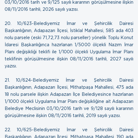
03/10/2016 tarih ve 9/125 sayılı kararının görüşülmesine ilişkin
08/11/2016 tarihli, 2026 sayılı yazısı
.
20. 10/623-Belediyemiz İmar ve Şehircilik Dairesi
Başkanlığının, Adapazarı İlçesi, İstiklal Mahallesi, 585 ada 403
nolu parsele (eski 71,72,73 nolu parseller) yönelik Toplu Konut
İdaresi Başkanlığınca hazırlanan 1/5000 ölçekli Nazım İmar
Planı değişikliği teklifi ile 1/1000 ölçekli Uygulama İmar Planı
teklifinin görüşülmesine ilişkin
08/11/2016 tarihli, 2027 sayılı
yazısı
.
21. 10/624-Belediyemiz İmar ve Şehircilik Dairesi
Başkanlığının, Adapazarı İlçesi, Mithatpaşa Mahallesi, 475 ada
18 nolu parsele ilişkin Adapazarı İlçe Belediyesince hazırlanan
1/1000 ölçekli Uygulama İmar Planı değişikliğine ait Adapazarı
Belediye Meclisinin 03/10/2016 tarih ve 9/128 sayılı kararının
görüşülmesine ilişkin
08/11/2016 tarihli, 2019 sayılı yazısı.
22. 10/625-Belediyemiz İmar ve Şehircilik Dairesi
Başkanlığının, Adapazarı İlçesi, Mithatpaşa Mahallesi, 190 ada