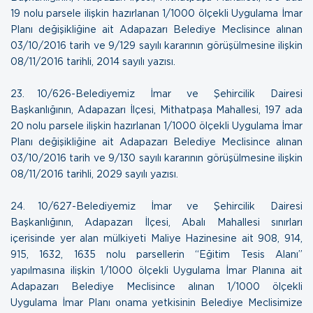
19 nolu parsele ilişkin hazırlanan 1/1000 ölçekli Uygulama İmar
Planı değişikliğine ait Adapazarı Belediye Meclisince alınan
03/10/2016 tarih ve 9/129 sayılı kararının görüşülmesine ilişkin
08/11/2016 tarihli, 2014 sayılı yazısı.
23. 10/626-Belediyemiz İmar ve Şehircilik Dairesi
Başkanlığının, Adapazarı İlçesi, Mithatpaşa Mahallesi, 197 ada
20 nolu parsele ilişkin hazırlanan 1/1000 ölçekli Uygulama İmar
Planı değişikliğine ait Adapazarı Belediye Meclisince alınan
03/10/2016 tarih ve 9/130 sayılı kararının görüşülmesine ilişkin
08/11/2016 tarihli, 2029 sayılı yazısı.
24. 10/627-Belediyemiz İmar ve Şehircilik Dairesi
Başkanlığının, Adapazarı İlçesi, Abalı Mahallesi sınırları
içerisinde yer alan mülkiyeti Maliye Hazinesine ait 908, 914,
915, 1632, 1635 nolu parsellerin “Eğitim Tesis Alanı”
yapılmasına ilişkin 1/1000 ölçekli Uygulama İmar Planına ait
Adapazarı Belediye Meclisince alınan 1/1000 ölçekli
Uygulama İmar Planı onama yetkisinin Belediye Meclisimize