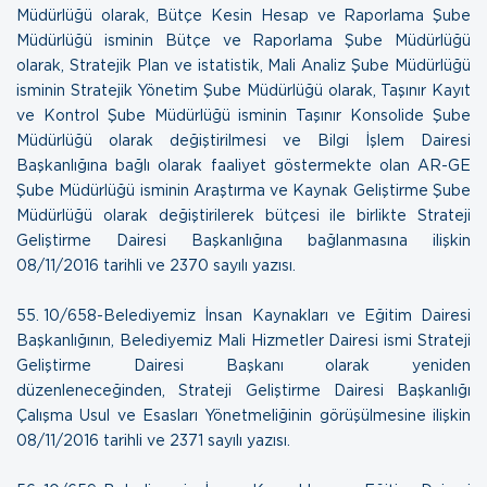
Müdürlüğü olarak, Bütçe Kesin Hesap ve Raporlama Şube
Müdürlüğü isminin Bütçe ve Raporlama Şube Müdürlüğü
olarak, Stratejik Plan ve istatistik, Mali Analiz Şube Müdürlüğü
isminin Stratejik Yönetim Şube Müdürlüğü olarak, Taşınır Kayıt
ve Kontrol Şube Müdürlüğü isminin Taşınır Konsolide Şube
Müdürlüğü olarak değiştirilmesi ve Bilgi İşlem Dairesi
Başkanlığına bağlı olarak faaliyet göstermekte olan AR-GE
Şube Müdürlüğü isminin Araştırma ve Kaynak Geliştirme Şube
Müdürlüğü olarak değiştirilerek bütçesi ile birlikte Strateji
Geliştirme Dairesi Başkanlığına bağlanmasına ilişkin
08/11/2016 tarihli ve 2370 sayılı yazısı.
55. 10/658-Belediyemiz İnsan Kaynakları ve Eğitim Dairesi
Başkanlığının, Belediyemiz Mali Hizmetler Dairesi ismi Strateji
Geliştirme Dairesi Başkanı olarak yeniden
düzenleneceğinden, Strateji Geliştirme Dairesi Başkanlığı
Çalışma Usul ve Esasları Yönetmeliğinin görüşülmesine ilişkin
08/11/2016 tarihli ve 2371 sayılı yazısı.