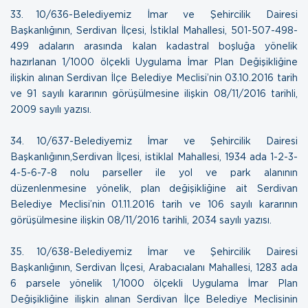
33. 10/636-Belediyemiz İmar ve Şehircilik Dairesi
Başkanlığının, Serdivan İlçesi, İstiklal Mahallesi, 501-507-498-
499 adaların arasında kalan kadastral boşluğa yönelik
hazırlanan 1/1000 ölçekli Uygulama İmar Plan Değişikliğine
ilişkin alınan Serdivan İlçe Belediye Meclisi’nin 03.10.2016 tarih
ve 91 sayılı kararının görüşülmesine ilişkin
08/11/2016 tarihli,
2009 sayılı yazısı.
34. 10/637-Belediyemiz İmar ve Şehircilik Dairesi
Başkanlığının,Serdivan İlçesi, istiklal Mahallesi, 1934 ada 1-2-3-
4-5-6-7-8 nolu parseller ile yol ve park alanının
düzenlenmesine yönelik, plan değişikliğine ait Serdivan
Belediye Meclisi’nin 01.11.2016 tarih ve 106 sayılı kararının
görüşülmesine ilişkin
08/11/2016 tarihli, 2034 sayılı yazısı.
35. 10/638-Belediyemiz İmar ve Şehircilik Dairesi
Başkanlığının, Serdivan İlçesi, Arabacıalanı Mahallesi, 1283 ada
6 parsele yönelik 1/1000 ölçekli Uygulama İmar Plan
Değişikliğine ilişkin alınan Serdivan İlçe Belediye Meclisinin