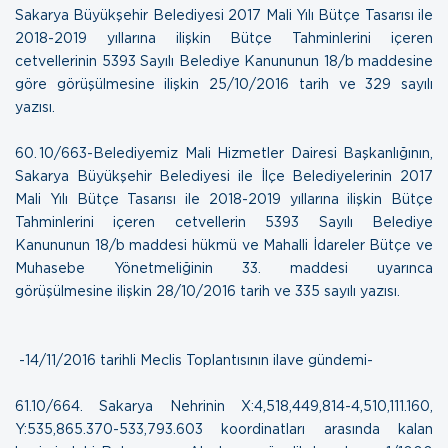
Sakarya Büyükşehir Belediyesi 2017 Mali Yılı Bütçe Tasarısı ile
2018-2019 yıllarına ilişkin Bütçe Tahminlerini içeren
cetvellerinin 5393 Sayılı Belediye Kanununun 18/b maddesine
göre görüşülmesine ilişkin
25/10/2016 tarih ve 329 sayılı
yazısı.
60. 10/663-Belediyemiz Mali Hizmetler Dairesi Başkanlığının,
Sakarya Büyükşehir Belediyesi ile İlçe Belediyelerinin 2017
Mali Yılı Bütçe Tasarısı ile 2018-2019 yıllarına ilişkin Bütçe
Tahminlerini içeren cetvellerin 5393 Sayılı Belediye
Kanununun 18/b maddesi hükmü ve Mahalli İdareler Bütçe ve
Muhasebe Yönetmeliğinin 33. maddesi uyarınca
görüşülmesine ilişkin
28/10/2016 tarih ve 335 sayılı yazısı.
-14/11/2016 tarihli Meclis Toplantısının ilave gündemi-
61.10/664. Sakarya Nehrinin X:4,518,449,814-4,510,111.160,
Y:535,865.370-533,793.603 koordinatları arasında kalan