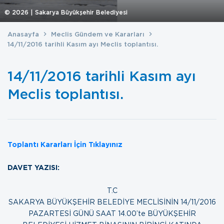
©
2026
| Sakarya Büyükşehir Belediyesi
Anasayfa
Meclis Gündem ve Kararları
14/11/2016 tarihli Kasım ayı Meclis toplantısı.
14/11/2016 tarihli Kasım ayı
Meclis toplantısı.
Toplantı Kararları İçin Tıklayınız
DAVET YAZISI:
T.C
SAKARYA BÜYÜKŞEHİR BELEDİYE MECLİSİNİN 14/11/2016
PAZARTESİ GÜNÜ SAAT 14.00’te BÜYÜKŞEHİR