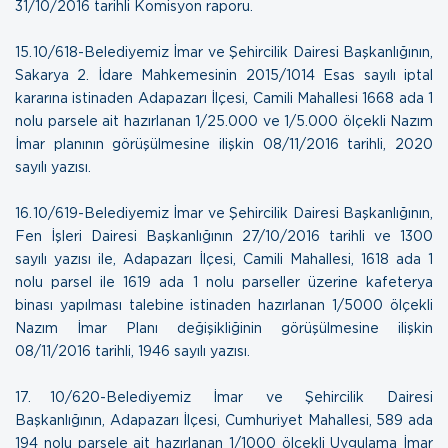
31/10/2016 tarihli Komisyon raporu.
15. 10/618-Belediyemiz İmar ve Şehircilik Dairesi Başkanlığının,
Sakarya 2. İdare Mahkemesinin 2015/1014 Esas sayılı iptal
kararına istinaden Adapazarı İlçesi, Camili Mahallesi 1668 ada 1
nolu parsele ait hazırlanan 1/25.000 ve 1/5.000 ölçekli Nazım
İmar planının görüşülmesine ilişkin
08/11/2016 tarihli, 2020
sayılı yazısı
.
16. 10/619-Belediyemiz İmar ve Şehircilik Dairesi Başkanlığının,
Fen İşleri Dairesi Başkanlığının 27/10/2016 tarihli ve 1300
sayılı yazısı ile, Adapazarı İlçesi, Camili Mahallesi, 1618 ada 1
nolu parsel ile 1619 ada 1 nolu parseller üzerine kafeterya
binası yapılması talebine istinaden hazırlanan 1/5000 ölçekli
Nazım İmar Planı değişikliğinin görüşülmesine ilişkin
08/11/2016 tarihli, 1946 sayılı yazısı
.
17. 10/620-Belediyemiz İmar ve Şehircilik Dairesi
Başkanlığının, Adapazarı İlçesi, Cumhuriyet Mahallesi, 589 ada
194 nolu parsele ait hazırlanan 1/1000 ölçekli Uygulama İmar