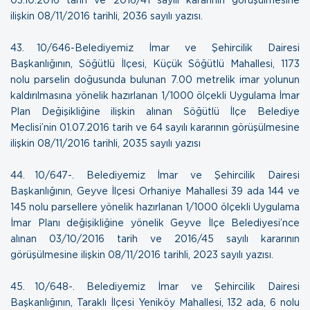
ilişkin
08/11/2016 tarihli, 2036 sayılı yazısı.
43. 10/646-Belediyemiz İmar ve Şehircilik Dairesi
Başkanlığının, Söğütlü İlçesi, Küçük Söğütlü Mahallesi, 1173
nolu parselin doğusunda bulunan 7.00 metrelik imar yolunun
kaldırılmasına yönelik hazırlanan 1/1000 ölçekli Uygulama İmar
Plan Değişikliğine ilişkin alınan Söğütlü İlçe Belediye
Meclisi’nin 01.07.2016 tarih ve 64 sayılı kararının görüşülmesine
ilişkin
08/11/2016 tarihli, 2035 sayılı yazısı
44. 10/647-. Belediyemiz İmar ve Şehircilik Dairesi
Başkanlığının, Geyve İlçesi Orhaniye Mahallesi 39 ada 144 ve
145 nolu parsellere yönelik hazırlanan 1/1000 ölçekli Uygulama
İmar Planı değişikliğine yönelik Geyve İlçe Belediyesi’nce
alınan 03/10/2016 tarih ve 2016/45 sayılı kararının
görüşülmesine ilişkin
08/11/2016 tarihli, 2023 sayılı yazısı.
45. 10/648-. Belediyemiz İmar ve Şehircilik Dairesi
Başkanlığının, Taraklı İlçesi Yeniköy Mahallesi, 132 ada, 6 nolu