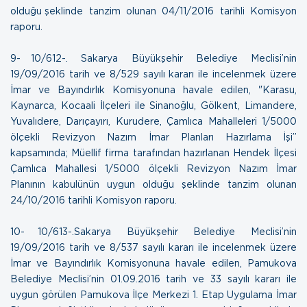
olduğu şeklinde tanzim olunan
04/11/2016 tarihli Komisyon
raporu
.
9- 10/612-. Sakarya Büyükşehir Belediye Meclisi’nin
19/09/2016 tarih ve 8/529 sayılı kararı ile incelenmek üzere
İmar ve Bayındırlık Komisyonuna havale edilen, "Karasu,
Kaynarca, Kocaali İlçeleri ile Sinanoğlu, Gölkent, Limandere,
Yuvalıdere, Darıçayırı, Kurudere, Çamlıca Mahalleleri 1/5000
ölçekli Revizyon Nazım İmar Planları Hazırlama İşi”
kapsamında; Müellif firma tarafından hazırlanan Hendek İlçesi
Çamlıca Mahallesi 1/5000 ölçekli Revizyon Nazım İmar
Planının kabulünün uygun olduğu şeklinde tanzim olunan
24/10/2016 tarihli Komisyon raporu
.
10- 10/613-.Sakarya Büyükşehir Belediye Meclisi’nin
19/09/2016 tarih ve 8/537 sayılı kararı ile incelenmek üzere
İmar ve Bayındırlık Komisyonuna havale edilen, Pamukova
Belediye Meclisi’nin 01.09.2016 tarih ve 33 sayılı kararı ile
uygun görülen Pamukova İlçe Merkezi 1. Etap Uygulama İmar