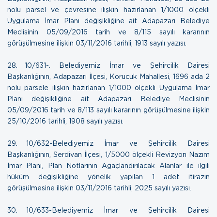
nolu parsel ve çevresine ilişkin hazırlanan 1/1000 ölçekli
Uygulama İmar Planı değişikliğine ait Adapazarı Belediye
Meclisinin 05/09/2016 tarih ve 8/115 sayılı kararının
görüşülmesine ilişkin
03/11/2016 tarihli, 1913 sayılı yazısı.
28. 10/631-. Belediyemiz İmar ve Şehircilik Dairesi
Başkanlığının, Adapazarı İlçesi, Korucuk Mahallesi, 1696 ada 2
nolu parsele ilişkin hazırlanan 1/1000 ölçekli Uygulama İmar
Planı değişikliğine ait Adapazarı Belediye Meclisinin
05/09/2016 tarih ve 8/113 sayılı kararının görüşülmesine ilişkin
25/10/2016 tarihli, 1908 sayılı yazısı.
29. 10/632-Belediyemiz İmar ve Şehircilik Dairesi
Başkanlığının, Serdivan İlçesi, 1/5000 ölçekli Revizyon Nazım
İmar Planı, Plan Notlarının Ağaçlandırılacak Alanlar ile ilgili
hüküm değişikliğine yönelik yapılan 1 adet itirazın
görüşülmesine ilişkin
03/11/2016 tarihli, 2025 sayılı yazısı.
30. 10/633-Belediyemiz İmar ve Şehircilik Dairesi