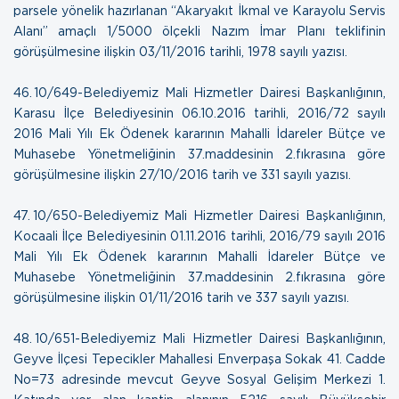
parsele yönelik hazırlanan “Akaryakıt İkmal ve Karayolu Servis
Alanı” amaçlı 1/5000 ölçekli Nazım İmar Planı teklifinin
görüşülmesine ilişkin
03/11/2016 tarihli, 1978 sayılı yazısı.
46. 10/649-Belediyemiz Mali Hizmetler Dairesi Başkanlığının,
Karasu İlçe Belediyesinin 06.10.2016 tarihli, 2016/72 sayılı
2016 Mali Yılı Ek Ödenek kararının Mahalli İdareler Bütçe ve
Muhasebe Yönetmeliğinin 37.maddesinin 2.fıkrasına göre
görüşülmesine ilişkin
27/10/2016 tarih ve 331 sayılı yazısı.
47. 10/650-Belediyemiz Mali Hizmetler Dairesi Başkanlığının,
Kocaali İlçe Belediyesinin 01.11.2016 tarihli, 2016/79 sayılı 2016
Mali Yılı Ek Ödenek kararının Mahalli İdareler Bütçe ve
Muhasebe Yönetmeliğinin 37.maddesinin 2.fıkrasına göre
görüşülmesine ilişkin
01/11/2016 tarih ve 337 sayılı yazısı.
48. 10/651-Belediyemiz Mali Hizmetler Dairesi Başkanlığının,
Geyve İlçesi Tepecikler Mahallesi Enverpaşa Sokak 41. Cadde
No=73 adresinde mevcut Geyve Sosyal Gelişim Merkezi 1.