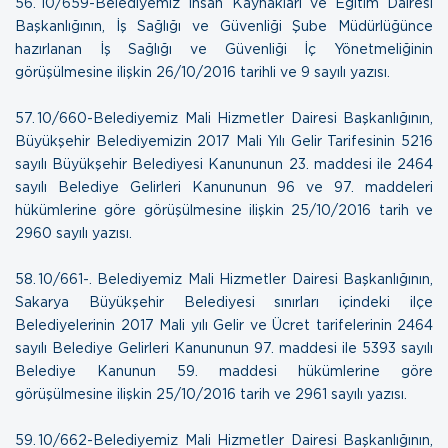
56. 10/659-Belediyemiz İnsan Kaynakları ve Eğitim Dairesi
Başkanlığının, İş Sağlığı ve Güvenliği Şube Müdürlüğünce
hazırlanan İş Sağlığı ve Güvenliği İç Yönetmeliğinin
görüşülmesine ilişkin
26/10/2016 tarihli ve 9 sayılı yazısı.
57. 10/660-Belediyemiz Mali Hizmetler Dairesi Başkanlığının,
Büyükşehir Belediyemizin 2017 Mali Yılı Gelir Tarifesinin 5216
sayılı Büyükşehir Belediyesi Kanununun 23. maddesi ile 2464
sayılı Belediye Gelirleri Kanununun 96 ve 97. maddeleri
hükümlerine göre görüşülmesine ilişkin
25/10/2016 tarih ve
2960 sayılı yazısı.
58. 10/661-. Belediyemiz Mali Hizmetler Dairesi Başkanlığının,
Sakarya Büyükşehir Belediyesi sınırları içindeki ilçe
Belediyelerinin 2017 Mali yılı Gelir ve Ücret tarifelerinin 2464
sayılı Belediye Gelirleri Kanununun 97. maddesi ile 5393 sayılı
Belediye Kanunun 59. maddesi hükümlerine göre
görüşülmesine ilişkin
25/10/2016 tarih ve 2961 sayılı yazısı.
59. 10/662-Belediyemiz Mali Hizmetler Dairesi Başkanlığının,