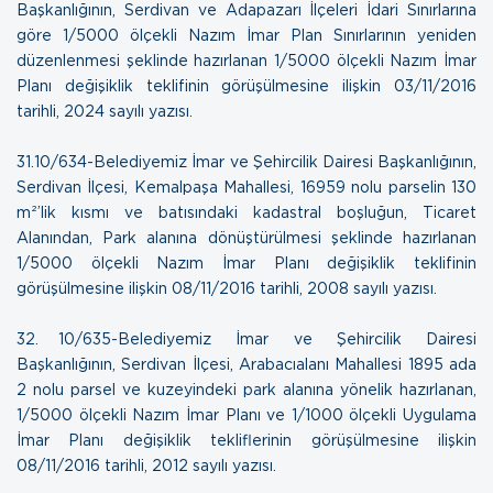
Başkanlığının, Serdivan ve Adapazarı İlçeleri İdari Sınırlarına
göre 1/5000 ölçekli Nazım İmar Plan Sınırlarının yeniden
düzenlenmesi şeklinde hazırlanan 1/5000 ölçekli Nazım İmar
Planı değişiklik teklifinin görüşülmesine ilişkin
03/11/2016
tarihli, 2024 sayılı yazısı.
31. 10/634-Belediyemiz İmar ve Şehircilik Dairesi Başkanlığının,
Serdivan İlçesi, Kemalpaşa Mahallesi, 16959 nolu parselin 130
m²’lik kısmı ve batısındaki kadastral boşluğun, Ticaret
Alanından, Park alanına dönüştürülmesi şeklinde hazırlanan
1/5000 ölçekli Nazım İmar Planı değişiklik teklifinin
görüşülmesine ilişkin
08/11/2016 tarihli, 2008 sayılı yazısı.
32. 10/635-Belediyemiz İmar ve Şehircilik Dairesi
Başkanlığının, Serdivan İlçesi, Arabacıalanı Mahallesi 1895 ada
2 nolu parsel ve kuzeyindeki park alanına yönelik hazırlanan,
1/5000 ölçekli Nazım İmar Planı ve 1/1000 ölçekli Uygulama
İmar Planı değişiklik tekliflerinin görüşülmesine ilişkin
08/11/2016 tarihli, 2012 sayılı yazısı.