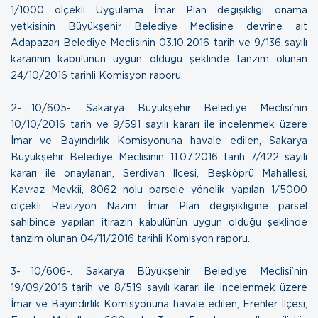
1/1000 ölçekli Uygulama İmar Plan değişikliği onama
yetkisinin Büyükşehir Belediye Meclisine devrine ait
Adapazarı Belediye Meclisinin 03.10.2016 tarih ve 9/136 sayılı
kararının kabulünün uygun olduğu şeklinde tanzim olunan
24/10/2016 tarihli Komisyon raporu.
2- 10/605-. Sakarya Büyükşehir Belediye Meclisi’nin
10/10/2016 tarih ve 9/591 sayılı kararı ile incelenmek üzere
İmar ve Bayındırlık Komisyonuna havale edilen, Sakarya
Büyükşehir Belediye Meclisinin 11.07.2016 tarih 7/422 sayılı
kararı ile onaylanan, Serdivan İlçesi, Beşköprü Mahallesi,
Kavraz Mevkii, 8062 nolu parsele yönelik yapılan 1/5000
ölçekli Revizyon Nazım İmar Plan değişikliğine parsel
sahibince yapılan itirazın kabulünün uygun olduğu şeklinde
tanzim olunan
04/11/2016 tarihli Komisyon raporu.
3- 10/606-. Sakarya Büyükşehir Belediye Meclisi’nin
19/09/2016 tarih ve 8/519 sayılı kararı ile incelenmek üzere
İmar ve Bayındırlık Komisyonuna havale edilen, Erenler İlçesi,