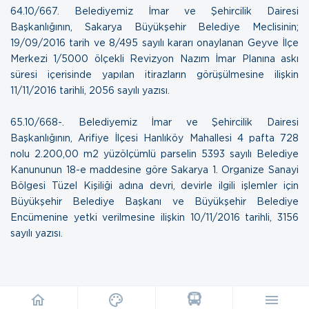
64.10/667. Belediyemiz İmar ve Şehircilik Dairesi
Başkanlığının, Sakarya Büyükşehir Belediye Meclisinin;
19/09/2016 tarih ve 8/495 sayılı kararı onaylanan Geyve İlçe
Merkezi 1/5000 ölçekli Revizyon Nazım İmar Planına askı
süresi içerisinde yapılan itirazların görüşülmesine ilişkin
11/11/2016 tarihli, 2056 sayılı yazısı
.
65.10/668-. Belediyemiz İmar ve Şehircilik Dairesi
Başkanlığının, Arifiye İlçesi Hanlıköy Mahallesi 4 pafta 728
nolu 2.200,00 m2 yüzölçümlü parselin 5393 sayılı Belediye
Kanununun 18-e maddesine göre Sakarya 1. Organize Sanayi
Bölgesi Tüzel Kişiliği adına devri, devirle ilgili işlemler için
Büyükşehir Belediye Başkanı ve Büyükşehir Belediye
Encümenine yetki verilmesine ilişkin
10/11/2016 tarihli, 3156
sayılı yazısı
.