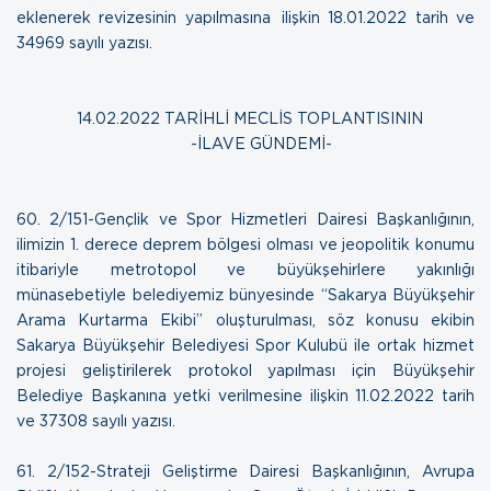
eklenerek revizesinin yapılmasına ilişkin
18.01.2022 tarih ve
34969 sayılı yazısı
.
14.02.2022 TARİHLİ MECLİS TOPLANTISININ
-İLAVE GÜNDEMİ-
60. 2/151-Gençlik ve Spor Hizmetleri Dairesi Başkanlığının,
ilimizin 1. derece deprem bölgesi olması ve jeopolitik konumu
itibariyle metrotopol ve büyükşehirlere yakınlığı
münasebetiyle belediyemiz bünyesinde “Sakarya Büyükşehir
Arama Kurtarma Ekibi” oluşturulması, söz konusu ekibin
Sakarya Büyükşehir Belediyesi Spor Kulubü ile ortak hizmet
projesi geliştirilerek protokol yapılması için Büyükşehir
Belediye Başkanına yetki verilmesine ilişkin
11.02.2022 tarih
ve 37308 sayılı yazısı
.
61. 2/152-Strateji Geliştirme Dairesi Başkanlığının, Avrupa