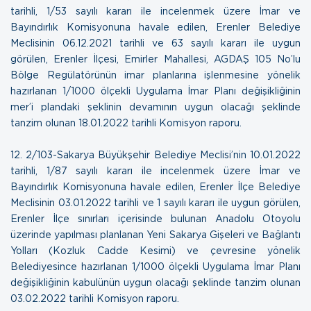
tarihli, 1/53 sayılı kararı ile incelenmek üzere İmar ve
Bayındırlık Komisyonuna havale edilen, Erenler Belediye
Meclisinin 06.12.2021 tarihli ve 63 sayılı kararı ile uygun
görülen, Erenler İlçesi, Emirler Mahallesi, AGDAŞ 105 No’lu
Bölge Regülatörünün imar planlarına işlenmesine yönelik
hazırlanan 1/1000 ölçekli Uygulama İmar Planı değişikliğinin
mer’i plandaki şeklinin devamının uygun olacağı şeklinde
tanzim olunan
18.01.2022 tarihli Komisyon raporu
.
12.
2/103-Sakarya Büyükşehir Belediye Meclisi’nin 10.01.2022
tarihli, 1/87 sayılı kararı ile incelenmek üzere İmar ve
Bayındırlık Komisyonuna havale edilen, Erenler İlçe Belediye
Meclisinin 03.01.2022 tarihli ve 1 sayılı kararı ile uygun görülen,
Erenler İlçe sınırları içerisinde bulunan Anadolu Otoyolu
üzerinde yapılması planlanan Yeni Sakarya Gişeleri ve Bağlantı
Yolları (Kozluk Cadde Kesimi) ve çevresine yönelik
Belediyesince hazırlanan 1/1000 ölçekli Uygulama İmar Planı
değişikliğinin kabulünün uygun olacağı şeklinde tanzim olunan
03.02.2022 tarihli Komisyon raporu
.