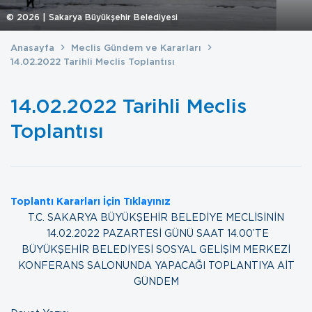
©
2026
| Sakarya Büyükşehir Belediyesi
Anasayfa
Meclis Gündem ve Kararları
14.02.2022 Tarihli Meclis Toplantısı
14.02.2022 Tarihli Meclis
Toplantısı
Toplantı Kararları İçin Tıklayınız
T.C. SAKARYA BÜYÜKŞEHİR BELEDİYE MECLİSİNİN
14.02.2022 PAZARTESİ GÜNÜ SAAT 14.00’TE
BÜYÜKŞEHİR BELEDİYESİ SOSYAL GELİŞİM MERKEZİ
KONFERANS SALONUNDA YAPACAĞI TOPLANTIYA AİT
GÜNDEM