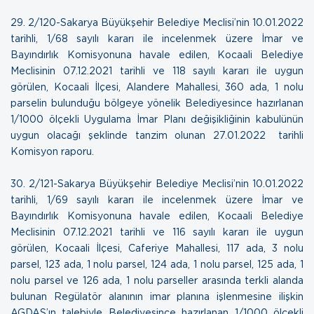
29.
2/120-Sakarya Büyükşehir Belediye Meclisi’nin 10.01.2022
tarihli, 1/68 sayılı kararı ile incelenmek üzere İmar ve
Bayındırlık Komisyonuna havale edilen, Kocaali Belediye
Meclisinin 07.12.2021 tarihli ve 118 sayılı kararı ile uygun
görülen, Kocaali İlçesi, Alandere Mahallesi, 360 ada, 1 nolu
parselin bulunduğu bölgeye yönelik Belediyesince hazırlanan
1/1000 ölçekli Uygulama İmar Planı değişikliğinin kabulünün
uygun olacağı şeklinde tanzim olunan
27.01.2022 tarihli
Komisyon raporu
.
30.
2/121-Sakarya Büyükşehir Belediye Meclisi’nin 10.01.2022
tarihli, 1/69 sayılı kararı ile incelenmek üzere İmar ve
Bayındırlık Komisyonuna havale edilen, Kocaali Belediye
Meclisinin 07.12.2021 tarihli ve 116 sayılı kararı ile uygun
görülen, Kocaali İlçesi, Caferiye Mahallesi, 117 ada, 3 nolu
parsel, 123 ada, 1 nolu parsel, 124 ada, 1 nolu parsel, 125 ada, 1
nolu parsel ve 126 ada, 1 nolu parseller arasında terkli alanda
bulunan Regülatör alanının imar planına işlenmesine ilişkin
AGDAŞ’ın talebiyle Belediyesince hazırlanan 1/1000 ölçekli