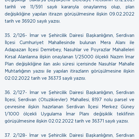
tarihli ve 11/591 sayılı kararıyla onaylanmış olup, plan
değişikliğine yapılan itirazın görüşülmesine ilişkin
09.02.2022
tarih ve 36920 sayılı yazısı
.
35.
2/126- İmar ve Şehircilik Dairesi Başkanlığının, Serdivan
İlçesi Cumhuriyet Mahallesinde bulunan Mera Alanı ile
Adapazarı İlçesi Demirbey, Nasuhlar ve Poyrazlar Mahalleleri
Kırsal Alanlarına ilişkin onaylanan 1/25000 ölçekli Nazım İmar
Plan değişikliğine ilan askı süresi içerisinde Nasuhlar Mahalle
Muhtarlığının yazısı ile yapılan itirazların görüşülmesine ilişkin
02.02.2022 tarih ve 36373 sayılı yazısı.
36.
2/127- İmar ve Şehircilik Dairesi Başkanlığının, Serdivan
İlçesi, Serdivan (Otuzikievler) Mahallesi, 8197 nolu parsel ve
çevresine ilişkin hazırlanan Serdivan İlçesi Merkez Güney
1/1000 ölçekli Uygulama İmar Planı değişiklik teklifinin
görüşülmesine ilişkin
02.02.2022 tarih ve 36371 sayılı yazısı
.
37.
2/128- İmar ve Şehircilik Dairesi Başkanlığının, Serdivan