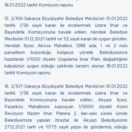
18.01.2022 tarihli Komisyon raporu
.
15.
2/106-Sakarya Büyükşehir Belediye Meclisi’nin 10.01.2022
tarihli, 1/56 sayılı kararı ile incelenmek üzere İmar ve
Bayındırlık Komisyonuna havale edilen, Hendek Belediye
Meclisinin 01.12.2021 tarihli ve 112 sayılı kararı ile uygun görülen,
Hendek İlçesi, Akova Mahallesi, 1288 ada, 1 ve 2 nolu
parsellerin bulunduğu bölgeye yönelik Belediyesince
hazırlanan 1/1000 ölçekli Uygulama İmar Planı değişikliğinin
kabulünün uygun olduğu şeklinde tanzim olunan
18.01.2022
tarihli Komisyon raporu
.
16.
2/107-Sakarya Büyükşehir Belediye Meclisi’nin 10.01.2022
tarihli, 1/58 sayılı kararı ile incelenmek üzere İmar ve
Bayındırlık Komisyonuna havale edilen, Akyazı İlçesi,
Pazarköy Mahallesini kapsayan 1/5000 ölçekli Kısmi
Revizyon Nazım İmar Planına 2. ilan-askı süresi içinde
Belediyemize yapılan itirazlar ile Akyazı Belediyesinin
27.12.2021 tarih ve 11775 sayılı yazısı ile göndermiş olduğu