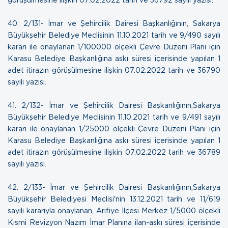
40.
2/131- İmar ve Şehircilik Dairesi Başkanlığının, Sakarya
Büyükşehir Belediye Meclisinin 11.10.2021 tarih ve 9/490 sayılı
kararı ile onaylanan 1/100000 ölçekli Çevre Düzeni Planı için
Karasu Belediye Başkanlığına askı süresi içerisinde yapılan 1
adet itirazın görüşülmesine ilişkin
07.02.2022 tarih ve 36790
sayılı yazısı.
41.
2/132- İmar ve Şehircilik Dairesi Başkanlığının,Sakarya
Büyükşehir Belediye Meclisinin 11.10.2021 tarih ve 9/491 sayılı
kararı ile onaylanan 1/25000 ölçekli Çevre Düzeni Planı için
Karasu Belediye Başkanlığına askı süresi içerisinde yapılan 1
adet itirazın görüşülmesine ilişkin
07.02.2022 tarih ve 36789
sayılı yazısı
.
42.
2/133- İmar ve Şehircilik Dairesi Başkanlığının,Sakarya
Büyükşehir Belediyesi Meclisi'nin 13.12.2021 tarih ve 11/619
sayılı kararıyla onaylanan, Arifiye İlçesi Merkez 1/5000 ölçekli
Kısmi Revizyon Nazım İmar Planına ilan-askı süresi içerisinde