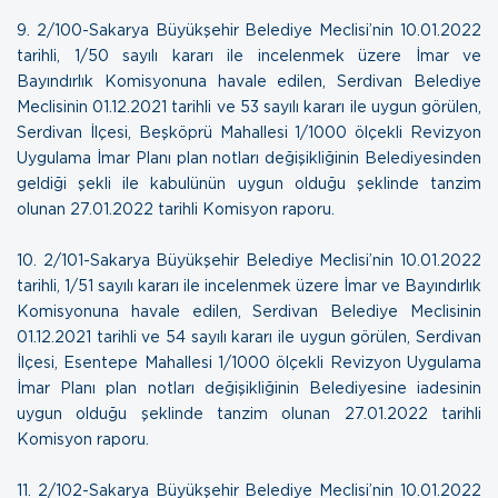
9.
2/100-Sakarya Büyükşehir Belediye Meclisi’nin 10.01.2022
tarihli, 1/50 sayılı kararı ile incelenmek üzere İmar ve
Bayındırlık Komisyonuna havale edilen, Serdivan Belediye
Meclisinin 01.12.2021 tarihli ve 53 sayılı kararı ile uygun görülen,
Serdivan İlçesi, Beşköprü Mahallesi 1/1000 ölçekli Revizyon
Uygulama İmar Planı plan notları değişikliğinin Belediyesinden
geldiği şekli ile kabulünün uygun olduğu şeklinde tanzim
olunan
27.01.2022 tarihli Komisyon raporu.
10.
2/101-Sakarya Büyükşehir Belediye Meclisi’nin 10.01.2022
tarihli, 1/51 sayılı kararı ile incelenmek üzere İmar ve Bayındırlık
Komisyonuna havale edilen, Serdivan Belediye Meclisinin
01.12.2021 tarihli ve 54 sayılı kararı ile uygun görülen, Serdivan
İlçesi, Esentepe Mahallesi 1/1000 ölçekli Revizyon Uygulama
İmar Planı plan notları değişikliğinin Belediyesine iadesinin
uygun olduğu şeklinde tanzim olunan
27.01.2022 tarihli
Komisyon raporu
.
11.
2/102-Sakarya Büyükşehir Belediye Meclisi’nin 10.01.2022