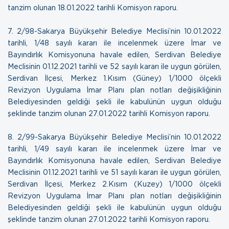
tanzim olunan
18.01.2022 tarihli Komisyon raporu
.
7.
2/98-Sakarya Büyükşehir Belediye Meclisi’nin 10.01.2022
tarihli, 1/48 sayılı kararı ile incelenmek üzere İmar ve
Bayındırlık Komisyonuna havale edilen, Serdivan Belediye
Meclisinin 01.12.2021 tarihli ve 52 sayılı kararı ile uygun görülen,
Serdivan İlçesi, Merkez 1.Kısım (Güney) 1/1000 ölçekli
Revizyon Uygulama İmar Planı plan notları değişikliğinin
Belediyesinden geldiği şekli ile kabulünün uygun olduğu
şeklinde tanzim olunan
27.01.2022 tarihli Komisyon raporu
.
8.
2/99-Sakarya Büyükşehir Belediye Meclisi’nin 10.01.2022
tarihli, 1/49 sayılı kararı ile incelenmek üzere İmar ve
Bayındırlık Komisyonuna havale edilen, Serdivan Belediye
Meclisinin 01.12.2021 tarihli ve 51 sayılı kararı ile uygun görülen,
Serdivan İlçesi, Merkez 2.Kısım (Kuzey) 1/1000 ölçekli
Revizyon Uygulama İmar Planı plan notları değişikliğinin
Belediyesinden geldiği şekli ile kabulünün uygun olduğu
şeklinde tanzim olunan
27.01.2022 tarihli Komisyon raporu
.