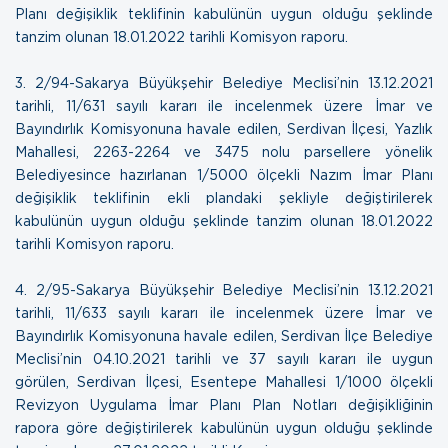
Planı değişiklik teklifinin kabulünün uygun olduğu şeklinde
tanzim olunan
18.01.2022 tarihli Komisyon raporu
.
3.
2/94-Sakarya Büyükşehir Belediye Meclisi’nin 13.12.2021
tarihli, 11/631 sayılı kararı ile incelenmek üzere İmar ve
Bayındırlık Komisyonuna havale edilen, Serdivan İlçesi, Yazlık
Mahallesi, 2263-2264 ve 3475 nolu parsellere yönelik
Belediyesince hazırlanan 1/5000 ölçekli Nazım İmar Planı
değişiklik teklifinin ekli plandaki şekliyle değiştirilerek
kabulünün uygun olduğu şeklinde tanzim olunan
18.01.2022
tarihli Komisyon raporu
.
4.
2/95-Sakarya Büyükşehir Belediye Meclisi’nin 13.12.2021
tarihli, 11/633 sayılı kararı ile incelenmek üzere İmar ve
Bayındırlık Komisyonuna havale edilen, Serdivan İlçe Belediye
Meclisi’nin 04.10.2021 tarihli ve 37 sayılı kararı ile uygun
görülen, Serdivan İlçesi, Esentepe Mahallesi 1/1000 ölçekli
Revizyon Uygulama İmar Planı Plan Notları değişikliğinin
rapora göre değiştirilerek kabulünün uygun olduğu şeklinde