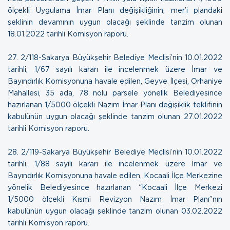
ölçekli Uygulama İmar Planı değişikliğinin, mer’i plandaki
şeklinin devamının uygun olacağı şeklinde tanzim olunan
18.01.2022 tarihli Komisyon raporu
.
27.
2/118-Sakarya Büyükşehir Belediye Meclisi’nin 10.01.2022
tarihli, 1/67 sayılı kararı ile incelenmek üzere İmar ve
Bayındırlık Komisyonuna havale edilen, Geyve İlçesi, Orhaniye
Mahallesi, 35 ada, 78 nolu parsele yönelik Belediyesince
hazırlanan 1/5000 ölçekli Nazım İmar Planı değişiklik teklifinin
kabulünün uygun olacağı şeklinde tanzim olunan
27.01.2022
tarihli Komisyon raporu
.
28.
2/119-Sakarya Büyükşehir Belediye Meclisi’nin 10.01.2022
tarihli, 1/88 sayılı kararı ile incelenmek üzere İmar ve
Bayındırlık Komisyonuna havale edilen, Kocaali İlçe Merkezine
yönelik Belediyesince hazırlanan “Kocaali İlçe Merkezi
1/5000 ölçekli Kısmi Revizyon Nazım İmar Planı”nın
kabulünün uygun olacağı şeklinde tanzim olunan
03.02.2022
tarihli Komisyon raporu
.