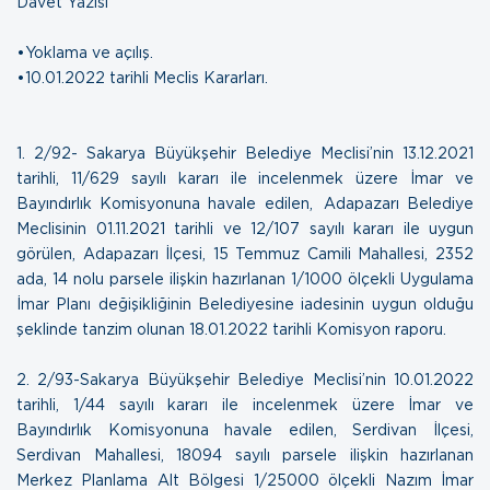
Davet Yazısı
•Yoklama ve açılış.
•10.01.2022 tarihli Meclis Kararları.
1.
2/92- Sakarya Büyükşehir Belediye Meclisi’nin 13.12.2021
tarihli, 11/629 sayılı kararı ile incelenmek üzere İmar ve
Bayındırlık Komisyonuna havale edilen, Adapazarı Belediye
Meclisinin 01.11.2021 tarihli ve 12/107 sayılı kararı ile uygun
görülen, Adapazarı İlçesi, 15 Temmuz Camili Mahallesi, 2352
ada, 14 nolu parsele ilişkin hazırlanan 1/1000 ölçekli Uygulama
İmar Planı değişikliğinin Belediyesine iadesinin uygun olduğu
şeklinde tanzim olunan
18.01.2022 tarihli Komisyon raporu
.
2.
2/93-Sakarya Büyükşehir Belediye Meclisi’nin 10.01.2022
tarihli, 1/44 sayılı kararı ile incelenmek üzere İmar ve
Bayındırlık Komisyonuna havale edilen, Serdivan İlçesi,
Serdivan Mahallesi, 18094 sayılı parsele ilişkin hazırlanan
Merkez Planlama Alt Bölgesi 1/25000 ölçekli Nazım İmar