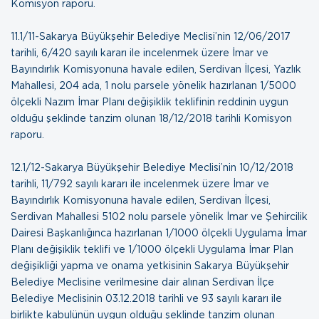
Komisyon raporu
.
11.1/11-Sakarya Büyükşehir Belediye Meclisi’nin 12/06/2017
tarihli, 6/420 sayılı kararı ile incelenmek üzere İmar ve
Bayındırlık Komisyonuna havale edilen, Serdivan İlçesi, Yazlık
Mahallesi, 204 ada, 1 nolu parsele yönelik hazırlanan 1/5000
ölçekli Nazım İmar Planı değişiklik teklifinin reddinin uygun
olduğu şeklinde tanzim olunan
18/12/2018 tarihli Komisyon
raporu
.
12.1/12-Sakarya Büyükşehir Belediye Meclisi’nin 10/12/2018
tarihli, 11/792 sayılı kararı ile incelenmek üzere İmar ve
Bayındırlık Komisyonuna havale edilen, Serdivan İlçesi,
Serdivan Mahallesi 5102 nolu parsele yönelik İmar ve Şehircilik
Dairesi Başkanlığınca hazırlanan 1/1000 ölçekli Uygulama İmar
Planı değişiklik teklifi ve 1/1000 ölçekli Uygulama İmar Plan
değişikliği yapma ve onama yetkisinin Sakarya Büyükşehir
Belediye Meclisine verilmesine dair alınan Serdivan İlçe
Belediye Meclisinin 03.12.2018 tarihli ve 93 sayılı kararı ile
birlikte kabulünün uygun olduğu şeklinde tanzim olunan