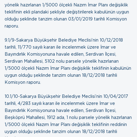
yönelik hazırlanan 1/5000 ölçekli Nazım İmar Planı değişiklik
teklifinin ekli plandaki şekliyle değiştirilerek kabulünün uygun
olduğu şeklinde tanzim olunan
03/01/2019 tarihli Komisyon
raporu
.
9.1/9-Sakarya Büyükşehir Belediye Meclisi’nin 10/12/2018
tarihli, 11/770 sayılı kararı ile incelenmek üzere İmar ve
Bayındırlık Komisyonuna havale edilen, Serdivan İlçesi,
Serdivan Mahallesi, 5102 nolu parsele yönelik hazırlanan
1/5000 ölçekli Nazım İmar Planı değişiklik teklifinin kabulünün
uygun olduğu şeklinde tanzim olunan
18/12/2018 tarihli
Komisyon raporu
.
10.1/10-Sakarya Büyükşehir Belediye Meclisi’nin 10/04/2017
tarihli, 4/283 sayılı kararı ile incelenmek üzere İmar ve
Bayındırlık Komisyonuna havale edilen, Serdivan İlçesi,
Beşköprü Mahallesi, 1912 ada, 1 nolu parsele yönelik hazırlanan
1/5000 ölçekli Nazım İmar Planı değişiklik teklifinin reddinin
uygun olduğu şeklinde tanzim olunan
18/12/2018 tarihli