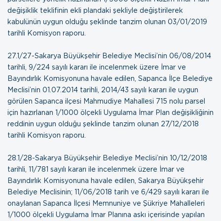
değişiklik teklifinin ekli plandaki şekliyle değiştirilerek
kabulünün uygun olduğu şeklinde tanzim olunan
03/01/2019
tarihli Komisyon raporu
.
27.1/27-Sakarya Büyükşehir Belediye Meclisi’nin 06/08/2014
tarihli, 9/224 sayılı kararı ile incelenmek üzere İmar ve
Bayındırlık Komisyonuna havale edilen, Sapanca İlçe Belediye
Meclisi’nin 01.07.2014 tarihli, 2014/43 sayılı kararı ile uygun
görülen Sapanca ilçesi Mahmudiye Mahallesi 715 nolu parsel
için hazırlanan 1/1000 ölçekli Uygulama İmar Plan değişikliğinin
reddinin uygun olduğu şeklinde tanzim olunan
27/12/2018
tarihli Komisyon raporu
.
28.1/28-Sakarya Büyükşehir Belediye Meclisi’nin 10/12/2018
tarihli, 11/781 sayılı kararı ile incelenmek üzere İmar ve
Bayındırlık Komisyonuna havale edilen, Sakarya Büyükşehir
Belediye Meclisinin; 11/06/2018 tarih ve 6/429 sayılı kararı ile
onaylanan Sapanca İlçesi Memnuniye ve Şükriye Mahalleleri
1/1000 ölçekli Uygulama İmar Planına askı içerisinde yapılan