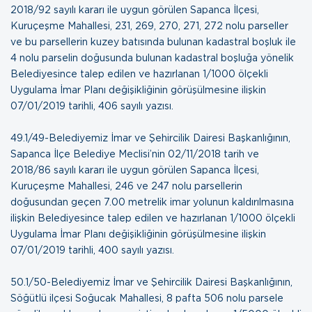
2018/92 sayılı kararı ile uygun görülen Sapanca İlçesi,
Kuruçeşme Mahallesi, 231, 269, 270, 271, 272 nolu parseller
ve bu parsellerin kuzey batısında bulunan kadastral boşluk ile
4 nolu parselin doğusunda bulunan kadastral boşluğa yönelik
Belediyesince talep edilen ve hazırlanan 1/1000 ölçekli
Uygulama İmar Planı değişikliğinin görüşülmesine ilişkin
07/01/2019 tarihli, 406 sayılı yazısı
.
49.1/49-Belediyemiz İmar ve Şehircilik Dairesi Başkanlığının,
Sapanca İlçe Belediye Meclisi’nin 02/11/2018 tarih ve
2018/86 sayılı kararı ile uygun görülen Sapanca İlçesi,
Kuruçeşme Mahallesi, 246 ve 247 nolu parsellerin
doğusundan geçen 7.00 metrelik imar yolunun kaldırılmasına
ilişkin Belediyesince talep edilen ve hazırlanan 1/1000 ölçekli
Uygulama İmar Planı değişikliğinin görüşülmesine ilişkin
07/01/2019 tarihli, 400 sayılı yazısı
.
50.1/50-Belediyemiz İmar ve Şehircilik Dairesi Başkanlığının,
Söğütlü ilçesi Soğucak Mahallesi, 8 pafta 506 nolu parsele