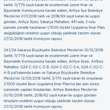
tarihli, 11/776 sayılı kararı ile incelenmek üzere İmar ve
Bayındırlık Komisyonuna havale edilen, Arifiye İlçe Belediye
Meclisi’nin 01.11.2018 tarih ve 2018/69 sayılı kararı ile uygun
görülen, Arifiye İlçesi, Sakarya Mahallesi, 441 ada, 2 nolu
parsele yönelik hazırlanan 1/1000 ölçekli Uygulama İmar Planı
değişikliğinin reddinin uygun olduğu şeklinde tanzim olunan
27/12/2018 tarihli Komisyon raporu
.
24.1/24-Sakarya Büyükşehir Belediye Meclisi’nin 10/12/2018
tarihli, 11/779 sayılı kararı ile incelenmek üzere İmar ve
Bayındırlık Komisyonuna havale edilen, Arifiye İlçesi, Arifbey
Mahallesi, G24-C-02-C-3-B, G24-C-02-C-3-A, G24-C-02-C-
4-B paftalarında kalan ve Sakarya Büyükşehir Belediye
Meclisi’nin 12/03/2018 tarihli, 3/170 sayılı kararı ile onaylanan
1/1000 ölçekli İlave Uygulama İmar Planı’na ilan askı süresi
içerisinde yapılan itirazlardan, Arifiye Belediye Meclisi’nin
01/10/2018 tarihli, 2018/62 sayılı kararı ile uygun görülen
itirazların reddinin uygun olduğu şeklinde tanzim olunan
27/12/2018 tarihli Komisyon raporu
.