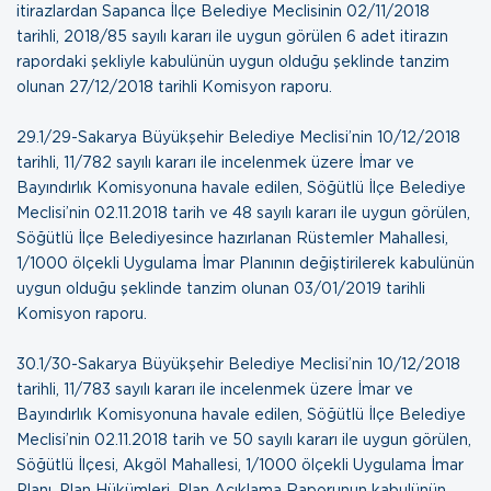
itirazlardan Sapanca İlçe Belediye Meclisinin 02/11/2018
tarihli, 2018/85 sayılı kararı ile uygun görülen 6 adet itirazın
rapordaki şekliyle kabulünün uygun olduğu şeklinde tanzim
olunan
27/12/2018 tarihli Komisyon raporu
.
29.1/29-Sakarya Büyükşehir Belediye Meclisi’nin 10/12/2018
tarihli, 11/782 sayılı kararı ile incelenmek üzere İmar ve
Bayındırlık Komisyonuna havale edilen, Söğütlü İlçe Belediye
Meclisi’nin 02.11.2018 tarih ve 48 sayılı kararı ile uygun görülen,
Söğütlü İlçe Belediyesince hazırlanan Rüstemler Mahallesi,
1/1000 ölçekli Uygulama İmar Planının değiştirilerek kabulünün
uygun olduğu şeklinde tanzim olunan
03/01/2019 tarihli
Komisyon raporu
.
30.1/30-Sakarya Büyükşehir Belediye Meclisi’nin 10/12/2018
tarihli, 11/783 sayılı kararı ile incelenmek üzere İmar ve
Bayındırlık Komisyonuna havale edilen, Söğütlü İlçe Belediye
Meclisi’nin 02.11.2018 tarih ve 50 sayılı kararı ile uygun görülen,
Söğütlü İlçesi, Akgöl Mahallesi, 1/1000 ölçekli Uygulama İmar
Planı, Plan Hükümleri, Plan Açıklama Raporunun kabulünün