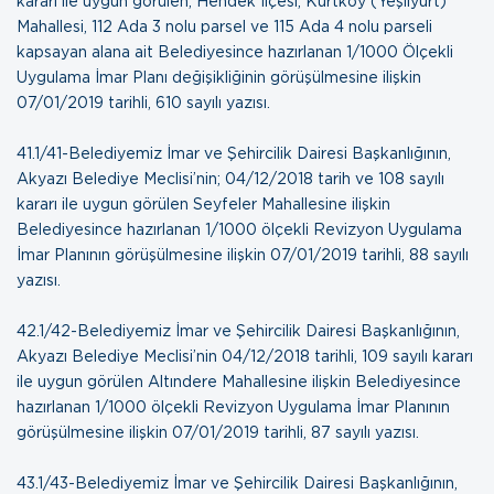
kararı ile uygun görülen, Hendek İlçesi, Kurtköy (Yeşilyurt)
Mahallesi, 112 Ada 3 nolu parsel ve 115 Ada 4 nolu parseli
kapsayan alana ait Belediyesince hazırlanan 1/1000 Ölçekli
Uygulama İmar Planı değişikliğinin görüşülmesine ilişkin
07/01/2019 tarihli, 610 sayılı yazısı
.
41.1/41-Belediyemiz İmar ve Şehircilik Dairesi Başkanlığının,
Akyazı Belediye Meclisi’nin; 04/12/2018 tarih ve 108 sayılı
kararı ile uygun görülen Seyfeler Mahallesine ilişkin
Belediyesince hazırlanan 1/1000 ölçekli Revizyon Uygulama
İmar Planının görüşülmesine ilişkin
07/01/2019 tarihli, 88 sayılı
yazısı
.
42.1/42-Belediyemiz İmar ve Şehircilik Dairesi Başkanlığının,
Akyazı Belediye Meclisi’nin 04/12/2018 tarihli, 109 sayılı kararı
ile uygun görülen Altındere Mahallesine ilişkin Belediyesince
hazırlanan 1/1000 ölçekli Revizyon Uygulama İmar Planının
görüşülmesine ilişkin
07/01/2019 tarihli, 87 sayılı yazısı.
43.1/43-Belediyemiz İmar ve Şehircilik Dairesi Başkanlığının,