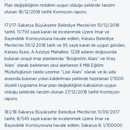
Plan değişikliğinin reddinin uygun olduğu şeklinde tanzim
olunan
18/12/2018 tarihli Komisyon raporu
.
17.1/17-Sakarya Büyükşehir Belediye Meclisi’nin 10/12/2018
tarihli, 11/793 sayılı kararı ile incelenmek üzere İmar ve
Bayındırlık Komisyonuna havale edilen, Karasu Belediye
Meclisi’nin 06.12.2018 tarih ve 95 sayılı kararı ile uygun görülen,
Karasu İlçesi, A.Aziziye Mahallesi, 1228 adanın doğusunda
bulunan onaylı imar planlarında “İlköğretim Alanı” ve Kreş
Alanı” olarak belirlenen okul alanlarının İl Milli Eğitim
Müdürlüğünün talebi üzerine “Lise Alanı” olarak ve iki ada
arasında bulunan yolun kaldırılması şeklinde hazırlanan 1/1000
ölçekli Uygulama İmar plan değişikliğinin kabulünün uygun
olduğu şeklinde tanzim olunan
27/12/2018 tarihli Komisyon
raporu
.
18.1/18-Sakarya Büyükşehir Belediye Meclisi’nin 11/09/2017
tarihli, 8/545 sayılı kararı ile incelenmek üzere İmar ve
Bayındırlık Komisyonuna havale edilen, Sakarya İli, 1/100000