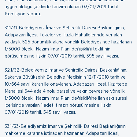
uygun olduğu şeklinde tanzim olunan
03/01/2019 tarihli
Komisyon raporu
.
31.1/31-Belediyemiz İmar ve Şehircilik Dairesi Başkanlığının,
Adapazarı İlçesi, Tekeler ve Tuzla Mahallelerinde yer alan
yaklaşık 525 dönümlük alana yönelik Belediyesince hazırlanan
1/5000 ölçekli Nazım İmar Planı değişikliği teklifinin
görüşülmesine ilişkin
07/01/2019 tarihli, 595 sayılı yazısı
.
32.1/32-Belediyemiz İmar ve Şehircilik Dairesi Başkanlığının,
Sakarya Büyükşehir Belediye Meclisinin 12/11/2018 tarih ve
10/664 sayılı kararı ile onaylanan, Adapazarı İlçesi, Hızırtepe
Mahallesi 644 ada 4 nolu parsel ve yakın çevresine yönelik
1/5000 ölçekli Nazım İmar Planı değişikliğine ilan askı süresi
içerisinde yapılan 1 adet itirazın görüşülmesine ilişkin
07/01/2019 tarihli, 545 sayılı yazısı
.
33.1/33-Belediyemiz İmar ve Şehircilik Dairesi Başkanlığının,
mahkeme kararına istinaden hazırlanan Adapazarı İlçesi,