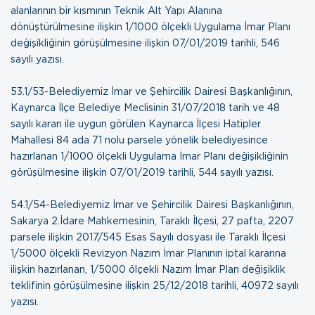
alanlarının bir kısmının Teknik Alt Yapı Alanına
dönüştürülmesine ilişkin 1/1000 ölçekli Uygulama İmar Planı
değişikliğinin görüşülmesine ilişkin
07/01/2019 tarihli, 546
sayılı yazısı
.
53.1/53-Belediyemiz İmar ve Şehircilik Dairesi Başkanlığının,
Kaynarca İlçe Belediye Meclisinin 31/07/2018 tarih ve 48
sayılı kararı ile uygun görülen Kaynarca İlçesi Hatipler
Mahallesi 84 ada 71 nolu parsele yönelik belediyesince
hazırlanan 1/1000 ölçekli Uygulama İmar Planı değişikliğinin
görüşülmesine ilişkin
07/01/2019 tarihli, 544 sayılı yazısı
.
54.1/54-Belediyemiz İmar ve Şehircilik Dairesi Başkanlığının,
Sakarya 2.İdare Mahkemesinin, Taraklı İlçesi, 27 pafta, 2207
parsele ilişkin 2017/545 Esas Sayılı dosyası ile Taraklı İlçesi
1/5000 ölçekli Revizyon Nazım İmar Planının iptal kararına
ilişkin hazırlanan, 1/5000 ölçekli Nazım İmar Plan değişiklik
teklifinin görüşülmesine ilişkin
25/12/2018 tarihli, 40972 sayılı
yazısı
.