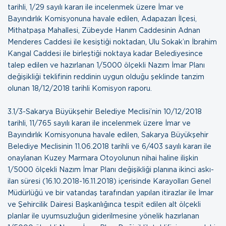
tarihli, 1/29 sayılı kararı ile incelenmek üzere İmar ve
Bayındırlık Komisyonuna havale edilen, Adapazarı İlçesi,
Mithatpaşa Mahallesi, Zübeyde Hanım Caddesinin Adnan
Menderes Caddesi ile kesiştiği noktadan, Ulu Sokak’ın İbrahim
Kangal Caddesi ile birleştiği noktaya kadar Belediyesince
talep edilen ve hazırlanan 1/5000 ölçekli Nazım İmar Planı
değişikliği teklifinin reddinin uygun olduğu şeklinde tanzim
olunan
18/12/2018 tarihli Komisyon raporu
.
3.1/3-Sakarya Büyükşehir Belediye Meclisi’nin 10/12/2018
tarihli, 11/765 sayılı kararı ile incelenmek üzere İmar ve
Bayındırlık Komisyonuna havale edilen, Sakarya Büyükşehir
Belediye Meclisinin 11.06.2018 tarihli ve 6/403 sayılı kararı ile
onaylanan Kuzey Marmara Otoyolunun nihai haline ilişkin
1/5000 ölçekli Nazım İmar Planı değişikliği planına ikinci askı-
ilan süresi (16.10.2018-16.11.2018) içerisinde Karayolları Genel
Müdürlüğü ve bir vatandaş tarafından yapılan itirazlar ile İmar
ve Şehircilik Dairesi Başkanlığınca tespit edilen alt ölçekli
planlar ile uyumsuzluğun giderilmesine yönelik hazırlanan