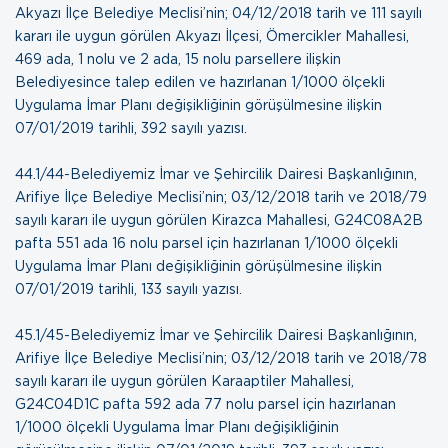
Akyazı İlçe Belediye Meclisi’nin; 04/12/2018 tarih ve 111 sayılı
kararı ile uygun görülen Akyazı İlçesi, Ömercikler Mahallesi,
469 ada, 1 nolu ve 2 ada, 15 nolu parsellere ilişkin
Belediyesince talep edilen ve hazırlanan 1/1000 ölçekli
Uygulama İmar Planı değişikliğinin görüşülmesine ilişkin
07/01/2019 tarihli, 392 sayılı yazısı
.
44.1/44-Belediyemiz İmar ve Şehircilik Dairesi Başkanlığının,
Arifiye İlçe Belediye Meclisi’nin; 03/12/2018 tarih ve 2018/79
sayılı kararı ile uygun görülen Kirazca Mahallesi, G24C08A2B
pafta 551 ada 16 nolu parsel için hazırlanan 1/1000 ölçekli
Uygulama İmar Planı değişikliğinin görüşülmesine ilişkin
07/01/2019 tarihli, 133 sayılı yazısı
.
45.1/45-Belediyemiz İmar ve Şehircilik Dairesi Başkanlığının,
Arifiye İlçe Belediye Meclisi’nin; 03/12/2018 tarih ve 2018/78
sayılı kararı ile uygun görülen Karaaptiler Mahallesi,
G24C04D1C pafta 592 ada 77 nolu parsel için hazırlanan
1/1000 ölçekli Uygulama İmar Planı değişikliğinin