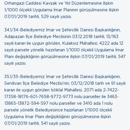
Orhangazi Caddesi Kavşak ve Yol Düzenlemesine ilişkin
1/1000 ölçekli Uygulama İmar Planının görüşülmesine ilişkin
07/01/2019 tarihli, 529 sayılı yazısı
.
34.1/34-Belediyemiz İmar ve Şehircilik Dairesi Başkanlığının,
Adapazarı İlçe Belediye Meclisinin 03.12.2018 tarihli, 13/163
sayılı kararı ile uygun görülen, Kulaksız Mahallesi, 4222 ada 12
sayılı parsele yönelik hazırlanan 1/1000 ölçekli Uygulama İmar
Planı değişikliğinin görüşülmesine ilişkin
07/01/2019 tarihli, 547
sayılı yazısı
.
35.1/35-Belediyemiz İmar ve Şehircilik Dairesi Başkanlığının,
Serdivan İlçe Belediye Meclisi’nin; 03/12/2018 tarih ve 91 sayılı
kararı ile uygun görülen İstiklal Mahallesi, 2071 ada 2-7422-
17358-18176-601-7658-9772-9773 nolu parseller ile 3463-
13865-13872-594-597 nolu parseller ve 3410 ada 1 nolu
parsele yönelik Belediyesince hazırlanan 1/1000 ölçekli
Uygulama İmar Planı değişikliğinin görüşülmesine ilişkin
07/01/2019 tarihli, 541 sayılı yazısı
.