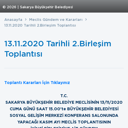
©
2026
| Sakarya Büyükşehir Belediyesi
Anasayfa
Meclis Gündem ve Kararları
13.11.2020 Tarihli 2.Birleşim Toplantısı
13.11.2020 Tarihli 2.Birleşim
Toplantısı
Toplantı Kararları İçin Tıklayınız
T.C.
SAKARYA BÜYÜKŞEHİR BELEDİYE MECLİSİNİN 13/11/2020
CUMA GÜNÜ SAAT 15.00’te BÜYÜKŞEHİR BELEDİYESİ
SOSYAL GELİŞİM MERKEZİ KONFERANS SALONUNDA
YAPACAĞI KASIM AYI MECLİS TOPLANTISININ