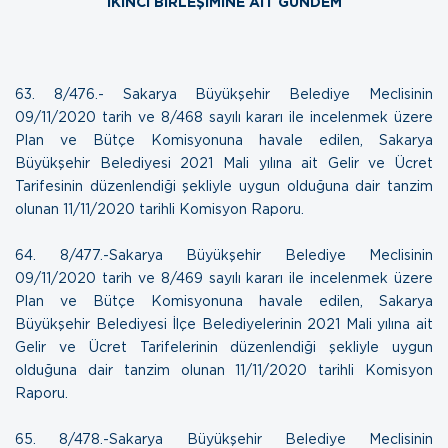
İKİNCİ BİRLEŞİMİNE AİT GÜNDEM
63. 8/476.- Sakarya Büyükşehir Belediye Meclisinin
09/11/2020 tarih ve 8/468 sayılı kararı ile incelenmek üzere
Plan ve Bütçe Komisyonuna havale edilen, Sakarya
Büyükşehir Belediyesi 2021 Mali yılına ait Gelir ve Ücret
Tarifesinin düzenlendiği şekliyle uygun olduğuna dair tanzim
olunan
11/11/2020 tarihli Komisyon Raporu.
64. 8/477.-Sakarya Büyükşehir Belediye Meclisinin
09/11/2020 tarih ve 8/469 sayılı kararı ile incelenmek üzere
Plan ve Bütçe Komisyonuna havale edilen, Sakarya
Büyükşehir Belediyesi İlçe Belediyelerinin 2021 Mali yılına ait
Gelir ve Ücret Tarifelerinin düzenlendiği şekliyle uygun
olduğuna dair tanzim olunan
11/11/2020 tarihli Komisyon
Raporu
.
65. 8/478.-Sakarya Büyükşehir Belediye Meclisinin