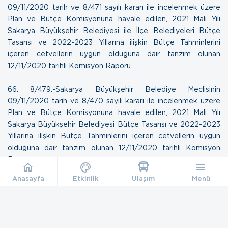
09/11/2020 tarih ve 8/471 sayılı kararı ile incelenmek üzere
Plan ve Bütçe Komisyonuna havale edilen, 2021 Mali Yılı
Sakarya Büyükşehir Belediyesi ile İlçe Belediyeleri Bütçe
Tasarısı ve 2022-2023 Yıllarına ilişkin Bütçe Tahminlerini
içeren cetvellerin uygun olduğuna dair tanzim olunan
12/11/2020 tarihli Komisyon Raporu
.
66. 8/479.-Sakarya Büyükşehir Belediye Meclisinin
09/11/2020 tarih ve 8/470 sayılı kararı ile incelenmek üzere
Plan ve Bütçe Komisyonuna havale edilen, 2021 Mali Yılı
Sakarya Büyükşehir Belediyesi Bütçe Tasarısı ve 2022-2023
Yıllarına ilişkin Bütçe Tahminlerini içeren cetvellerin uygun
olduğuna dair tanzim olunan
12/11/2020 tarihli Komisyon
Raporu
.
Anasayfa
Etkinlik
Ulaşım
Menü