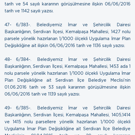
tarih ve 54 sayılı kararının görüşülmesine ilişkin
06/06/2016
tarih ve 1142 sayılı yazısı
.
47- 6/383-. Belediyemiz İmar ve Şehircilik Dairesi
Başkanlığının, Serdivan İlçesi, Kemalpaşa Mahallesi, 1427 nolu
parsele yönelik hazırlanan 1/1000 ölçekli Uygulama İmar Plan
Değişikliğine ait ilişkin
06/06/2016 tarih ve 1136 sayılı yazısı
.
48- 6/384-. Belediyemiz İmar ve Şehircilik Dairesi
Başkanlığının, Serdivan İlçesi, Kemalpaşa Mahallesi, 1453 ada 1
nolu parsele yönelik hazırlanan 1/1000 ölçekli Uygulama İmar
Plan Değişikliğine ait Serdivan İlçe Belediye Meclisi’nin
01.06.2016 tarih ve 53 sayılı kararının görüşülmesine ilişkin
06/06/2016 tarih ve 1139 sayılı yazısı
.
49- 6/385-. Belediyemiz İmar ve Şehircilik Dairesi
Başkanlığının, Serdivan İlçesi, Kemalpaşa Mahallesi, 1405,1414
ve 1415 nolu parsellere yönelik hazırlanan 1/1000 ölçekli
Uygulama İmar Plan Değişikliğine ait Serdivan İlçe Belediye