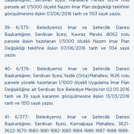
parsele ait 1/5000 ölçekli Nazım İmar Plan değişikliği teklifinin
görüşülmesine ilişkin
07/06/2016 tarih ve 1153 sayılı yazısı
.
39- 6/375-. Belediyemiz İmar ve Şehircilik Dairesi
Başkanlığının, Serdivan İlçesi, Kavraz Mevkii, 8062 nolu
parsele ilişkin hazırlanan 1/5000 ölçekli Nazım İmar Plan
Değişikliği teklifine ilişkin
07/06/2016 tarih ve 1134 sayılı
yazısı
.
40- 6/376-. Belediyemiz İmar ve Şehircilik Dairesi
Başkanlığının, Serdivan İlçesi, Yazlık (Orta) Mahallesi, 1626 nolu
parsele yönelik hazırlanan 1/1000 ölçekli Uygulama İmar Plan
Değişikliğine ait Serdivan İlçe Belediye Meclisi’nin 02.05.2016
tarih ve 39 sayılı kararının görüşülmesine ilişkin
13/05/2016
tarih ve 1150 sayılı yazısı
.
41- 6/377-. Belediyemiz İmar ve Şehircilik Dairesi
Başkanlığının, Serdivan İlçesi, Kemalpaşa Mahallesi, 3621-
3622-1670-1680-1681-1682-1683-1684-1686-1687-1688-1689-