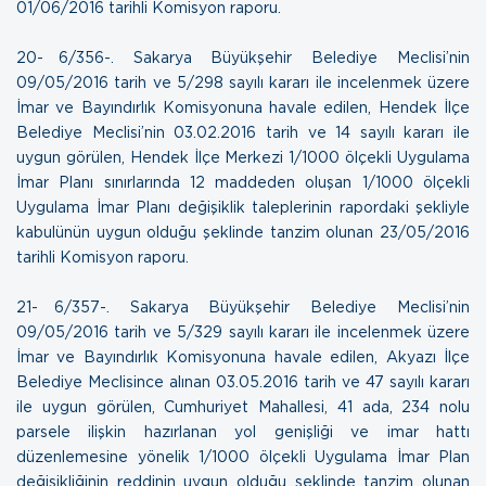
01/06/2016 tarihli Komisyon raporu.
20- 6/356-. Sakarya Büyükşehir Belediye Meclisi’nin
09/05/2016 tarih ve 5/298 sayılı kararı ile incelenmek üzere
İmar ve Bayındırlık Komisyonuna havale edilen, Hendek İlçe
Belediye Meclisi’nin 03.02.2016 tarih ve 14 sayılı kararı ile
uygun görülen, Hendek İlçe Merkezi 1/1000 ölçekli Uygulama
İmar Planı sınırlarında 12 maddeden oluşan 1/1000 ölçekli
Uygulama İmar Planı değişiklik taleplerinin rapordaki şekliyle
kabulünün uygun olduğu şeklinde tanzim olunan
23/05/2016
tarihli Komisyon raporu
.
21- 6/357-. Sakarya Büyükşehir Belediye Meclisi’nin
09/05/2016 tarih ve 5/329 sayılı kararı ile incelenmek üzere
İmar ve Bayındırlık Komisyonuna havale edilen, Akyazı İlçe
Belediye Meclisince alınan 03.05.2016 tarih ve 47 sayılı kararı
ile uygun görülen, Cumhuriyet Mahallesi, 41 ada, 234 nolu
parsele ilişkin hazırlanan yol genişliği ve imar hattı
düzenlemesine yönelik 1/1000 ölçekli Uygulama İmar Plan
değişikliğinin reddinin uygun olduğu şeklinde tanzim olunan