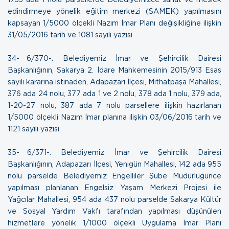
edindirmeye yönelik eğitim merkezi (SAMEK) yapılmasını
kapsayan 1/5000 ölçekli Nazım İmar Planı değişikliğine ilişkin
31/05/2016 tarih ve 1081 sayılı yazısı
.
34- 6/370-. Belediyemiz İmar ve Şehircilik Dairesi
Başkanlığının, Sakarya 2. İdare Mahkemesinin 2015/913 Esas
sayılı kararına istinaden, Adapazarı İlçesi, Mithatpaşa Mahallesi,
376 ada 24 nolu, 377 ada 1 ve 2 nolu, 378 ada 1 nolu, 379 ada,
1-20-27 nolu, 387 ada 7 nolu parsellere ilişkin hazırlanan
1/5000 ölçekli Nazım İmar planına ilişkin
03/06/2016 tarih ve
1121 sayılı yazısı
.
35- 6/371-. Belediyemiz İmar ve Şehircilik Dairesi
Başkanlığının, Adapazarı İlçesi, Yenigün Mahallesi, 142 ada 955
nolu parselde Belediyemiz Engelliler Şube Müdürlüğünce
yapılması planlanan Engelsiz Yaşam Merkezi Projesi ile
Yağcılar Mahallesi, 954 ada 437 nolu parselde Sakarya Kültür
ve Sosyal Yardım Vakfı tarafından yapılması düşünülen
hizmetlere yönelik 1/1000 ölçekli Uygulama İmar Planı