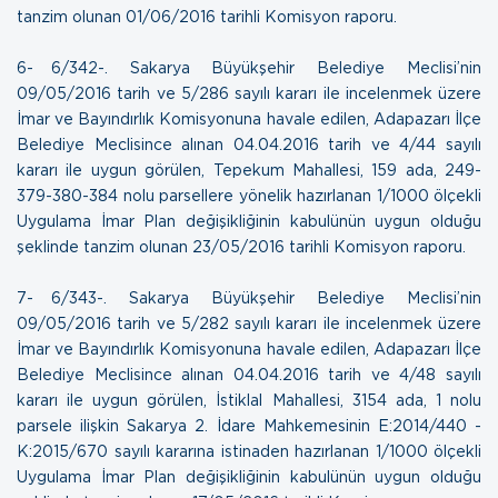
tanzim olunan
01/06/2016 tarihli Komisyon raporu.
6- 6/342-. Sakarya Büyükşehir Belediye Meclisi’nin
09/05/2016 tarih ve 5/286 sayılı kararı ile incelenmek üzere
İmar ve Bayındırlık Komisyonuna havale edilen, Adapazarı İlçe
Belediye Meclisince alınan 04.04.2016 tarih ve 4/44 sayılı
kararı ile uygun görülen, Tepekum Mahallesi, 159 ada, 249-
379-380-384 nolu parsellere yönelik hazırlanan 1/1000 ölçekli
Uygulama İmar Plan değişikliğinin kabulünün uygun olduğu
şeklinde tanzim olunan
23/05/2016 tarihli Komisyon raporu.
7- 6/343-. Sakarya Büyükşehir Belediye Meclisi’nin
09/05/2016 tarih ve 5/282 sayılı kararı ile incelenmek üzere
İmar ve Bayındırlık Komisyonuna havale edilen, Adapazarı İlçe
Belediye Meclisince alınan 04.04.2016 tarih ve 4/48 sayılı
kararı ile uygun görülen, İstiklal Mahallesi, 3154 ada, 1 nolu
parsele ilişkin Sakarya 2. İdare Mahkemesinin E:2014/440 -
K:2015/670 sayılı kararına istinaden hazırlanan 1/1000 ölçekli
Uygulama İmar Plan değişikliğinin kabulünün uygun olduğu