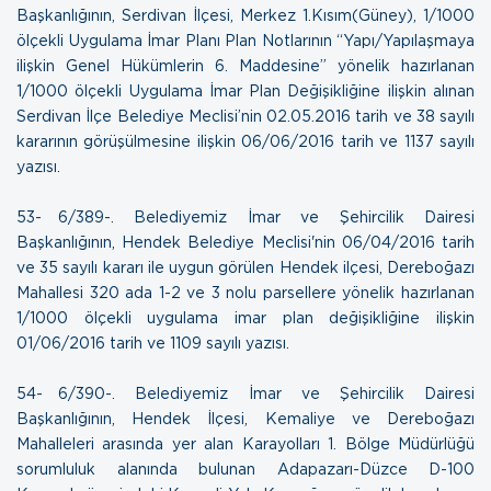
Başkanlığının, Serdivan İlçesi, Merkez 1.Kısım(Güney), 1/1000
ölçekli Uygulama İmar Planı Plan Notlarının “Yapı/Yapılaşmaya
ilişkin Genel Hükümlerin 6. Maddesine” yönelik hazırlanan
1/1000 ölçekli Uygulama İmar Plan Değişikliğine ilişkin alınan
Serdivan İlçe Belediye Meclisi’nin 02.05.2016 tarih ve 38 sayılı
kararının görüşülmesine ilişkin
06/06/2016 tarih ve 1137 sayılı
yazısı
.
53- 6/389-. Belediyemiz İmar ve Şehircilik Dairesi
Başkanlığının, Hendek Belediye Meclisi'nin 06/04/2016 tarih
ve 35 sayılı kararı ile uygun görülen Hendek ilçesi, Dereboğazı
Mahallesi 320 ada 1-2 ve 3 nolu parsellere yönelik hazırlanan
1/1000 ölçekli uygulama imar plan değişikliğine ilişkin
01/06/2016 tarih ve 1109 sayılı yazısı
.
54- 6/390-. Belediyemiz İmar ve Şehircilik Dairesi
Başkanlığının, Hendek İlçesi, Kemaliye ve Dereboğazı
Mahalleleri arasında yer alan Karayolları 1. Bölge Müdürlüğü
sorumluluk alanında bulunan Adapazarı-Düzce D-100