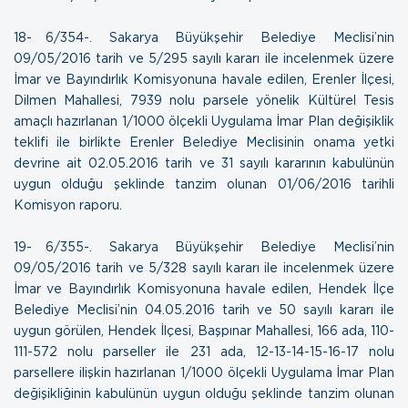
18- 6/354-. Sakarya Büyükşehir Belediye Meclisi’nin
09/05/2016 tarih ve 5/295 sayılı kararı ile incelenmek üzere
İmar ve Bayındırlık Komisyonuna havale edilen, Erenler İlçesi,
Dilmen Mahallesi, 7939 nolu parsele yönelik Kültürel Tesis
amaçlı hazırlanan 1/1000 ölçekli Uygulama İmar Plan değişiklik
teklifi ile birlikte Erenler Belediye Meclisinin onama yetki
devrine ait 02.05.2016 tarih ve 31 sayılı kararının kabulünün
uygun olduğu şeklinde tanzim olunan
01/06/2016 tarihli
Komisyon raporu.
19- 6/355-. Sakarya Büyükşehir Belediye Meclisi’nin
09/05/2016 tarih ve 5/328 sayılı kararı ile incelenmek üzere
İmar ve Bayındırlık Komisyonuna havale edilen, Hendek İlçe
Belediye Meclisi’nin 04.05.2016 tarih ve 50 sayılı kararı ile
uygun görülen, Hendek İlçesi, Başpınar Mahallesi, 166 ada, 110-
111-572 nolu parseller ile 231 ada, 12-13-14-15-16-17 nolu
parsellere ilişkin hazırlanan 1/1000 ölçekli Uygulama İmar Plan
değişikliğinin kabulünün uygun olduğu şeklinde tanzim olunan