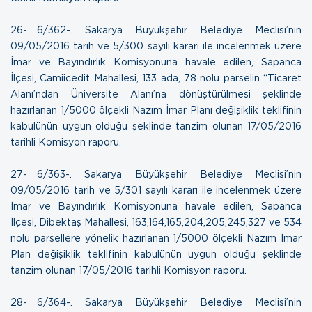
26- 6/362-. Sakarya Büyükşehir Belediye Meclisi’nin
09/05/2016 tarih ve 5/300 sayılı kararı ile incelenmek üzere
İmar ve Bayındırlık Komisyonuna havale edilen, Sapanca
İlçesi, Camiicedit Mahallesi, 133 ada, 78 nolu parselin “Ticaret
Alanı’ndan Üniversite Alanı’na dönüştürülmesi şeklinde
hazırlanan 1/5000 ölçekli Nazım İmar Planı değişiklik teklifinin
kabulünün uygun olduğu şeklinde tanzim olunan
17/05/2016
tarihli Komisyon raporu.
27- 6/363-. Sakarya Büyükşehir Belediye Meclisi’nin
09/05/2016 tarih ve 5/301 sayılı kararı ile incelenmek üzere
İmar ve Bayındırlık Komisyonuna havale edilen, Sapanca
İlçesi, Dibektaş Mahallesi, 163,164,165,204,205,245,327 ve 534
nolu parsellere yönelik hazırlanan 1/5000 ölçekli Nazım İmar
Plan değişiklik teklifinin kabulünün uygun olduğu şeklinde
tanzim olunan
17/05/2016 tarihli Komisyon raporu
.
28- 6/364-. Sakarya Büyükşehir Belediye Meclisi’nin