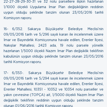
22-27-28-29-30-31 ve 32 nolu parsellere ilişkin hazırlanan
1/1000 ölçekli Uygulama İmar Plan değişikliğinin reddinin
uygun olduğu şeklinde tanzim olunan
23/05/2016 tarihli
Komisyon raporu.
16- 6/352. Sakarya Büyükşehir Belediye Meclisi’nin
09/05/2016 tarih ve 5/296 sayılı kararı ile incelenmek üzere
İmar ve Bayındırlık Komisyonuna havale edilen, Erenler İlçesi,
Nakışlar Mahallesi, 2423 ada, 19 nolu parsele yönelik
hazırlanan 1/5000 ölçekli Nazım İmar Plan değişiklik teklifinin
kabulünün uygun olduğu şeklinde tanzim olunan
23/05/2016
tarihli Komisyon raporu.
17- 6/353-. Sakarya Büyükşehir Belediye Meclisi’nin
09/05/2016 tarih ve 5/294 sayılı kararı ile incelenmek üzere
İmar ve Bayındırlık Komisyonuna havale edilen, Erenler İlçesi,
Erenler Mahallesi, 10351 - 10352 ve 10354 nolu parseller ve
yakın çevresine (TOPÇA) ait, 1/5000 ölçekli Nazım İmar Plan
değişiklik teklifinin reddinin uygun olduğu şeklinde tanzim
olunan
01/06/2016 tarihli Komisyon raporu.