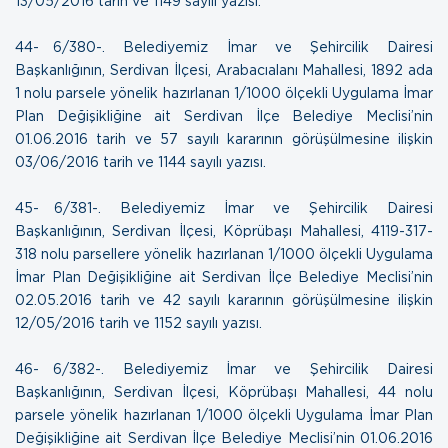
13/05/2016 tarih ve 1149 sayılı yazısı
.
44- 6/380-. Belediyemiz İmar ve Şehircilik Dairesi
Başkanlığının, Serdivan İlçesi, Arabacıalanı Mahallesi, 1892 ada
1 nolu parsele yönelik hazırlanan 1/1000 ölçekli Uygulama İmar
Plan Değişikliğine ait Serdivan İlçe Belediye Meclisi’nin
01.06.2016 tarih ve 57 sayılı kararının görüşülmesine ilişkin
03/06/2016 tarih ve 1144 sayılı yazısı
.
45- 6/381-. Belediyemiz İmar ve Şehircilik Dairesi
Başkanlığının, Serdivan İlçesi, Köprübaşı Mahallesi, 4119-317-
318 nolu parsellere yönelik hazırlanan 1/1000 ölçekli Uygulama
İmar Plan Değişikliğine ait Serdivan İlçe Belediye Meclisi’nin
02.05.2016 tarih ve 42 sayılı kararının görüşülmesine ilişkin
12/05/2016 tarih ve 1152 sayılı yazısı
.
46- 6/382-. Belediyemiz İmar ve Şehircilik Dairesi
Başkanlığının, Serdivan İlçesi, Köprübaşı Mahallesi, 44 nolu
parsele yönelik hazırlanan 1/1000 ölçekli Uygulama İmar Plan
Değişikliğine ait Serdivan İlçe Belediye Meclisi’nin 01.06.2016