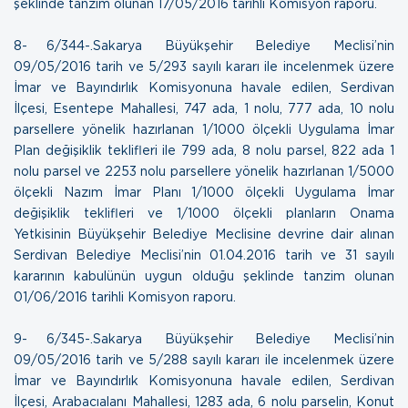
şeklinde tanzim olunan
17/05/2016 tarihli Komisyon raporu.
8- 6/344-.Sakarya Büyükşehir Belediye Meclisi’nin
09/05/2016 tarih ve 5/293 sayılı kararı ile incelenmek üzere
İmar ve Bayındırlık Komisyonuna havale edilen, Serdivan
İlçesi, Esentepe Mahallesi, 747 ada, 1 nolu, 777 ada, 10 nolu
parsellere yönelik hazırlanan 1/1000 ölçekli Uygulama İmar
Plan değişiklik teklifleri ile 799 ada, 8 nolu parsel, 822 ada 1
nolu parsel ve 2253 nolu parsellere yönelik hazırlanan 1/5000
ölçekli Nazım İmar Planı 1/1000 ölçekli Uygulama İmar
değişiklik teklifleri ve 1/1000 ölçekli planların Onama
Yetkisinin Büyükşehir Belediye Meclisine devrine dair alınan
Serdivan Belediye Meclisi’nin 01.04.2016 tarih ve 31 sayılı
kararının kabulünün uygun olduğu şeklinde tanzim olunan
01/06/2016 tarihli Komisyon raporu.
9- 6/345-.Sakarya Büyükşehir Belediye Meclisi’nin
09/05/2016 tarih ve 5/288 sayılı kararı ile incelenmek üzere
İmar ve Bayındırlık Komisyonuna havale edilen, Serdivan
İlçesi, Arabacıalanı Mahallesi, 1283 ada, 6 nolu parselin, Konut