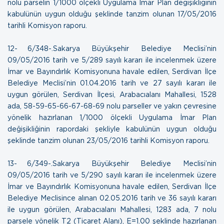
nolu parselin 1/1000 ölçekli Uygulama İmar Plan değişikliğinin
kabulünün uygun olduğu şeklinde tanzim olunan
17/05/2016
tarihli Komisyon raporu.
12- 6/348-.Sakarya Büyükşehir Belediye Meclisi’nin
09/05/2016 tarih ve 5/289 sayılı kararı ile incelenmek üzere
İmar ve Bayındırlık Komisyonuna havale edilen, Serdivan İlçe
Belediye Meclisi’nin 01.04.2016 tarih ve 27 sayılı kararı ile
uygun görülen, Serdivan İlçesi, Arabacıalanı Mahallesi, 1528
ada, 58-59-65-66-67-68-69 nolu parseller ve yakın çevresine
yönelik hazırlanan 1/1000 ölçekli Uygulama İmar Plan
değişikliğinin rapordaki şekliyle kabulünün uygun olduğu
şeklinde tanzim olunan
23/05/2016 tarihli Komisyon raporu.
13- 6/349-.Sakarya Büyükşehir Belediye Meclisi’nin
09/05/2016 tarih ve 5/290 sayılı kararı ile incelenmek üzere
İmar ve Bayındırlık Komisyonuna havale edilen, Serdivan İlçe
Belediye Meclisince alınan 02.05.2016 tarih ve 36 sayılı kararı
ile uygun görülen, Arabacıalanı Mahallesi, 1283 ada, 7 nolu
parsele yönelik T2 (Ticaret Alanı), E=1.00 şeklinde hazırlanan