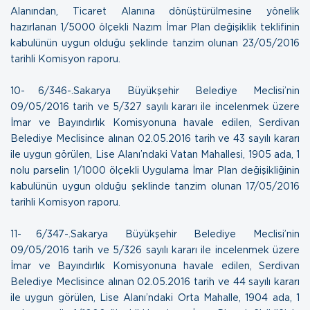
Alanından, Ticaret Alanına dönüştürülmesine yönelik
hazırlanan 1/5000 ölçekli Nazım İmar Plan değişiklik teklifinin
kabulünün uygun olduğu şeklinde tanzim olunan
23/05/2016
tarihli Komisyon raporu.
10- 6/346-.Sakarya Büyükşehir Belediye Meclisi’nin
09/05/2016 tarih ve 5/327 sayılı kararı ile incelenmek üzere
İmar ve Bayındırlık Komisyonuna havale edilen, Serdivan
Belediye Meclisince alınan 02.05.2016 tarih ve 43 sayılı kararı
ile uygun görülen, Lise Alanı’ndaki Vatan Mahallesi, 1905 ada, 1
nolu parselin 1/1000 ölçekli Uygulama İmar Plan değişikliğinin
kabulünün uygun olduğu şeklinde tanzim olunan
17/05/2016
tarihli Komisyon raporu.
11- 6/347-.Sakarya Büyükşehir Belediye Meclisi’nin
09/05/2016 tarih ve 5/326 sayılı kararı ile incelenmek üzere
İmar ve Bayındırlık Komisyonuna havale edilen, Serdivan
Belediye Meclisince alınan 02.05.2016 tarih ve 44 sayılı kararı
ile uygun görülen, Lise Alanı’ndaki Orta Mahalle, 1904 ada, 1