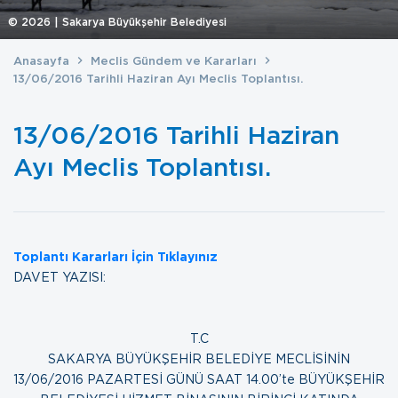
©
2026
| Sakarya Büyükşehir Belediyesi
Anasayfa
Meclis Gündem ve Kararları
13/06/2016 Tarihli Haziran Ayı Meclis Toplantısı.
13/06/2016 Tarihli Haziran
Ayı Meclis Toplantısı.
Toplantı Kararları İçin Tıklayınız
DAVET YAZISI:
T.C
SAKARYA BÜYÜKŞEHİR BELEDİYE MECLİSİNİN
13/06/2016 PAZARTESİ GÜNÜ SAAT 14.00’te BÜYÜKŞEHİR