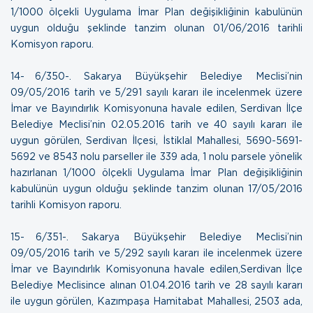
1/1000 ölçekli Uygulama İmar Plan değişikliğinin kabulünün
uygun olduğu şeklinde tanzim olunan
01/06/2016 tarihli
Komisyon raporu.
14- 6/350-. Sakarya Büyükşehir Belediye Meclisi’nin
09/05/2016 tarih ve 5/291 sayılı kararı ile incelenmek üzere
İmar ve Bayındırlık Komisyonuna havale edilen, Serdivan İlçe
Belediye Meclisi’nin 02.05.2016 tarih ve 40 sayılı kararı ile
uygun görülen, Serdivan İlçesi, İstiklal Mahallesi, 5690-5691-
5692 ve 8543 nolu parseller ile 339 ada, 1 nolu parsele yönelik
hazırlanan 1/1000 ölçekli Uygulama İmar Plan değişikliğinin
kabulünün uygun olduğu şeklinde tanzim olunan
17/05/2016
tarihli Komisyon raporu.
15- 6/351-. Sakarya Büyükşehir Belediye Meclisi’nin
09/05/2016 tarih ve 5/292 sayılı kararı ile incelenmek üzere
İmar ve Bayındırlık Komisyonuna havale edilen,Serdivan İlçe
Belediye Meclisince alınan 01.04.2016 tarih ve 28 sayılı kararı
ile uygun görülen, Kazımpaşa Hamitabat Mahallesi, 2503 ada,