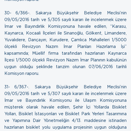
30- 6/366-. Sakarya Büyükşehir Belediye Meclisi’nin
09/05/2016 tarih ve 5/305 sayılı kararı ile incelenmek üzere
İmar ve Bayındırlık Komisyonuna havale edilen, “Karasu,
Kaynarca, Kocaali İlçeleri ile Sinanoğlu, Gölkent, Limandere,
Yuvalıdere, Darıçayırı, Kurudere, Çamlıca Mahalleleri 1/5000
ölçekli Revizyon Nazım İmar Planları Hazırlama İşi”
kapsamında; Müellif firma tarafından hazırlanan Kaynarca
İlçesi 1/5000 ölçekli Revizyon Nazım İmar Planının kabulünün
uygun olduğu şeklinde tanzim olunan
07/06/2016 tarihli
Komisyon raporu
.
31- 6/367-. Sakarya Büyükşehir Belediye Meclisi’nin
09/05/2016 tarih ve 5/307 sayılı kararı ile incelenmek üzere
İmar ve Bayındırlık Komisyonu ile Ulaşım Komisyonuna
müşterek olarak havale edilen, Şehir İçi Yollarda Bisiklet
Yolları, Bisiklet İstasyonları ve Bisiklet Park Yerleri Tasarımına
ve Yapımına Dair Yönetmeliğin 4/13. maddesine istinaden
hazırlanan bisiklet yolu uygulama projesinin uygun olduğuna