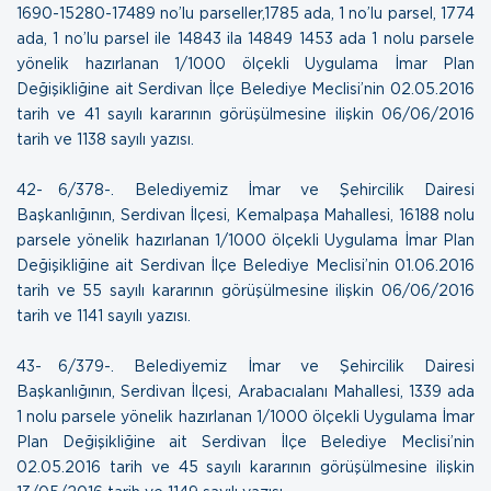
1690-15280-17489 no’lu parseller,1785 ada, 1 no’lu parsel, 1774
ada, 1 no’lu parsel ile 14843 ila 14849 1453 ada 1 nolu parsele
yönelik hazırlanan 1/1000 ölçekli Uygulama İmar Plan
Değişikliğine ait Serdivan İlçe Belediye Meclisi’nin 02.05.2016
tarih ve 41 sayılı kararının görüşülmesine ilişkin 06
/06/2016
tarih ve 1138 sayılı yazısı
.
42- 6/378-. Belediyemiz İmar ve Şehircilik Dairesi
Başkanlığının, Serdivan İlçesi, Kemalpaşa Mahallesi, 16188 nolu
parsele yönelik hazırlanan 1/1000 ölçekli Uygulama İmar Plan
Değişikliğine ait Serdivan İlçe Belediye Meclisi’nin 01.06.2016
tarih ve 55 sayılı kararının görüşülmesine ilişkin
06/06/2016
tarih ve 1141 sayılı yazısı
.
43- 6/379-. Belediyemiz İmar ve Şehircilik Dairesi
Başkanlığının, Serdivan İlçesi, Arabacıalanı Mahallesi, 1339 ada
1 nolu parsele yönelik hazırlanan 1/1000 ölçekli Uygulama İmar
Plan Değişikliğine ait Serdivan İlçe Belediye Meclisi’nin
02.05.2016 tarih ve 45 sayılı kararının görüşülmesine ilişkin