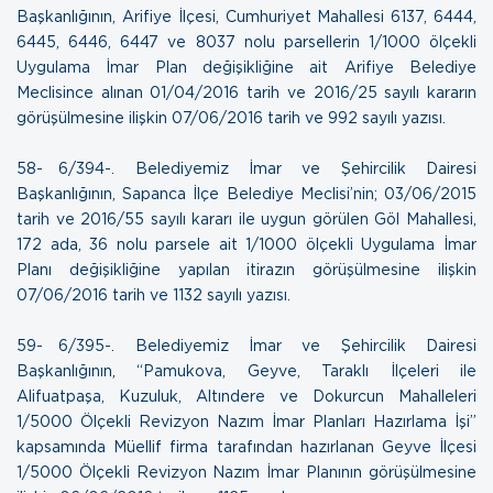
Başkanlığının, Arifiye İlçesi, Cumhuriyet Mahallesi 6137, 6444,
6445, 6446, 6447 ve 8037 nolu parsellerin 1/1000 ölçekli
Uygulama İmar Plan değişikliğine ait Arifiye Belediye
Meclisince alınan 01/04/2016 tarih ve 2016/25 sayılı kararın
görüşülmesine ilişkin
07/06/2016 tarih ve 992 sayılı yazısı
.
58- 6/394-. Belediyemiz İmar ve Şehircilik Dairesi
Başkanlığının, Sapanca İlçe Belediye Meclisi’nin; 03/06/2015
tarih ve 2016/55 sayılı kararı ile uygun görülen Göl Mahallesi,
172 ada, 36 nolu parsele ait 1/1000 ölçekli Uygulama İmar
Planı değişikliğine yapılan itirazın görüşülmesine ilişkin
07/06/2016 tarih ve 1132 sayılı yazısı
.
59- 6/395-. Belediyemiz İmar ve Şehircilik Dairesi
Başkanlığının, “Pamukova, Geyve, Taraklı İlçeleri ile
Alifuatpaşa, Kuzuluk, Altındere ve Dokurcun Mahalleleri
1/5000 Ölçekli Revizyon Nazım İmar Planları Hazırlama İşi”
kapsamında Müellif firma tarafından hazırlanan Geyve İlçesi
1/5000 Ölçekli Revizyon Nazım İmar Planının görüşülmesine