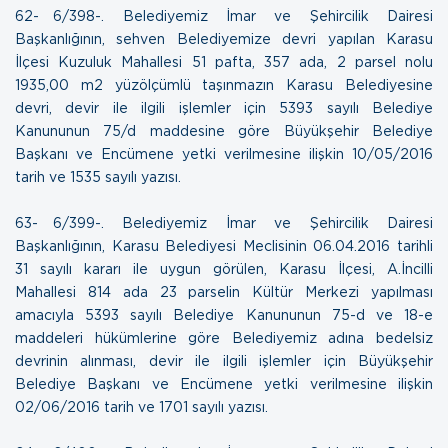
62- 6/398-. Belediyemiz İmar ve Şehircilik Dairesi
Başkanlığının, sehven Belediyemize devri yapılan Karasu
İlçesi Kuzuluk Mahallesi 51 pafta, 357 ada, 2 parsel nolu
1935,00 m2 yüzölçümlü taşınmazın Karasu Belediyesine
devri, devir ile ilgili işlemler için 5393 sayılı Belediye
Kanununun 75/d maddesine göre Büyükşehir Belediye
Başkanı ve Encümene yetki verilmesine ilişkin
10/05/2016
tarih ve 1535 sayılı yazısı.
63- 6/399-. Belediyemiz İmar ve Şehircilik Dairesi
Başkanlığının, Karasu Belediyesi Meclisinin 06.04.2016 tarihli
31 sayılı kararı ile uygun görülen, Karasu İlçesi, A.İncilli
Mahallesi 814 ada 23 parselin Kültür Merkezi yapılması
amacıyla 5393 sayılı Belediye Kanununun 75-d ve 18-e
maddeleri hükümlerine göre Belediyemiz adına bedelsiz
devrinin alınması, devir ile ilgili işlemler için Büyükşehir
Belediye Başkanı ve Encümene yetki verilmesine ilişkin
02/06/2016 tarih ve 1701 sayılı yazısı.