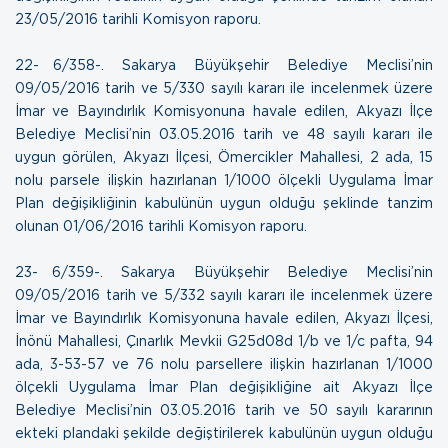
23/05/2016 tarihli Komisyon raporu.
22- 6/358-. Sakarya Büyükşehir Belediye Meclisi’nin
09/05/2016 tarih ve 5/330 sayılı kararı ile incelenmek üzere
İmar ve Bayındırlık Komisyonuna havale edilen, Akyazı İlçe
Belediye Meclisi’nin 03.05.2016 tarih ve 48 sayılı kararı ile
uygun görülen, Akyazı İlçesi, Ömercikler Mahallesi, 2 ada, 15
nolu parsele ilişkin hazırlanan 1/1000 ölçekli Uygulama İmar
Plan değişikliğinin kabulünün uygun olduğu şeklinde tanzim
olunan
01/06/2016 tarihli Komisyon raporu.
23- 6/359-. Sakarya Büyükşehir Belediye Meclisi’nin
09/05/2016 tarih ve 5/332 sayılı kararı ile incelenmek üzere
İmar ve Bayındırlık Komisyonuna havale edilen, Akyazı İlçesi,
İnönü Mahallesi, Çınarlık Mevkii G25d08d 1/b ve 1/c pafta, 94
ada, 3-53-57 ve 76 nolu parsellere ilişkin hazırlanan 1/1000
ölçekli Uygulama İmar Plan değişikliğine ait Akyazı İlçe
Belediye Meclisi’nin 03.05.2016 tarih ve 50 sayılı kararının
ekteki plandaki şekilde değiştirilerek kabulünün uygun olduğu