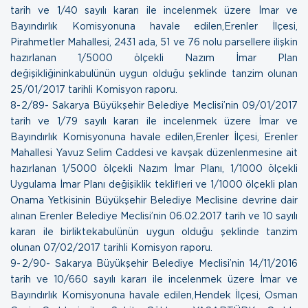
tarih ve 1/40 sayılı kararı ile incelenmek üzere İmar ve
Bayındırlık Komisyonuna havale edilen,Erenler İlçesi,
Pirahmetler Mahallesi, 2431 ada, 51 ve 76 nolu parsellere ilişkin
hazırlanan 1/5000 ölçekli Nazım İmar Plan
değişikliğininkabulünün uygun olduğu şeklinde tanzim olunan
25/01/2017 tarihli Komisyon raporu.
8- 2/89- Sakarya Büyükşehir Belediye Meclisi’nin 09/01/2017
tarih ve 1/79 sayılı kararı ile incelenmek üzere İmar ve
Bayındırlık Komisyonuna havale edilen,Erenler İlçesi, Erenler
Mahallesi Yavuz Selim Caddesi ve kavşak düzenlenmesine ait
hazırlanan 1/5000 ölçekli Nazım İmar Planı, 1/1000 ölçekli
Uygulama İmar Planı değişiklik teklifleri ve 1/1000 ölçekli plan
Onama Yetkisinin Büyükşehir Belediye Meclisine devrine dair
alınan Erenler Belediye Meclisi’nin 06.02.2017 tarih ve 10 sayılı
kararı ile birliktekabulünün uygun olduğu şeklinde tanzim
olunan
07/02/2017 tarihli Komisyon raporu.
9- 2/90- Sakarya Büyükşehir Belediye Meclisi’nin 14/11/2016
tarih ve 10/660 sayılı kararı ile incelenmek üzere İmar ve
Bayındırlık Komisyonuna havale edilen,Hendek İlçesi, Osman