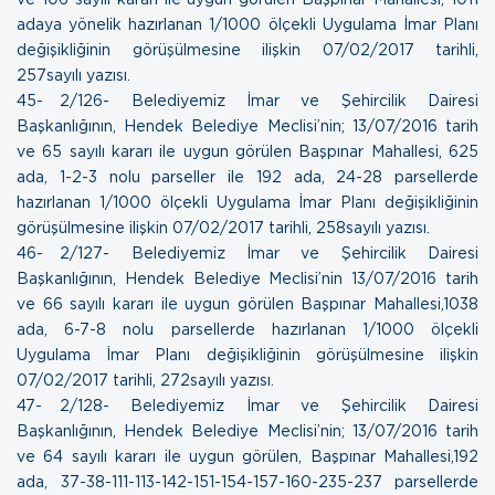
adaya yönelik hazırlanan 1/1000 ölçekli Uygulama İmar Planı
değişikliğinin görüşülmesine ilişkin
07/02/2017 tarihli,
257sayılı yazısı.
45- 2/126- Belediyemiz İmar ve Şehircilik Dairesi
Başkanlığının, Hendek Belediye Meclisi’nin; 13/07/2016 tarih
ve 65 sayılı kararı ile uygun görülen Başpınar Mahallesi, 625
ada, 1-2-3 nolu parseller ile 192 ada, 24-28 parsellerde
hazırlanan 1/1000 ölçekli Uygulama İmar Planı değişikliğinin
görüşülmesine ilişkin
07/02/2017 tarihli, 258sayılı yazısı.
46- 2/127- Belediyemiz İmar ve Şehircilik Dairesi
Başkanlığının, Hendek Belediye Meclisi’nin 13/07/2016 tarih
ve 66 sayılı kararı ile uygun görülen Başpınar Mahallesi,1038
ada, 6-7-8 nolu parsellerde hazırlanan 1/1000 ölçekli
Uygulama İmar Planı değişikliğinin görüşülmesine ilişkin
07/02/2017 tarihli, 272sayılı yazısı.
47- 2/128- Belediyemiz İmar ve Şehircilik Dairesi
Başkanlığının, Hendek Belediye Meclisi’nin; 13/07/2016 tarih
ve 64 sayılı kararı ile uygun görülen, Başpınar Mahallesi,192
ada, 37-38-111-113-142-151-154-157-160-235-237 parsellerde