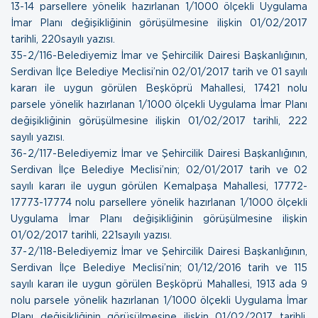
13-14 parsellere yönelik hazırlanan 1/1000 ölçekli Uygulama
İmar Planı değişikliğinin görüşülmesine ilişkin
01/02/2017
tarihli, 220sayılı yazısı.
35- 2/116-Belediyemiz İmar ve Şehircilik Dairesi Başkanlığının,
Serdivan İlçe Belediye Meclisi’nin 02/01/2017 tarih ve 01 sayılı
kararı ile uygun görülen Beşköprü Mahallesi, 17421 nolu
parsele yönelik hazırlanan 1/1000 ölçekli Uygulama İmar Planı
değişikliğinin görüşülmesine ilişkin
01/02/2017 tarihli, 222
sayılı yazısı.
36- 2/117-Belediyemiz İmar ve Şehircilik Dairesi Başkanlığının,
Serdivan İlçe Belediye Meclisi’nin; 02/01/2017 tarih ve 02
sayılı kararı ile uygun görülen Kemalpaşa Mahallesi, 17772-
17773-17774 nolu parsellere yönelik hazırlanan 1/1000 ölçekli
Uygulama İmar Planı değişikliğinin görüşülmesine ilişkin
01/02/2017 tarihli, 221sayılı yazısı.
37- 2/118-Belediyemiz İmar ve Şehircilik Dairesi Başkanlığının,
Serdivan İlçe Belediye Meclisi’nin; 01/12/2016 tarih ve 115
sayılı kararı ile uygun görülen Beşköprü Mahallesi, 1913 ada 9
nolu parsele yönelik hazırlanan 1/1000 ölçekli Uygulama İmar
Planı değişikliğinin görüşülmesine ilişkin
01/02/2017 tarihli,