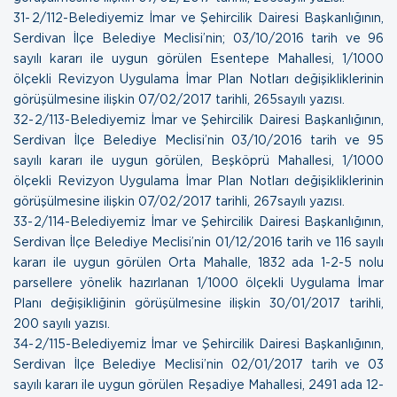
31- 2/112-Belediyemiz İmar ve Şehircilik Dairesi Başkanlığının,
Serdivan İlçe Belediye Meclisi’nin; 03/10/2016 tarih ve 96
sayılı kararı ile uygun görülen Esentepe Mahallesi, 1/1000
ölçekli Revizyon Uygulama İmar Plan Notları değişikliklerinin
görüşülmesine ilişkin
07/02/2017 tarihli, 265sayılı yazısı.
32- 2/113-Belediyemiz İmar ve Şehircilik Dairesi Başkanlığının,
Serdivan İlçe Belediye Meclisi’nin 03/10/2016 tarih ve 95
sayılı kararı ile uygun görülen, Beşköprü Mahallesi, 1/1000
ölçekli Revizyon Uygulama İmar Plan Notları değişikliklerinin
görüşülmesine ilişkin
07/02/2017 tarihli, 267sayılı yazısı.
33- 2/114-Belediyemiz İmar ve Şehircilik Dairesi Başkanlığının,
Serdivan İlçe Belediye Meclisi’nin 01/12/2016 tarih ve 116 sayılı
kararı ile uygun görülen Orta Mahalle, 1832 ada 1-2-5 nolu
parsellere yönelik hazırlanan 1/1000 ölçekli Uygulama İmar
Planı değişikliğinin görüşülmesine ilişkin
30/01/2017 tarihli,
200 sayılı yazısı.
34- 2/115-Belediyemiz İmar ve Şehircilik Dairesi Başkanlığının,
Serdivan İlçe Belediye Meclisi’nin 02/01/2017 tarih ve 03
sayılı kararı ile uygun görülen Reşadiye Mahallesi, 2491 ada 12-