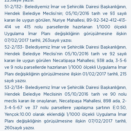
51- 2/132- Belediyemiz İmar ve Şehircilik Dairesi Başkanlığının,
Hendek Belediye Meclisi’nin; 05/10/2016 tarih ve 93 sayılı
kararı ile uygun görülen, Nuriye Mahallesi, 89-92-342-412-413-
414 ve 415 nolu parsellerde hazırlanan 1/1000 ölçekli
Uygulama İmar Planı değişikliğinin görüşülmesine ilişkin
07/02/2017 tarihli, 263sayılı yazısı.
52- 2/133- Belediyemiz İmar ve Şehircilik Dairesi Başkanlığının,
Hendek Belediye Meclisi’nin 05/10/2016 tarih ve 92 sayılı
kararı ile uygun görülen Necatipaşa Mahallesi, 938 ada, 3-5-6
ve 9 nolu parsellerde hazırlanan 1/1000 ölçekli Uygulama İmar
Planı değişikliğinin görüşülmesine ilişkin
01/02/2017 tarihli, 215
sayılı yazısı.
53- 2/134- Belediyemiz İmar ve Şehircilik Dairesi Başkanlığının,
Hendek Belediye Meclisinin 05/10/2016 tarih ve 90 nolu
meclis kararı ile onaylanan, Necatipaşa Mahallesi, 898 ada, 2-
3-4-5-67 ve 37 nolu parsellere yapılaşma şartının E:0.50,
Yençok:10.00 olarak eklendiği 1/1000 ölçekli Uygulama İmar
Planı değişikliğinin görüşülmesine ilişkin
07/02/2017 tarihli,
260sayılı yazısı.