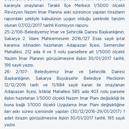
kararıyla onaylanan Taraklı İlçe Merkezi 1/5000 ölçekli
Revizyon Nazım İmar Planına askı süresince yapılan itirazların
rapordaki şekliyle kabulünün uygun olduğu şeklinde tanzim
olunan
07/02/2017 tarihli Komisyon raporu.
25- 2/106-Belediyemiz İmar ve Şehircilik Dairesi Başkanlığının,
Sakarya 2. İdare Mahkemesinin 2016/127 Esas sayılı iptal
kararına istinaden hazırlanan Adapazarı İlçesi, Semerciler
Mahallesi, 212 ada 4 ve 5 nolu parsellere ait 1/5000 ölçekli
Nazım İmar Planının görüşülmesine ilişkin
30/01/2017 tarihli,
196 sayılı yazısı.
26- 2/107- Belediyemiz İmar ve Şehircilik Dairesi
Başkanlığının, Sakarya Büyükşehir Belediye Meclisinin
12/12/2016 tarih ve 11/684 sayılı kararı ile onaylanan
Adapazarı İlçesi, İstiklal Mahallesi 585 ada 403 nolu parsele
ilişkin hazırlanan 1/5000 ölçekli Nazım İmar Planı değişikliği ile
buna bağlı 1/1000 ölçekli Uygulama İmar Planı değişikliğine
ilan askı süresi içerisinde yapılan (30/12/2016-29/01/2017) 1
adet itirazın görüşülmesine ilişkin
30/01/2017 tarihli, 195 sayılı
yazısı.