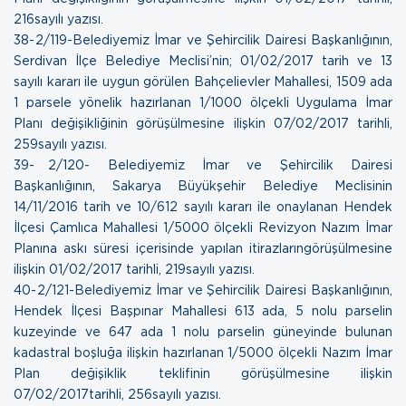
216sayılı yazısı.
38- 2/119-Belediyemiz İmar ve Şehircilik Dairesi Başkanlığının,
Serdivan İlçe Belediye Meclisi’nin; 01/02/2017 tarih ve 13
sayılı kararı ile uygun görülen Bahçelievler Mahallesi, 1509 ada
1 parsele yönelik hazırlanan 1/1000 ölçekli Uygulama İmar
Planı değişikliğinin görüşülmesine ilişkin
07/02/2017 tarihli,
259sayılı yazısı.
39- 2/120- Belediyemiz İmar ve Şehircilik Dairesi
Başkanlığının, Sakarya Büyükşehir Belediye Meclisinin
14/11/2016 tarih ve 10/612 sayılı kararı ile onaylanan Hendek
İlçesi Çamlıca Mahallesi 1/5000 ölçekli Revizyon Nazım İmar
Planına askı süresi içerisinde yapılan itirazlarıngörüşülmesine
ilişkin
01/02/2017 tarihli, 219sayılı yazısı.
40- 2/121-Belediyemiz İmar ve Şehircilik Dairesi Başkanlığının,
Hendek İlçesi Başpınar Mahallesi 613 ada, 5 nolu parselin
kuzeyinde ve 647 ada 1 nolu parselin güneyinde bulunan
kadastral boşluğa ilişkin hazırlanan 1/5000 ölçekli Nazım İmar
Plan değişiklik teklifinin görüşülmesine ilişkin
07/02/2017tarihli, 256sayılı yazısı.