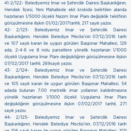
41- 2/122- Belediyemiz İmar ve Şehircilik Dairesi Başkanlığının,
Hendek İlçesi, Yeni Mahallede ekli krokide belirtilen alanda
hazırlanan 1/5000 ölçekli Nazım İmar Planı değişiklik teklifinin
görüşülmesine ilişkin
01/02/2017tarihli, 217 sayılı yazısı.
42- 2/123- Belediyemiz İmar ve Şehircilik Dairesi
Başkanlığının, Hendek Belediye Meclisi’nin 07/12/2016 tarih
ve 107 sayılı kararı ile uygun görülen Başpınar Mahallesi, 129
ada, 2-4-6 ve 8 nolu parsellere yönelik hazırlanan 1/1000
ölçekli Uygulama İmar Planı değişikliğinin görüşülmesine ilişkin
07/02/2017 tarihli, 269sayılı yazısı.
43- 2/124- Belediyemiz İmar ve Şehircilik Dairesi
Başkanlığının, Hendek Belediye Meclisi’nin 07/12/2016 tarih
ve 105 sayılı kararı ile uygun görülen Başpınar Mahallesi, 54
adada bulunan 7.00 metrelik imar yollarının kaldırılmasına
yönelik hazırlanan 1/1000 ölçekli Uygulama İmar Planı
değişikliğinin görüşülmesine ilişkin
07/02/2017 tarihli, 271
sayılı yazısı.
44- 2/125- Belediyemiz İmar ve Şehircilik Dairesi
Başkanlığının, Hendek Belediye Meclisi’nin; 07/12/2016 tarih
ve 106 sayılı kararı ile uygun görülen Başpınar Mahallesi, 1011