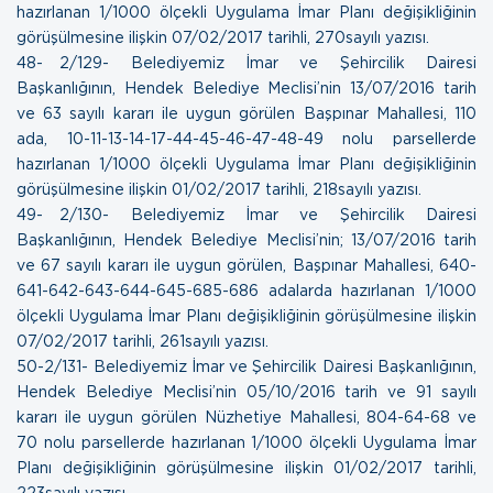
hazırlanan 1/1000 ölçekli Uygulama İmar Planı değişikliğinin
görüşülmesine ilişkin
07/02/2017 tarihli, 270sayılı yazısı.
48- 2/129- Belediyemiz İmar ve Şehircilik Dairesi
Başkanlığının, Hendek Belediye Meclisi’nin 13/07/2016 tarih
ve 63 sayılı kararı ile uygun görülen Başpınar Mahallesi, 110
ada, 10-11-13-14-17-44-45-46-47-48-49 nolu parsellerde
hazırlanan 1/1000 ölçekli Uygulama İmar Planı değişikliğinin
görüşülmesine ilişkin
01/02/2017 tarihli, 218sayılı yazısı.
49- 2/130- Belediyemiz İmar ve Şehircilik Dairesi
Başkanlığının, Hendek Belediye Meclisi’nin; 13/07/2016 tarih
ve 67 sayılı kararı ile uygun görülen, Başpınar Mahallesi, 640-
641-642-643-644-645-685-686 adalarda hazırlanan 1/1000
ölçekli Uygulama İmar Planı değişikliğinin görüşülmesine ilişkin
07/02/2017 tarihli, 261sayılı yazısı.
50- 2/131- Belediyemiz İmar ve Şehircilik Dairesi Başkanlığının,
Hendek Belediye Meclisi’nin 05/10/2016 tarih ve 91 sayılı
kararı ile uygun görülen Nüzhetiye Mahallesi, 804-64-68 ve
70 nolu parsellerde hazırlanan 1/1000 ölçekli Uygulama İmar
Planı değişikliğinin görüşülmesine ilişkin
01/02/2017 tarihli,
223sayılı yazısı.