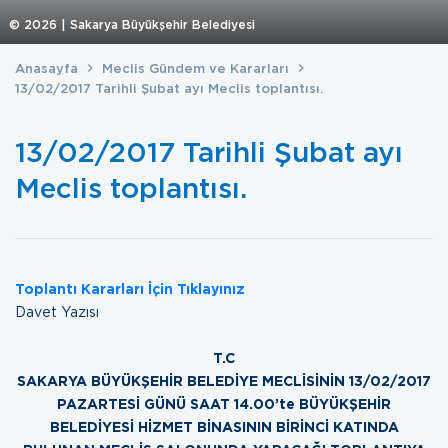
©
2026
| Sakarya Büyükşehir Belediyesi
Anasayfa
Meclis Gündem ve Kararları
13/02/2017 Tarihli Şubat ayı Meclis toplantısı.
13/02/2017 Tarihli Şubat ayı
Meclis toplantısı.
Toplantı Kararları İçin Tıklayınız
Davet Yazısı
T.C
SAKARYA BÜYÜKŞEHİR BELEDİYE MECLİSİNİN 13/02/2017
PAZARTESİ GÜNÜ SAAT 14.00’te BÜYÜKŞEHİR
BELEDİYESİ HİZMET BİNASININ BİRİNCİ KATINDA