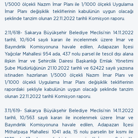
1/5000 ölçekli Nazım İmar Planı ile 1/1000 ölçekli Uygulama
İmar Planı değişiklik tekliflerinin kabulünün uygun olacağı
şeklinde tanzim olunan
22.11.2022 tarihli Komisyon raporu
.
2.11/618- Sakarya Büyükşehir Belediye Meclisi’nin 14.11.2022
tarihli, 10/604 sayılı kararı ile incelenmek üzere İmar ve
Bayındırlık Komisyonuna havale edilen, Adapazarı İlçesi
Yağcılar Mahallesi 954 ada, 437 nolu parsel ile tescil dışı alana
ilişkin İmar ve Şehircilik Dairesi Başkanlığı Emlak Yönetimi
Şube Müdürlüğünün 21.10.2022 tarihli ve 62422 sayılı yazısına
istinaden hazırlanan 1/5000 ölçekli Nazım İmar Planı ve
1/1000 ölçekli Uygulama İmar Planı değişiklik tekliflerinin
rapordaki şekliyle kabulünün uygun olacağı şeklinde tanzim
olunan
22.11.2022 tarihli Komisyon raporu.
3.11/619- Sakarya Büyükşehir Belediye Meclisi’nin 14.11.2022
tarihli, 10/563 sayılı kararı ile incelenmek üzere İmar ve
Bayındırlık Komisyonuna havale edilen, Adapazarı İlçesi
Mithatpaşa Mahallesi 1041 ada, 15 nolu parselin bir kısmı ile