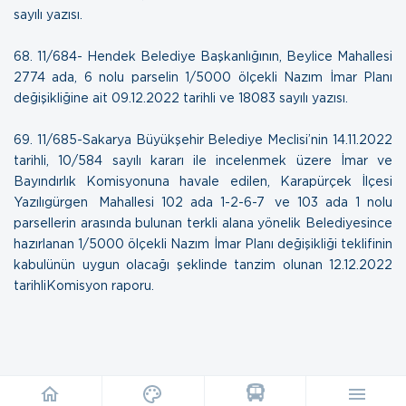
sayılı yazısı
.
68. 11/684- Hendek Belediye Başkanlığının, Beylice Mahallesi
2774 ada, 6 nolu parselin 1/5000 ölçekli Nazım İmar Planı
değişikliğine ait
09.12.2022 tarihli ve 18083 sayılı yazısı.
69. 11/685-Sakarya Büyükşehir Belediye Meclisi’nin 14.11.2022
tarihli, 10/584 sayılı kararı ile incelenmek üzere İmar ve
Bayındırlık Komisyonuna havale edilen, Karapürçek İlçesi
Yazılıgürgen Mahallesi 102 ada 1-2-6-7 ve 103 ada 1 nolu
parsellerin arasında bulunan terkli alana yönelik Belediyesince
hazırlanan 1/5000 ölçekli Nazım İmar Planı değişikliği teklifinin
kabulünün uygun olacağı şeklinde tanzim olunan 12.12.2022
tarihli
Komisyon raporu.