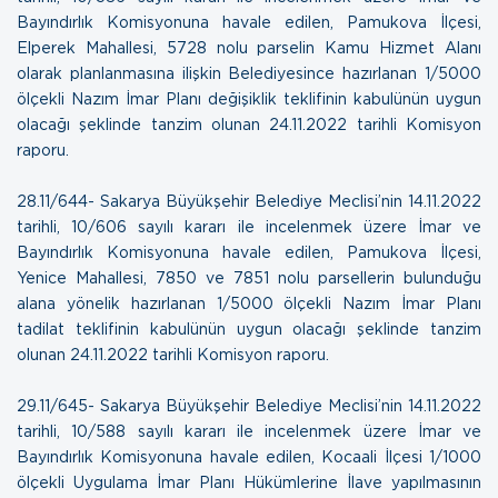
Bayındırlık Komisyonuna havale edilen, Pamukova İlçesi,
Elperek Mahallesi, 5728 nolu parselin Kamu Hizmet Alanı
olarak planlanmasına ilişkin Belediyesince hazırlanan 1/5000
ölçekli Nazım İmar Planı değişiklik teklifinin kabulünün uygun
olacağı şeklinde tanzim olunan
24.11.2022 tarihli Komisyon
raporu.
28.11/644- Sakarya Büyükşehir Belediye Meclisi’nin 14.11.2022
tarihli, 10/606 sayılı kararı ile incelenmek üzere İmar ve
Bayındırlık Komisyonuna havale edilen, Pamukova İlçesi,
Yenice Mahallesi, 7850 ve 7851 nolu parsellerin bulunduğu
alana yönelik hazırlanan 1/5000 ölçekli Nazım İmar Planı
tadilat teklifinin kabulünün uygun olacağı şeklinde tanzim
olunan
24.11.2022 tarihli Komisyon raporu.
29.11/645- Sakarya Büyükşehir Belediye Meclisi’nin 14.11.2022
tarihli, 10/588 sayılı kararı ile incelenmek üzere İmar ve
Bayındırlık Komisyonuna havale edilen, Kocaali İlçesi 1/1000
ölçekli Uygulama İmar Planı Hükümlerine İlave yapılmasının