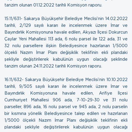
tanzim olunan
01.12.2022 tarihli Komisyon raporu.
15.11/631- Sakarya Büyükşehir Belediye Meclisi’nin 14.02.2022
tarihli, 2/129 sayılı kararı ile incelenmek üzere İmar ve
Bayındırlık Komisyonuna havale edilen, Akyazı İlçesi Dokurcun
Çaylar Yeni Mahallesi 113 ada, 6 nolu parsel ile 122 ada, 31 ve
32 nolu parsellere ilişkin Belediyesince hazırlanan 1/5000
ölçekli Nazım İmar Planı değişiklik teklifinin ekli plandaki
şekliyle değiştirilerek kabulünün uygun olacağı şeklinde
tanzim olunan
24.11.2022 tarihli Komisyon raporu.
16.11/632- Sakarya Büyükşehir Belediye Meclisi’nin 10.10.2022
tarihli, 9/505 sayılı kararı ile incelenmek üzere İmar ve
Bayındırlık Komisyonuna havale edilen, Arifiye İlçesi
Cumhuriyet Mahallesi 906 ada, 7-10-29-30 ve 31 nolu
parseller, 896 ada, 16 nolu parsel ve 945 ada, 2 nolu parselin
bir kısmına yönelik Belediyesince talep edilen ve hazırlanan
1/5000 ölçekli Nazım İmar Planı değişiklik teklifinin ekli
plandaki şekliyle değiştirilerek kabulünün uygun olacağı