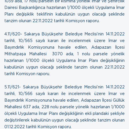
1039 ada, 17 nolu parselin bir kısmına yönelik İmar ve Şehircilik
Dairesi Başkanlığınca hazırlanan 1/1000 ölçekli Uygulama İmar
Planı değişiklik teklifinin kabulünün uygun olacağı şeklinde
tanzim olunan
22.11.2022 tarihli Komisyon raporu.
4.11/620- Sakarya Büyükşehir Belediye Meclisi’nin 14.11.2022
tarihli, 10/565 sayılı kararı ile incelenmek üzere İmar ve
Bayındırlık Komisyonuna havale edilen, Adapazarı İlçesi
Mithatpaşa Mahallesi 3070 ada, 1 nolu parsele yönelik
hazırlanan 1/1000 ölçekli Uygulama İmar Planı değişikliğinin
kabulünün uygun olacağı şeklinde tanzim olunan
22.11.2022
tarihli Komisyon raporu.
5.11/621- Sakarya Büyükşehir Belediye Meclisi’nin 14.11.2022
tarihli, 10/566 sayılı kararı ile incelenmek üzere İmar ve
Bayındırlık Komisyonuna havale edilen, Adapazarı İlçesi Güllük
Mahallesi 637 ada, 228 nolu parsele yönelik hazırlanan 1/1000
ölçekli Uygulama İmar Planı değişikliğinin ekli plandaki şekliyle
değiştirilerek kabulünün uygun olacağı şeklinde tanzim olunan
01.12.2022 tarihli Komisyon raporu.