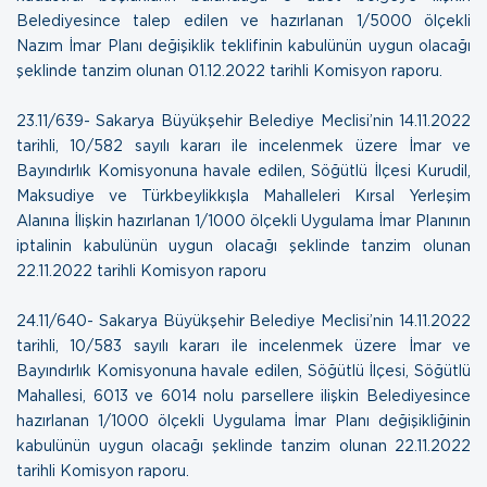
Belediyesince talep edilen ve hazırlanan 1/5000 ölçekli
Nazım İmar Planı değişiklik teklifinin kabulünün uygun olacağı
şeklinde tanzim olunan
01.12.2022 tarihli Komisyon raporu.
23.11/639- Sakarya Büyükşehir Belediye Meclisi’nin 14.11.2022
tarihli, 10/582 sayılı kararı ile incelenmek üzere İmar ve
Bayındırlık Komisyonuna havale edilen, Söğütlü İlçesi Kurudil,
Maksudiye ve Türkbeylikkışla Mahalleleri Kırsal Yerleşim
Alanına İlişkin hazırlanan 1/1000 ölçekli Uygulama İmar Planının
iptalinin kabulünün uygun olacağı şeklinde tanzim olunan
22.11.2022 tarihli Komisyon raporu
24.11/640- Sakarya Büyükşehir Belediye Meclisi’nin 14.11.2022
tarihli, 10/583 sayılı kararı ile incelenmek üzere İmar ve
Bayındırlık Komisyonuna havale edilen, Söğütlü İlçesi, Söğütlü
Mahallesi, 6013 ve 6014 nolu parsellere ilişkin Belediyesince
hazırlanan 1/1000 ölçekli Uygulama İmar Planı değişikliğinin
kabulünün uygun olacağı şeklinde tanzim olunan
22.11.2022
tarihli Komisyon raporu.