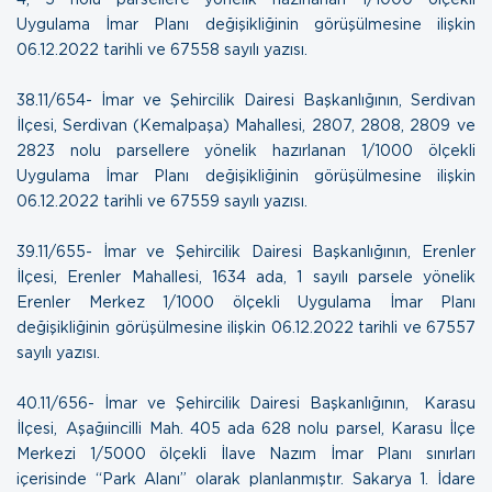
Uygulama İmar Planı değişikliğinin görüşülmesine ilişkin
06.12.2022 tarihli ve 67558 sayılı yazısı.
38.11/654- İmar ve Şehircilik Dairesi Başkanlığının, Serdivan
İlçesi, Serdivan (Kemalpaşa) Mahallesi, 2807, 2808, 2809 ve
2823 nolu parsellere yönelik hazırlanan 1/1000 ölçekli
Uygulama İmar Planı değişikliğinin görüşülmesine ilişkin
06.12.2022 tarihli ve 67559 sayılı yazısı.
39.11/655- İmar ve Şehircilik Dairesi Başkanlığının, Erenler
İlçesi, Erenler Mahallesi, 1634 ada, 1 sayılı parsele yönelik
Erenler Merkez 1/1000 ölçekli Uygulama İmar Planı
değişikliğinin görüşülmesine ilişkin 0
6.12.2022 tarihli ve 67557
sayılı yazısı.
40.11/656- İmar ve Şehircilik Dairesi Başkanlığının, Karasu
İlçesi, Aşağıincilli Mah. 405 ada 628 nolu parsel, Karasu İlçe
Merkezi 1/5000 ölçekli İlave Nazım İmar Planı sınırları
içerisinde “Park Alanı” olarak planlanmıştır. Sakarya 1. İdare