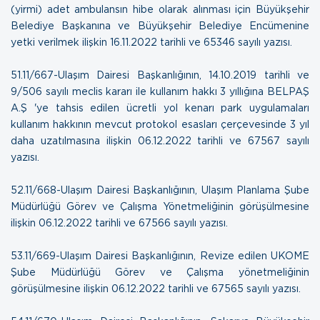
(yirmi) adet ambulansın hibe olarak alınması için Büyükşehir
Belediye Başkanına ve Büyükşehir Belediye Encümenine
yetki verilmek ilişkin
16.11.2022 tarihli ve 65346 sayılı yazısı.
51.11/667-Ulaşım Dairesi Başkanlığının, 14.10.2019 tarihli ve
9/506 sayılı meclis kararı ile kullanım hakkı 3 yıllığına BELPAŞ
A.Ş 'ye tahsis edilen ücretli yol kenarı park uygulamaları
kullanım hakkının mevcut protokol esasları çerçevesinde 3 yıl
daha uzatılmasına ilişkin
06.12.2022 tarihli ve 67567 sayılı
yazısı.
52.11/668-Ulaşım Dairesi Başkanlığının, Ulaşım Planlama Şube
Müdürlüğü Görev ve Çalışma Yönetmeliğinin görüşülmesine
ilişkin
06.12.2022 tarihli ve 67566 sayılı yazısı.
53.11/669-Ulaşım Dairesi Başkanlığının, Revize edilen UKOME
Şube Müdürlüğü Görev ve Çalışma yönetmeliğinin
görüşülmesine ilişkin
06.12.2022 tarihli ve 67565 sayılı yazısı.