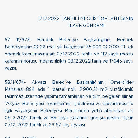
12.12.2022 TARİHLİ MECLİS TOPLANTISININ
-İLAVE GÜNDEMİ-
57. 11/673- Hendek Belediye Başkanlığının, Hendek
Belediyesinin 2022 mali yılı bütçesine 35.000.000,00 TL ek
ödenek konulmasına ait 07.12.2022 tarihli ve 112 sayılı meclis
kararının görüşülmesine ilişkin
08.12.2022 tarih ve 17945 sayılı
yazısı.
58.11/674- Akyazı Belediye Başkanlığının, Ömercikler
Mahallesi 894 ada 1 parsel nolu 2.900,21 m2 yüzölçümlü
taşınmaz üzerinde yapımı tamamlanan ve tüm belgeleri alınan
“Akyazı Belediyesi Terminali”nin işletilmesi ve işlettirilmesi ile
ilgili Büyükşehir Belediyesi Meclisinden yetki alınmasına ait
06.12.2022 tarihli ve 88 sayılı kararının görüşülmesine ilişkin
07.12. 2022 tarihli ve 26157 sayılı yazısı