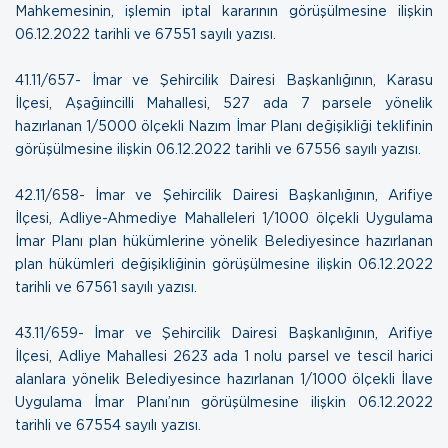
Mahkemesinin, işlemin iptal kararının görüşülmesine ilişkin
06.12.2022 tarihli ve 67551 sayılı yazısı.
41.11/657- İmar ve Şehircilik Dairesi Başkanlığının, Karasu
İlçesi, Aşağıincilli Mahallesi, 527 ada 7 parsele yönelik
hazırlanan 1/5000 ölçekli Nazım İmar Planı değişikliği teklifinin
görüşülmesine ilişkin 0
6.12.2022 tarihli ve 67556 sayılı yazısı.
42.11/658- İmar ve Şehircilik Dairesi Başkanlığının, Arifiye
İlçesi, Adliye-Ahmediye Mahalleleri 1/1000 ölçekli Uygulama
İmar Planı plan hükümlerine yönelik Belediyesince hazırlanan
plan hükümleri değişikliğinin görüşülmesine ilişkin
06.12.2022
tarihli ve 67561 sayılı yazısı.
43.11/659- İmar ve Şehircilik Dairesi Başkanlığının, Arifiye
İlçesi, Adliye Mahallesi 2623 ada 1 nolu parsel ve tescil harici
alanlara yönelik Belediyesince hazırlanan 1/1000 ölçekli İlave
Uygulama İmar Planı’nın görüşülmesine ilişkin
06.12.2022
tarihli ve 67554 sayılı yazısı.