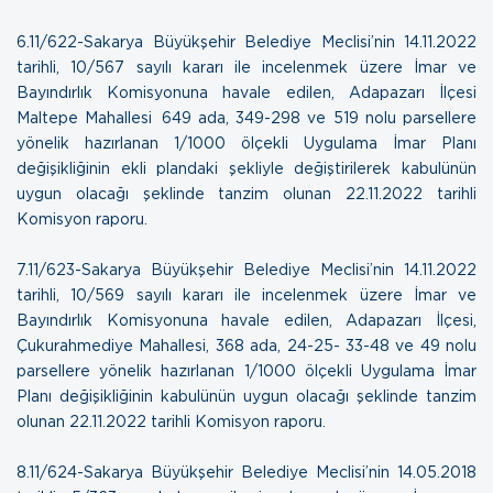
6.11/622-Sakarya Büyükşehir Belediye Meclisi’nin 14.11.2022
tarihli, 10/567 sayılı kararı ile incelenmek üzere İmar ve
Bayındırlık Komisyonuna havale edilen, Adapazarı İlçesi
Maltepe Mahallesi 649 ada, 349-298 ve 519 nolu parsellere
yönelik hazırlanan 1/1000 ölçekli Uygulama İmar Planı
değişikliğinin ekli plandaki şekliyle değiştirilerek kabulünün
uygun olacağı şeklinde tanzim olunan
22.11.2022 tarihli
Komisyon raporu.
7.11/623-Sakarya Büyükşehir Belediye Meclisi’nin 14.11.2022
tarihli, 10/569 sayılı kararı ile incelenmek üzere İmar ve
Bayındırlık Komisyonuna havale edilen, Adapazarı İlçesi,
Çukurahmediye Mahallesi, 368 ada, 24-25- 33-48 ve 49 nolu
parsellere yönelik hazırlanan 1/1000 ölçekli Uygulama İmar
Planı değişikliğinin kabulünün uygun olacağı şeklinde tanzim
olunan
22.11.2022 tarihli Komisyon raporu.
8.11/624-Sakarya Büyükşehir Belediye Meclisi’nin 14.05.2018