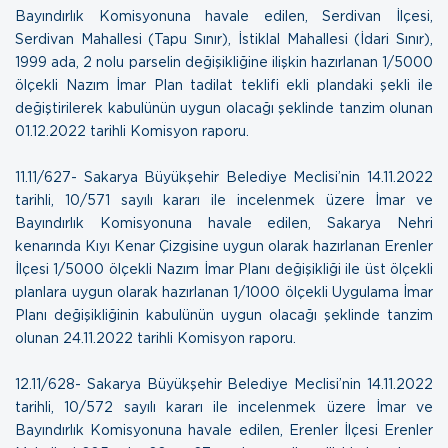
Bayındırlık Komisyonuna havale edilen, Serdivan İlçesi,
Serdivan Mahallesi (Tapu Sınır), İstiklal Mahallesi (İdari Sınır),
1999 ada, 2 nolu parselin değişikliğine ilişkin hazırlanan 1/5000
ölçekli Nazım İmar Plan tadilat teklifi ekli plandaki şekli ile
değiştirilerek kabulünün uygun olacağı şeklinde tanzim olunan
01.12.2022 tarihli Komisyon raporu.
11.11/627- Sakarya Büyükşehir Belediye Meclisi’nin 14.11.2022
tarihli, 10/571 sayılı kararı ile incelenmek üzere İmar ve
Bayındırlık Komisyonuna havale edilen, Sakarya Nehri
kenarında Kıyı Kenar Çizgisine uygun olarak hazırlanan Erenler
İlçesi 1/5000 ölçekli Nazım İmar Planı değişikliği ile üst ölçekli
planlara uygun olarak hazırlanan 1/1000 ölçekli Uygulama İmar
Planı değişikliğinin kabulünün uygun olacağı şeklinde tanzim
olunan
24.11.2022 tarihli Komisyon raporu.
12.11/628- Sakarya Büyükşehir Belediye Meclisi’nin 14.11.2022
tarihli, 10/572 sayılı kararı ile incelenmek üzere İmar ve
Bayındırlık Komisyonuna havale edilen, Erenler İlçesi Erenler