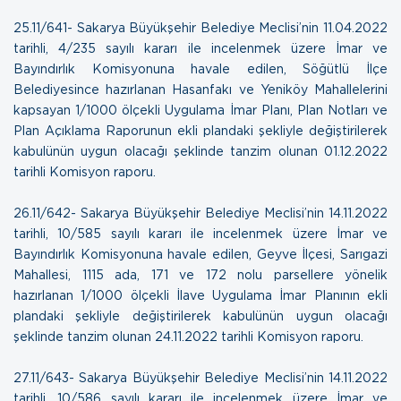
25.11/641- Sakarya Büyükşehir Belediye Meclisi’nin 11.04.2022
tarihli, 4/235 sayılı kararı ile incelenmek üzere İmar ve
Bayındırlık Komisyonuna havale edilen, Söğütlü İlçe
Belediyesince hazırlanan Hasanfakı ve Yeniköy Mahallelerini
kapsayan 1/1000 ölçekli Uygulama İmar Planı, Plan Notları ve
Plan Açıklama Raporunun ekli plandaki şekliyle değiştirilerek
kabulünün uygun olacağı şeklinde tanzim olunan
01.12.2022
tarihli Komisyon raporu.
26.11/642- Sakarya Büyükşehir Belediye Meclisi’nin 14.11.2022
tarihli, 10/585 sayılı kararı ile incelenmek üzere İmar ve
Bayındırlık Komisyonuna havale edilen, Geyve İlçesi, Sarıgazi
Mahallesi, 1115 ada, 171 ve 172 nolu parsellere yönelik
hazırlanan 1/1000 ölçekli İlave Uygulama İmar Planının ekli
plandaki şekliyle değiştirilerek kabulünün uygun olacağı
şeklinde tanzim olunan
24.11.2022 tarihli Komisyon raporu.
27.11/643- Sakarya Büyükşehir Belediye Meclisi’nin 14.11.2022
tarihli, 10/586 sayılı kararı ile incelenmek üzere İmar ve