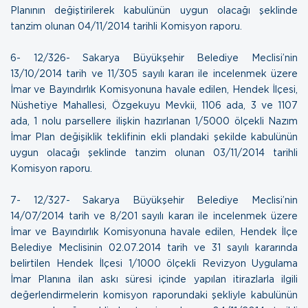
Planının değiştirilerek kabulünün uygun olacağı şeklinde
tanzim olunan
04/11/2014 tarihli Komisyon raporu.
6- 12/326- Sakarya Büyükşehir Belediye Meclisi’nin
13/10/2014 tarih ve 11/305 sayılı kararı ile incelenmek üzere
İmar ve Bayındırlık Komisyonuna havale edilen, Hendek İlçesi,
Nüshetiye Mahallesi, Özgekuyu Mevkii, 1106 ada, 3 ve 1107
ada, 1 nolu parsellere ilişkin hazırlanan 1/5000 ölçekli Nazım
İmar Plan değişiklik teklifinin ekli plandaki şekilde kabulünün
uygun olacağı şeklinde tanzim olunan
03/11/2014 tarihli
Komisyon raporu.
7- 12/327- Sakarya Büyükşehir Belediye Meclisi’nin
14/07/2014 tarih ve 8/201 sayılı kararı ile incelenmek üzere
İmar ve Bayındırlık Komisyonuna havale edilen, Hendek İlçe
Belediye Meclisinin 02.07.2014 tarih ve 31 sayılı kararında
belirtilen Hendek İlçesi 1/1000 ölçekli Revizyon Uygulama
İmar Planına ilan askı süresi içinde yapılan itirazlarla ilgili
değerlendirmelerin komisyon raporundaki şekliyle kabulünün