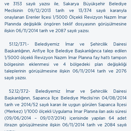
ve 3153 sayılı yazısı ile, Sakarya Büyükşehir Belediye
Meclisinin 09/12/2013 tarih ve 13/374 sayılı kararıyla
onaylanan Erenler İlçesi 1/5000 Ölçekli Revizyon Nazım İmar
Planında değişiklik öngören teklif dosyasının görüşülmesine
ilişkin
06/11/2014 tarih ve 2087 sayılı yazısı.
51.12/371.- Belediyemiz İmar ve Şehircilik Dairesi
Başkanlığının, Arifiye İlçe Belediye Başkanlığınca talep edilen
1/5000 ölçekli Revizyon Nazım İmar Planına fay hattı tampon
bölgesinin eklenmesi ve 4 bölgedeki plan değişikliği
taleplerinin görüşülmesine ilişkin
06/11/2014 tarih ve 2076
sayılı yazısı.
52.12/372- Belediyemiz İmar ve Şehircilik Dairesi
Başkanlığının, Sapanca İlçe Belediye Meclisi’nin 04/08/2014
tarih ve 2014/52 sayılı kararı ile uygun görülen Sapanca İlçesi
(Merkez) 1/1000 ölçekli Uygulama İmar Planına ilan askı süresi
(09/06/2014 – 09/07/2014) içerisinde yapılan 64 adet
itirazın görüşülmesine ilişkin
06/11/2014 tarih ve 2084 sayılı