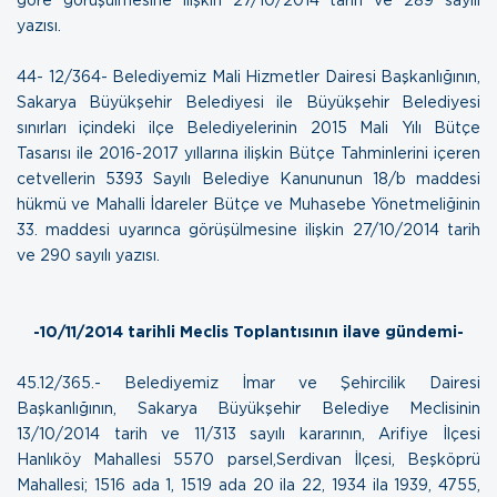
yazısı.
44- 12/364- Belediyemiz Mali Hizmetler Dairesi Başkanlığının,
Sakarya Büyükşehir Belediyesi ile Büyükşehir Belediyesi
sınırları içindeki ilçe Belediyelerinin 2015 Mali Yılı Bütçe
Tasarısı ile 2016-2017 yıllarına ilişkin Bütçe Tahminlerini içeren
cetvellerin 5393 Sayılı Belediye Kanununun 18/b maddesi
hükmü ve Mahalli İdareler Bütçe ve Muhasebe Yönetmeliğinin
33. maddesi uyarınca görüşülmesine ilişkin
27/10/2014 tarih
ve 290 sayılı yazısı.
-10/11/2014 tarihli Meclis Toplantısının ilave gündemi-
45.12/365.- Belediyemiz İmar ve Şehircilik Dairesi
Başkanlığının, Sakarya Büyükşehir Belediye Meclisinin
13/10/2014 tarih ve 11/313 sayılı kararının, Arifiye İlçesi
Hanlıköy Mahallesi 5570 parsel,Serdivan İlçesi, Beşköprü
Mahallesi; 1516 ada 1, 1519 ada 20 ila 22, 1934 ila 1939, 4755,