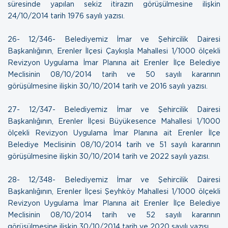
süresinde yapılan sekiz itirazın görüşülmesine ilişkin
24/10/2014 tarih 1976 sayılı yazısı.
26- 12/346- Belediyemiz İmar ve Şehircilik Dairesi
Başkanlığının, Erenler İlçesi Çaykışla Mahallesi 1/1000 ölçekli
Revizyon Uygulama İmar Planına ait Erenler İlçe Belediye
Meclisinin 08/10/2014 tarih ve 50 sayılı kararının
görüşülmesine ilişkin
30/10/2014 tarih ve 2016 sayılı yazısı.
27- 12/347- Belediyemiz İmar ve Şehircilik Dairesi
Başkanlığının, Erenler İlçesi Büyükesence Mahallesi 1/1000
ölçekli Revizyon Uygulama İmar Planına ait Erenler İlçe
Belediye Meclisinin 08/10/2014 tarih ve 51 sayılı kararının
görüşülmesine ilişkin
30/10/2014 tarih ve 2022 sayılı yazısı.
28- 12/348- Belediyemiz İmar ve Şehircilik Dairesi
Başkanlığının, Erenler İlçesi Şeyhköy Mahallesi 1/1000 ölçekli
Revizyon Uygulama İmar Planına ait Erenler İlçe Belediye
Meclisinin 08/10/2014 tarih ve 52 sayılı kararının
görüşülmesine ilişkin
30/10/2014 tarih ve 2020 sayılı yazısı.