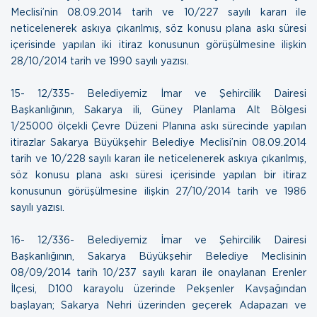
Meclisi’nin 08.09.2014 tarih ve 10/227 sayılı kararı ile
neticelenerek askıya çıkarılmış, söz konusu plana askı süresi
içerisinde yapılan iki itiraz konusunun görüşülmesine ilişkin
28/10/2014 tarih ve 1990 sayılı yazısı.
15- 12/335- Belediyemiz İmar ve Şehircilik Dairesi
Başkanlığının, Sakarya ili, Güney Planlama Alt Bölgesi
1/25000 ölçekli Çevre Düzeni Planına askı sürecinde yapılan
itirazlar Sakarya Büyükşehir Belediye Meclisi’nin 08.09.2014
tarih ve 10/228 sayılı kararı ile neticelenerek askıya çıkarılmış,
söz konusu plana askı süresi içerisinde yapılan bir itiraz
konusunun görüşülmesine ilişkin
27/10/2014 tarih ve 1986
sayılı yazısı.
16- 12/336- Belediyemiz İmar ve Şehircilik Dairesi
Başkanlığının, Sakarya Büyükşehir Belediye Meclisinin
08/09/2014 tarih 10/237 sayılı kararı ile onaylanan Erenler
İlçesi, D100 karayolu üzerinde Pekşenler Kavşağından
başlayan; Sakarya Nehri üzerinden geçerek Adapazarı ve