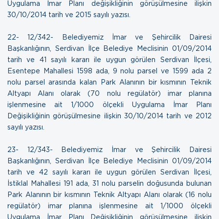
Uygulama İmar Planı değişikliğinin görüşülmesine ilişkin
30/10/2014 tarih ve 2015 sayılı yazısı.
22- 12/342- Belediyemiz İmar ve Şehircilik Dairesi
Başkanlığının, Serdivan İlçe Belediye Meclisinin 01/09/2014
tarih ve 41 sayılı kararı ile uygun görülen Serdivan İlçesi,
Esentepe Mahallesi 1598 ada, 9 nolu parsel ve 1599 ada 2
nolu parsel arasında kalan Park Alanının bir kısmının Teknik
Altyapı Alanı olarak (70 nolu regülatör) imar planına
işlenmesine ait 1/1000 ölçekli Uygulama İmar Planı
Değişikliğinin görüşülmesine ilişkin
30/10/2014 tarih ve 2012
sayılı yazısı.
23- 12/343- Belediyemiz İmar ve Şehircilik Dairesi
Başkanlığının, Serdivan İlçe Belediye Meclisinin 01/09/2014
tarih ve 42 sayılı kararı ile uygun görülen Serdivan İlçesi,
İstiklal Mahallesi 191 ada, 31 nolu parselin doğusunda bulunan
Park Alanının bir kısmının Teknik Altyapı Alanı olarak (16 nolu
regülatör) imar planına işlenmesine ait 1/1000 ölçekli
Uygulama İmar Planı Değişikliğinin görüşülmesine ilişkin