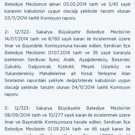
Belediye Meclisince alınan 05.05.2014 tarih ve 5/43 sayılı
kararının kabulünün uygun olacağı şeklinde tanzim olunan
03/11/2014 tarihli Komisyon raporu.
2- 12/322- Sakarya Büyükşehir Belediye Meclisi’nin
14/07/2014 tarih ve 8/193 sayılı kararı ile incelenmek üzere
İmar ve Bayındırlık Komisyonuna havale edilen, Serdivan İlçe
Belediye Meclisinin 01.07.2014 tarih ve 36 sayılı kararıyla
belirlenen Serdivan İlçesi, Aralık, Aşağıdereköy, Beşevler,
Çubuklu, Dağyoncalı, Kızılcıklı, Meşeli, Uzunköy ve
Yukarıdereköy Mahallelerine ait Kırsal Yerleşme Alan
Sınırlarının rapordaki şekliyle değiştirilerek kabulünün uygun
olacağı şeklinde tanzim olunan
04/11/2014 tarihli Komisyon
raporu.
3- 12/323- Sakarya Büyükşehir Belediye Meclisi’nin
08/09/2014 tarih ve 10/277 sayılı kararı ile incelenmek üzere
İmar ve Bayındırlık Komisyonuna havale edilen, Serdivan İlçe
Belediye Meclisinin 01.09.2014 tarih ve 46 sayılı kararı ile