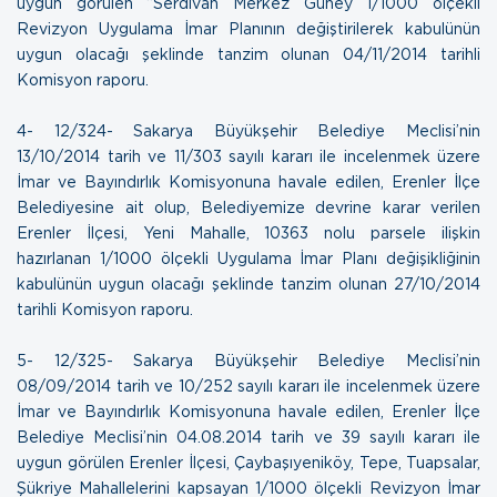
uygun görülen “Serdivan Merkez Güney 1/1000 ölçekli
Revizyon Uygulama İmar Planının değiştirilerek kabulünün
uygun olacağı şeklinde tanzim olunan
04/11/2014 tarihli
Komisyon raporu.
4- 12/324- Sakarya Büyükşehir Belediye Meclisi’nin
13/10/2014 tarih ve 11/303 sayılı kararı ile incelenmek üzere
İmar ve Bayındırlık Komisyonuna havale edilen, Erenler İlçe
Belediyesine ait olup, Belediyemize devrine karar verilen
Erenler İlçesi, Yeni Mahalle, 10363 nolu parsele ilişkin
hazırlanan 1/1000 ölçekli Uygulama İmar Planı değişikliğinin
kabulünün uygun olacağı şeklinde tanzim olunan
27/10/2014
tarihli Komisyon raporu.
5- 12/325- Sakarya Büyükşehir Belediye Meclisi’nin
08/09/2014 tarih ve 10/252 sayılı kararı ile incelenmek üzere
İmar ve Bayındırlık Komisyonuna havale edilen, Erenler İlçe
Belediye Meclisi’nin 04.08.2014 tarih ve 39 sayılı kararı ile
uygun görülen Erenler İlçesi, Çaybaşıyeniköy, Tepe, Tuapsalar,
Şükriye Mahallelerini kapsayan 1/1000 ölçekli Revizyon İmar