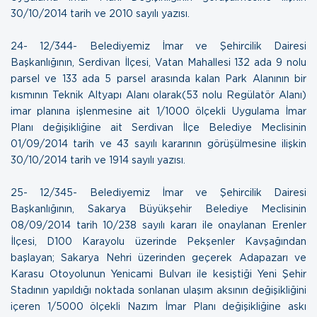
30/10/2014 tarih ve 2010 sayılı yazısı.
24- 12/344- Belediyemiz İmar ve Şehircilik Dairesi
Başkanlığının, Serdivan İlçesi, Vatan Mahallesi 132 ada 9 nolu
parsel ve 133 ada 5 parsel arasında kalan Park Alanının bir
kısmının Teknik Altyapı Alanı olarak(53 nolu Regülatör Alanı)
imar planına işlenmesine ait 1/1000 ölçekli Uygulama İmar
Planı değişikliğine ait Serdivan İlçe Belediye Meclisinin
01/09/2014 tarih ve 43 sayılı kararının görüşülmesine ilişkin
30/10/2014 tarih ve 1914 sayılı yazısı.
25- 12/345- Belediyemiz İmar ve Şehircilik Dairesi
Başkanlığının, Sakarya Büyükşehir Belediye Meclisinin
08/09/2014 tarih 10/238 sayılı kararı ile onaylanan Erenler
İlçesi, D100 Karayolu üzerinde Pekşenler Kavşağından
başlayan; Sakarya Nehri üzerinden geçerek Adapazarı ve
Karasu Otoyolunun Yenicami Bulvarı ile kesiştiği Yeni Şehir
Stadının yapıldığı noktada sonlanan ulaşım aksının değişikliğini
içeren 1/5000 ölçekli Nazım İmar Planı değişikliğine askı