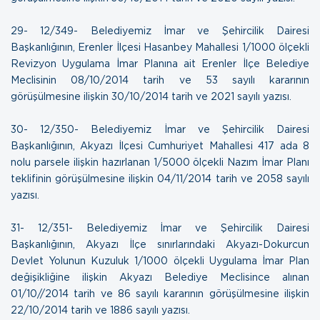
29- 12/349- Belediyemiz İmar ve Şehircilik Dairesi
Başkanlığının, Erenler İlçesi Hasanbey Mahallesi 1/1000 ölçekli
Revizyon Uygulama İmar Planına ait Erenler İlçe Belediye
Meclisinin 08/10/2014 tarih ve 53 sayılı kararının
görüşülmesine ilişkin
30/10/2014 tarih ve 2021 sayılı yazısı.
30- 12/350- Belediyemiz İmar ve Şehircilik Dairesi
Başkanlığının, Akyazı İlçesi Cumhuriyet Mahallesi 417 ada 8
nolu parsele ilişkin hazırlanan 1/5000 ölçekli Nazım İmar Planı
teklifinin görüşülmesine ilişkin
04/11/2014 tarih ve 2058 sayılı
yazısı.
31- 12/351- Belediyemiz İmar ve Şehircilik Dairesi
Başkanlığının, Akyazı İlçe sınırlarındaki Akyazı-Dokurcun
Devlet Yolunun Kuzuluk 1/1000 ölçekli Uygulama İmar Plan
değişikliğine ilişkin Akyazı Belediye Meclisince alınan
01/10//2014 tarih ve 86 sayılı kararının görüşülmesine ilişkin
22/10/2014 tarih ve 1886 sayılı yazısı.