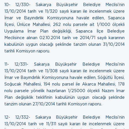
10- 12/330- Sakarya Büyükşehir Belediye Meclisi’nin
13/10/2014 tarih ve 11/320 sayılı kararı ile incelenmek üzere
İmar ve Bayındırlık Komisyonuna havale edilen, Sapanca
İlçesi, Ünlüce Mahallesi, 262 nolu parsele ait 1/1000 ölçekli
Uygulama İmar Plan değişikliği, Sapanca İlçe Belediye
Meclisince alınan 02.10.2014 tarih ve 2014/71 sayılı kararının
kabulünün uygun olacağı şeklinde tanzim olunan
31/10/2014
tarihli Komisyon raporu.
11- 12/331- Sakarya Büyükşehir Belediye Meclisi’nin
13/10/2014 tarih ve 11/308 sayılı kararı ile incelenmek üzere
İmar ve Bayındırlık Komisyonuna havale edilen, Söğütlü İlçesi,
Soğucak Mahallesi, 194 nolu parsel ile Akarca Mahallesi, 178
nolu parsele yönelik hazırlanan 1/25000 ölçekli Nazım İmar
Plan değişiklik teklifinin kabulünün uygun olacağı şeklinde
tanzim olunan
27/10/2014 tarihli Komisyon raporu.
12- 12/332- Sakarya Büyükşehir Belediye Meclisi’nin
13/10/2014 tarih ve 11/311 sayılı kararı ile incelenmek üzere