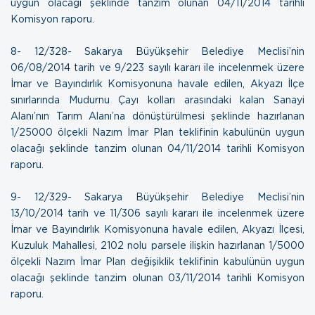
uygun olacağı şeklinde tanzim olunan
04/11/2014 tarihli
Komisyon raporu.
8- 12/328- Sakarya Büyükşehir Belediye Meclisi’nin
06/08/2014 tarih ve 9/223 sayılı kararı ile incelenmek üzere
İmar ve Bayındırlık Komisyonuna havale edilen, Akyazı İlçe
sınırlarında Mudurnu Çayı kolları arasındaki kalan Sanayi
Alanı’nın Tarım Alanı’na dönüştürülmesi şeklinde hazırlanan
1/25000 ölçekli Nazım İmar Plan teklifinin kabulünün uygun
olacağı şeklinde tanzim olunan
04/11/2014 tarihli Komisyon
raporu.
9- 12/329- Sakarya Büyükşehir Belediye Meclisi’nin
13/10/2014 tarih ve 11/306 sayılı kararı ile incelenmek üzere
İmar ve Bayındırlık Komisyonuna havale edilen, Akyazı İlçesi,
Kuzuluk Mahallesi, 2102 nolu parsele ilişkin hazırlanan 1/5000
ölçekli Nazım İmar Plan değişiklik teklifinin kabulünün uygun
olacağı şeklinde tanzim olunan
03/11/2014 tarihli Komisyon
raporu.