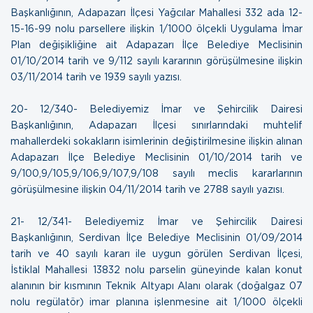
Başkanlığının, Adapazarı İlçesi Yağcılar Mahallesi 332 ada 12-
15-16-99 nolu parsellere ilişkin 1/1000 ölçekli Uygulama İmar
Plan değişikliğine ait Adapazarı İlçe Belediye Meclisinin
01/10/2014 tarih ve 9/112 sayılı kararının görüşülmesine ilişkin
03/11/2014 tarih ve 1939 sayılı yazısı.
20- 12/340- Belediyemiz İmar ve Şehircilik Dairesi
Başkanlığının, Adapazarı İlçesi sınırlarındaki muhtelif
mahallerdeki sokakların isimlerinin değiştirilmesine ilişkin alınan
Adapazarı İlçe Belediye Meclisinin 01/10/2014 tarih ve
9/100,9/105,9/106,9/107,9/108 sayılı meclis kararlarının
görüşülmesine ilişkin
04/11/2014 tarih ve 2788 sayılı yazısı.
21- 12/341- Belediyemiz İmar ve Şehircilik Dairesi
Başkanlığının, Serdivan İlçe Belediye Meclisinin 01/09/2014
tarih ve 40 sayılı kararı ile uygun görülen Serdivan İlçesi,
İstiklal Mahallesi 13832 nolu parselin güneyinde kalan konut
alanının bir kısmının Teknik Altyapı Alanı olarak (doğalgaz 07
nolu regülatör) imar planına işlenmesine ait 1/1000 ölçekli