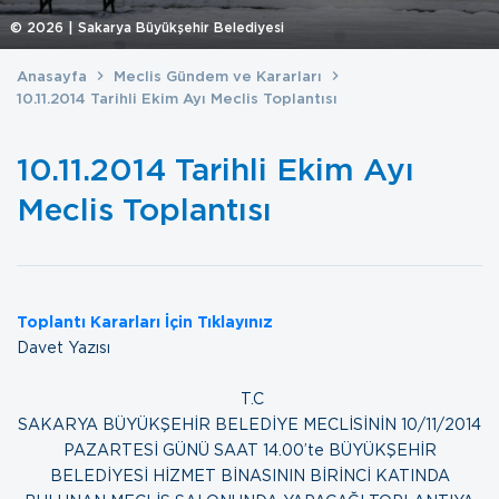
©
2026
| Sakarya Büyükşehir Belediyesi
Anasayfa
Meclis Gündem ve Kararları
10.11.2014 Tarihli Ekim Ayı Meclis Toplantısı
10.11.2014 Tarihli Ekim Ayı
Meclis Toplantısı
Toplantı Kararları İçin Tıklayınız
Davet Yazısı
T.C
SAKARYA BÜYÜKŞEHİR BELEDİYE MECLİSİNİN 10/11/2014
PAZARTESİ GÜNÜ SAAT 14.00’te BÜYÜKŞEHİR
BELEDİYESİ HİZMET BİNASININ BİRİNCİ KATINDA