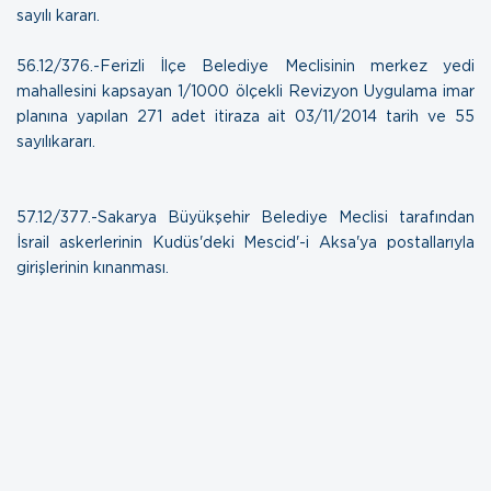
sayılı kararı.
56.12/376.-Ferizli İlçe Belediye Meclisinin merkez yedi
mahallesini kapsayan 1/1000 ölçekli Revizyon Uygulama imar
planına yapılan 271 adet itiraza ait
03/11/2014 tarih ve 55
sayılı
kararı.
57.12/377.-Sakarya Büyükşehir Belediye Meclisi tarafından
İsrail askerlerinin Kudüs'deki Mescid'-i Aksa'ya postallarıyla
girişlerinin kınanması.