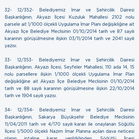
32- 12/352- Belediyemiz İmar ve Şehircilik Dairesi
Başkanlığının, Akyazı İlçesi Kuzuluk Mahallesi 2102 nolu
parsele ait 1/1000 ölçekli Uygulama İmar Planı değişikliğine ait
Akyazı İlçe Belediye Meclisinin 01/10/2014 tarih ve 87 sayılı
kararının görüşülmesine ilişkin
03/11/2014 tarih ve 2041 sayılı
yazısı.
33- 12/353- Belediyemiz İmar ve Şehircilik Dairesi
Başkanlığının, Akyazı İlçesi, Seyfeler Mahallesi, 110 ada 14, 15
nolu parsellere ilişkin 1/1000 ölçekli Uygulama İmar Plan
değişikliğine ait Akyazı İlçe Belediye Meclisinin 01/10/2014
tarih ve 88 sayılı kararının görüşülmesine ilişkin
22/10/2014
tarih ve 1904 sayılı yazısı.
34- 12/354- Belediyemiz İmar ve Şehircilik Dairesi
Başkanlığının, Sakarya Büyükşehir Belediye Meclisinin
11/04/2011 tarih ve 4/170 sayılı kararı ile onaylanan Söğütlü
İlçesi 1/5000 ölçekli Nazım İmar Planına açılan dava neticesi
planın iptaline karar verildiğinden, Söğütlü İlçesi