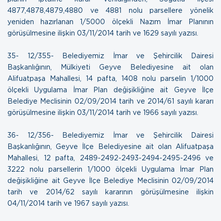
4877,4878,4879,4880 ve 4881 nolu parsellere yönelik
yeniden hazırlanan 1/5000 ölçekli Nazım İmar Planının
görüşülmesine ilişkin
03/11/2014 tarih ve 1629 sayılı yazısı.
35- 12/355- Belediyemiz İmar ve Şehircilik Dairesi
Başkanlığının, Mülkiyeti Geyve Belediyesine ait olan
Alifuatpaşa Mahallesi, 14 pafta, 1408 nolu parselin 1/1000
ölçekli Uygulama İmar Plan değişikliğine ait Geyve İlçe
Belediye Meclisinin 02/09/2014 tarih ve 2014/61 sayılı kararı
görüşülmesine ilişkin
03/11/2014 tarih ve 1966 sayılı yazısı.
36- 12/356- Belediyemiz İmar ve Şehircilik Dairesi
Başkanlığının, Geyve İlçe Belediyesine ait olan Alifuatpaşa
Mahallesi, 12 pafta, 2489-2492-2493-2494-2495-2496 ve
3222 nolu parsellerin 1/1000 ölçekli Uygulama İmar Plan
değişikliğine ait Geyve İlçe Belediye Meclisinin 02/09/2014
tarih ve 2014/62 sayılı kararının görüşülmesine ilişkin
04/11/2014 tarih ve 1967 sayılı yazısı.