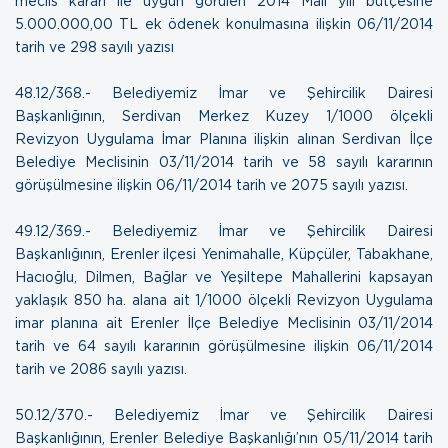
meclis kararı ile uygun görülen 2014 Mali yılı bütçesine
5.000.000,00 TL ek ödenek konulmasına ilişkin
06/11/2014
tarih ve 298 sayılı yazısı
48.12/368.- Belediyemiz İmar ve Şehircilik Dairesi
Başkanlığının, Serdivan Merkez Kuzey 1/1000 ölçekli
Revizyon Uygulama İmar Planına ilişkin alınan Serdivan İlçe
Belediye Meclisinin 03/11/2014 tarih ve 58 sayılı kararının
görüşülmesine ilişkin
06/11/2014 tarih ve 2075 sayılı yazısı.
49.12/369.- Belediyemiz İmar ve Şehircilik Dairesi
Başkanlığının, Erenler ilçesi Yenimahalle, Küpçüler, Tabakhane,
Hacıoğlu, Dilmen, Bağlar ve Yeşiltepe Mahallerini kapsayan
yaklaşık 850 ha. alana ait 1/1000 ölçekli Revizyon Uygulama
imar planına ait Erenler İlçe Belediye Meclisinin 03/11/2014
tarih ve 64 sayılı kararının görüşülmesine ilişkin
06/11/2014
tarih ve 2086 sayılı yazısı.
50.12/370.- Belediyemiz İmar ve Şehircilik Dairesi
Başkanlığının, Erenler Belediye Başkanlığı’nın 05/11/2014 tarih