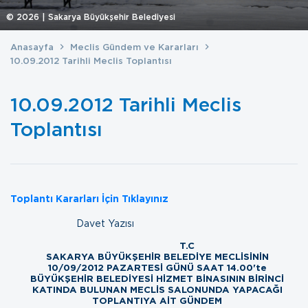
©
2026
| Sakarya Büyükşehir Belediyesi
Anasayfa
Meclis Gündem ve Kararları
10.09.2012 Tarihli Meclis Toplantısı
10.09.2012 Tarihli Meclis
Toplantısı
Toplantı Kararları İçin Tıklayınız
Davet Yazısı
T.C
SAKARYA BÜYÜKŞEHİR BELEDİYE MECLİSİNİN
10/09/2012 PAZARTESİ GÜNÜ SAAT 14.00'te
BÜYÜKŞEHİR BELEDİYESİ HİZMET BİNASININ BİRİNCİ
KATINDA BULUNAN MECLİS SALONUNDA YAPACAĞI
TOPLANTIYA
AİT GÜNDEM