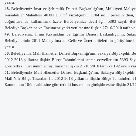
yazısı.
48.
Belediyemiz İmar ve Şehircilik Dairesi Başkanlığı'nın, Mülkiyeti Maliye 
2
Karaabdiler Mahallesi 40.000,00 m
yüzölçümlü 1704 nolu parselin (fuar, t
doğrultusunda kullanılmak üzere Belediyemize devri için 5393 sayılı B
Belediye Başkanına ve Encümene yetki verilmesine ilişkin 27/10/2010 tarih ve 8
49.
Belediyemiz İnsan Kaynakları ve Eğitim Dairesi Başkanlığı'nın, Sakar
Belediyelerinin 2011 Mali yılına ait Gelir ve Ücret tarifelerinin görüşülmesi
yazısı.
50.
Belediyemiz Mali Hizmetler Dairesi Başkanlığı'nın, Sakarya Büyükşehir Bel
2012-2013 yıllarına ilişkin Bütçe Tahminlerini içeren cetvellerinin 5393 S
göre tetkiki hususunun görüşülmesine ilişkin 21/10/2010 tarih ve 192 sayılı yaz
51.
Belediyemiz Mali Hizmetler Dairesi Başkanlığı'nın, Sakarya Büyükşehir 
Mali Yılı Bütçe Tasarıları ile 2012-2013 yıllarına ilişkin Bütçe Tahminlerini 
Kanununun 18/b maddesine göre tetkiki hususunun görüşülmesine ilişkin 21/10/2