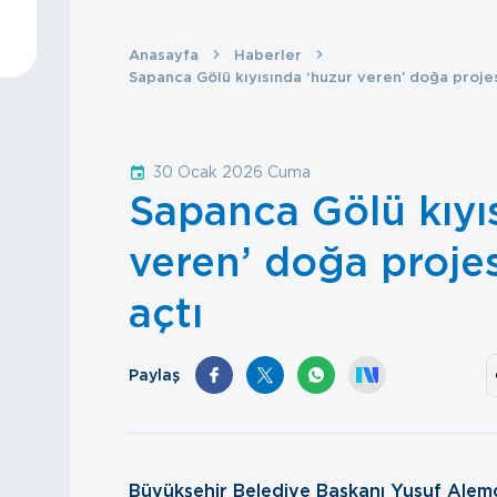
Anasayfa
Haberler
Sapanca Gölü kıyısında ‘huzur veren’ doğa projesi
30 Ocak 2026 Cuma
Sapanca Gölü kıyı
veren’ doğa projes
açtı
Paylaş
Büyükşehir Belediye Başkanı Yusuf Alemd