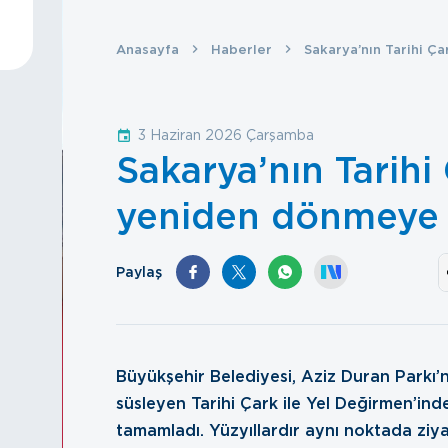
Anasayfa
Haberler
Sakarya’nın Tarihi Ç
3 Haziran 2026 Çarşamba
Sakarya’nın Tarihi 
yeniden dönmeye 
Paylaş
Büyükşehir Belediyesi, Aziz Duran Parkı’n
süsleyen Tarihi Çark ile Yel Değirmen’in
tamamladı. Yüzyıllardır aynı noktada ziya