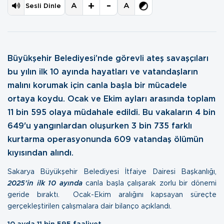
+
-
A
A
Sesli Dinle
Büyükşehir Belediyesi’nde görevli ateş savaşçıları
bu yılın ilk 10 ayında hayatları ve vatandaşların
malını korumak için canla başla bir mücadele
ortaya koydu. Ocak ve Ekim ayları arasında toplam
11 bin 595 olaya müdahale edildi. Bu vakaların 4 bin
649'u yangınlardan oluşurken 3 bin 735 farklı
kurtarma operasyonunda 609 vatandaş ölümün
kıyısından alındı.
Sakarya Büyükşehir Belediyesi İtfaiye Dairesi Başkanlığı,
2025’in ilk 10 ayında
canla başla çalışarak zorlu bir dönemi
geride bıraktı. Ocak-Ekim aralığını kapsayan süreçte
gerçekleştirilen çalışmalara dair bilanço açıklandı.
10 ayda 11 bin 595 faaliyet