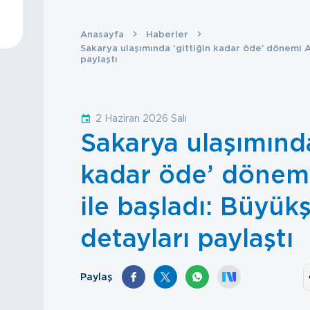
Anasayfa
Haberler
Sakarya ulaşımında ‘gittiğin kadar öde’ dönemi 
paylaştı
2 Haziran 2026 Salı
Sakarya ulaşımında
kadar öde’ döne
ile başladı: Büyük
detayları paylaştı
Paylaş