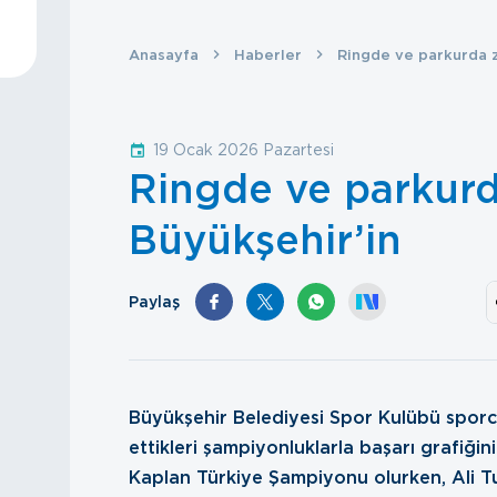
Anasayfa
Haberler
Ringde ve parkurda z
19 Ocak 2026 Pazartesi
Ringde ve parkurd
Büyükşehir’in
Paylaş
Büyükşehir Belediyesi Spor Kulübü sporcu
ettikleri şampiyonluklarla başarı grafiğ
Kaplan Türkiye Şampiyonu olurken, Ali Tur