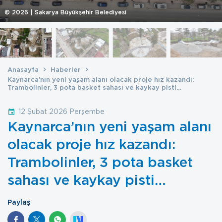
©
2026
| Sakarya Büyükşehir Belediyesi
Anasayfa
Haberler
Kaynarca’nın yeni yaşam alanı olacak proje hız kazandı:
Trambolinler, 3 pota basket sahası ve kaykay pisti…
12 Şubat 2026 Perşembe
Kaynarca’nın yeni yaşam alanı
olacak proje hız kazandı:
Trambolinler, 3 pota basket
sahası ve kaykay pisti…
Paylaş