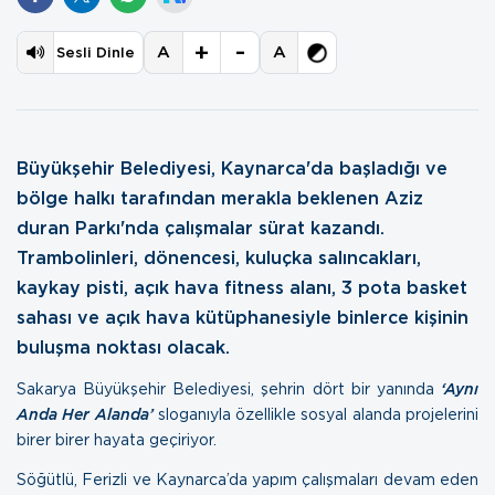
+
-
A
A
Sesli Dinle
Büyükşehir Belediyesi, Kaynarca'da başladığı ve
bölge halkı tarafından merakla beklenen Aziz
duran Parkı'nda çalışmalar sürat kazandı.
Trambolinleri, dönencesi, kuluçka salıncakları,
kaykay pisti, açık hava fitness alanı, 3 pota basket
sahası ve açık hava kütüphanesiyle binlerce kişinin
buluşma noktası olacak.
Sakarya Büyükşehir Belediyesi, şehrin dört bir yanında
‘Aynı
Anda Her Alanda’
sloganıyla özellikle sosyal alanda projelerini
birer birer hayata geçiriyor.
Söğütlü, Ferizli ve Kaynarca’da yapım çalışmaları devam eden