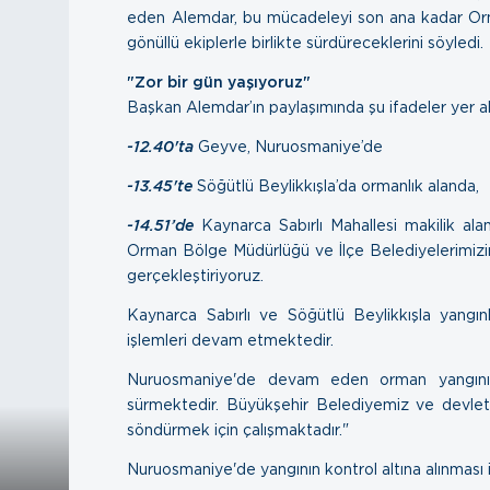
eden Alemdar, bu mücadeleyi son ana kadar Or
gönüllü ekiplerle birlikte sürdüreceklerini söyledi.
"Zor bir gün yaşıyoruz"
Başkan Alemdar’ın paylaşımında şu ifadeler yer al
-12.40'ta
Geyve, Nuruosmaniye’de
-13.45'te
Söğütlü Beylikkışla’da ormanlık alanda,
-14.51’de
Kaynarca Sabırlı Mahallesi makilik alan
Orman Bölge Müdürlüğü ve İlçe Belediyelerimizin
gerçekleştiriyoruz.
Kaynarca Sabırlı ve Söğütlü Beylikkışla yangınl
işlemleri devam etmektedir.
Nuruosmaniye'de devam eden orman yangını
sürmektedir. Büyükşehir Belediyemiz ve devleti
söndürmek için çalışmaktadır."
Nuruosmaniye'de yangının kontrol altına alınması i