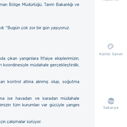
man Bölge Müdürlüğü, Tarım Bakanlığı ve
dı: "Bugün çok zor bir gün yaşıyoruz.
Kültür Sanat
da çıkan yangınlara İtfaiye ekiplerimizin,
 koordinesiyle müdahale gerçekleştirdik,
arı kontrol altına alınmış olup, soğutma
na ise havadan ve karadan müdahale
mizin tüm kurumları var gücüyle yangını
Sakarya
çin çalışmalar sürüyor.