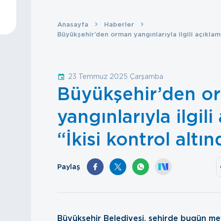
Anasayfa
Haberler
Büyükşehir’den orman yangınlarıyla ilgili açıklama
23 Temmuz 2025 Çarşamba
Büyükşehir’den o
yangınlarıyla ilgili
“İkisi kontrol altı
Paylaş
Büyükşehir Belediyesi, şehirde bugün m