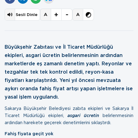
+
-
A
A
Sesli Dinle
Büyükşehir Zabıtası ve İl Ticaret Müdürlüğü
ekipleri, asgari ücretin belirlenmesinin ardından
marketlerde eş zamanlı denetim yaptı. Reyonlar ve
tezgahlar tek tek kontrol edildi, reyon-kasa
fiyatları karşılaştırıldı. Yeni yıl öncesi mevzuata
aykırı oranda fahiş fiyat artışı yapan işletmelere ise
yasal işlem uygulandı.
Sakarya Büyükşehir Belediyesi zabıta ekipleri ve Sakarya İl
Ticaret Müdürlüğü ekipleri,
asgari ücretin
belirlenmesinin
ardından harekete geçerek denetimlerini sıklaştırdı.
Fahiş fiyata geçit yok