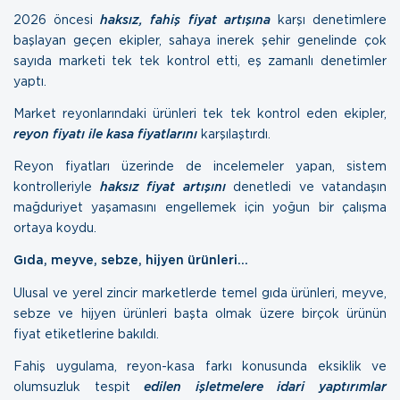
2026 öncesi
haksız, fahiş fiyat artışına
karşı denetimlere
başlayan geçen ekipler, sahaya inerek şehir genelinde çok
sayıda marketi tek tek kontrol etti, eş zamanlı denetimler
yaptı.
Market reyonlarındaki ürünleri tek tek kontrol eden ekipler,
reyon fiyatı ile kasa fiyatlarını
karşılaştırdı.
Reyon fiyatları üzerinde de incelemeler yapan, sistem
kontrolleriyle
haksız fiyat artışını
denetledi ve vatandaşın
mağduriyet yaşamasını engellemek için yoğun bir çalışma
ortaya koydu.
Gıda, meyve, sebze, hijyen ürünleri…
Ulusal ve yerel zincir marketlerde temel gıda ürünleri, meyve,
sebze ve hijyen ürünleri başta olmak üzere birçok ürünün
fiyat etiketlerine bakıldı.
Fahiş uygulama, reyon-kasa farkı konusunda eksiklik ve
olumsuzluk tespit
edilen işletmelere idari yaptırımlar