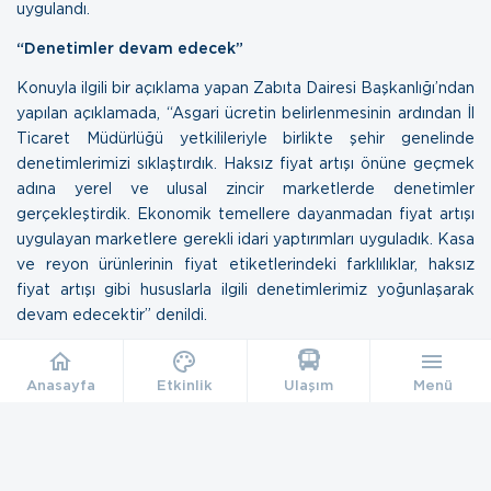
uygulandı.
“Denetimler devam edecek”
Konuyla ilgili bir açıklama yapan Zabıta Dairesi Başkanlığı’ndan
yapılan açıklamada, “Asgari ücretin belirlenmesinin ardından İl
Ticaret Müdürlüğü yetkilileriyle birlikte şehir genelinde
denetimlerimizi sıklaştırdık. Haksız fiyat artışı önüne geçmek
adına yerel ve ulusal zincir marketlerde denetimler
gerçekleştirdik. Ekonomik temellere dayanmadan fiyat artışı
uygulayan marketlere gerekli idari yaptırımları uyguladık. Kasa
ve reyon ürünlerinin fiyat etiketlerindeki farklılıklar, haksız
fiyat artışı gibi hususlarla ilgili denetimlerimiz yoğunlaşarak
devam edecektir” denildi.
Anasayfa
Etkinlik
Ulaşım
Menü