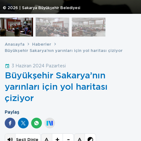
©
2026
| Sakarya Büyükşehir Belediyesi
Anasayfa
Haberler
Büyükşehir Sakarya’nın yarınları için yol haritası çiziyor
3 Haziran 2024 Pazartesi
Büyükşehir Sakarya’nın
yarınları için yol haritası
çiziyor
Paylaş
+
-
A
A
Sesli Dinle