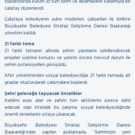
toplantısında kurum içi tüm birim ve dinamiklerin katılımıyla bir
çalıştay düzenlendi.
Çalıştaya belediyenin şube müdürleri, çalışanları ile birlikte
Büyükşehir Belediyesi Strateji Geliştirme Dairesi Başkanlığı
yönetimi katıldı.
21 farklı tema
21 farklı temanın altında şehrin yarınlarını şekillendirecek
projeler üzerine konuştu ve yatırım öncesi mevcut durum ile
şehrin potansiyelleri görüşüldü.
Afet yönetiminden sosyal belediyeciliğe 21 farklı temada alt
gruplar oluşturularak çalışmalara başlandı.
Şehri geleceğe taşıyacak öncelikler
Katılımı esas alan ve şehrin tüm aktörlerini sürece dahil
edecek olan stratejik bu çalışma, sosyal belediyeciliğinde
önemli örneklerini ortaya çıkaracak.
Büyükşehir Belediyesi Strateji Geliştirme Dairesi
Başkanlığı’ndan yapılan açıklamada, “Şehrimizin yeni