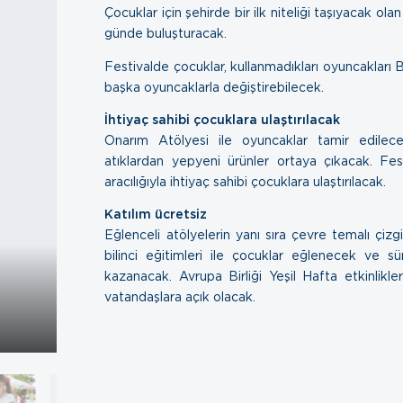
Çocuklar için şehirde bir ilk niteliği taşıyacak ola
günde buluşturacak.
Festivalde çocuklar, kullanmadıkları oyuncakları 
başka oyuncaklarla değiştirebilecek.
İhtiyaç sahibi çocuklara ulaştırılacak
Onarım Atölyesi ile oyuncaklar tamir edile
atıklardan yepyeni ürünler ortaya çıkacak. Fes
aracılığıyla ihtiyaç sahibi çocuklara ulaştırılacak.
Katılım ücretsiz
Eğlenceli atölyelerin yanı sıra çevre temalı çizg
bilinci eğitimleri ile çocuklar eğlenecek ve sü
kazanacak. Avrupa Birliği Yeşil Hafta etkinlikl
vatandaşlara açık olacak.