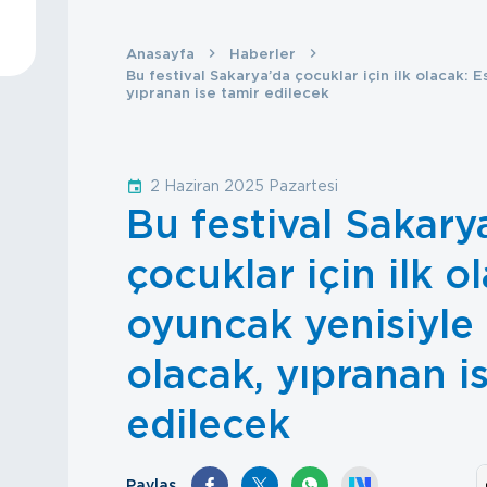
Anasayfa
Haberler
Bu festival Sakarya’da çocuklar için ilk olacak: 
yıpranan ise tamir edilecek
2 Haziran 2025 Pazartesi
Bu festival Sakary
çocuklar için ilk o
oyuncak yenisiyle
olacak, yıpranan i
edilecek
Paylaş