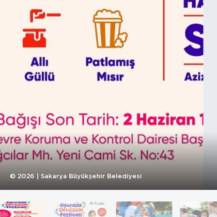
©
2026
| Sakarya Büyükşehir Belediyesi