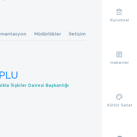
Kurumsal
mantasyon
Müdürlükler
İletişim
Haberler
OPLU
lkla İlişkiler Dairesi Başkanlığı
Kültür Sanat