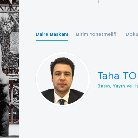
Daire Başkanı
Birim Yönetmeliği
Dokü
Taha T
Basın, Yayın ve Ha