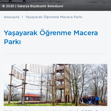
©
2026
| Sakarya Büyükşehir Belediyesi
Anasayfa
Yaşayarak Öğrenme Macera Parkı
Yaşayarak Öğrenme Macera
Parkı