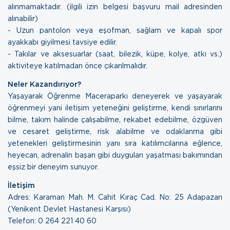
alınmamaktadır. (ilgili izin belgesi başvuru mail adresinden
alınabilir)
- Uzun pantolon veya eşofman, sağlam ve kapalı spor
ayakkabı giyilmesi tavsiye edilir.
- Takılar ve aksesuarlar (saat, bilezik, küpe, kolye, atkı vs.)
aktiviteye katılmadan önce çıkarılmalıdır.
Neler Kazandırıyor?
Yaşayarak Öğrenme Maceraparkı deneyerek ve yaşayarak
öğrenmeyi yani iletişim yeteneğini geliştirme, kendi sınırlarını
bilme, takım halinde çalışabilme, rekabet edebilme, özgüven
ve cesaret geliştirme, risk alabilme ve odaklanma gibi
yetenekleri geliştirmesinin yanı sıra katılımcılarına eğlence,
heyecan, adrenalin başarı gibi duyguları yaşatması bakımından
eşsiz bir deneyim sunuyor.
İletişim
Adres: Karaman Mah. M. Cahit Kıraç Cad. No: 25 Adapazarı
(Yenikent Devlet Hastanesi Karşısı)
Telefon: 0 264 221 40 60