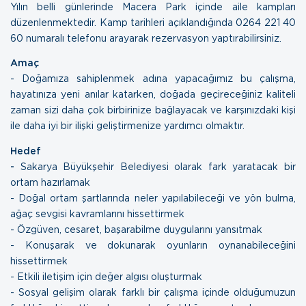
Yılın belli günlerinde Macera Park içinde aile kampları
düzenlenmektedir. Kamp tarihleri açıklandığında 0264 221 40
60 numaralı telefonu arayarak rezervasyon yaptırabilirsiniz.
Amaç
- Doğamıza sahiplenmek adına yapacağımız bu çalışma,
hayatınıza yeni anılar katarken, doğada geçireceğiniz kaliteli
zaman sizi daha çok birbirinize bağlayacak ve karşınızdaki kişi
ile daha iyi bir ilişki geliştirmenize yardımcı olmaktır.
Hedef
-
Sakarya Büyükşehir Belediyesi olarak fark yaratacak bir
ortam hazırlamak
- Doğal ortam şartlarında neler yapılabileceği ve yön bulma,
ağaç sevgisi kavramlarını hissettirmek
- Özgüven, cesaret, başarabilme duygularını yansıtmak
- Konuşarak ve dokunarak oyunların oynanabileceğini
hissettirmek
- Etkili iletişim için değer algısı oluşturmak
- Sosyal gelişim olarak farklı bir çalışma içinde olduğumuzun