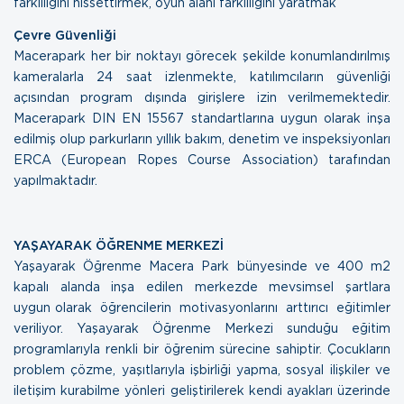
farklılığını hissettirmek, oyun alanı farklılığını yaratmak
Çevre Güvenliği
Macerapark her bir noktayı görecek şekilde konumlandırılmış
kameralarla 24 saat izlenmekte, katılımcıların güvenliği
açısından program dışında girişlere izin verilmemektedir.
Macerapark DIN EN 15567 standartlarına uygun olarak inşa
edilmiş olup parkurların yıllık bakım, denetim ve inspeksiyonları
ERCA (European Ropes Course Association) tarafından
yapılmaktadır.
YAŞAYARAK ÖĞRENME MERKEZİ
Yaşayarak Öğrenme Macera Park bünyesinde ve 400 m2
kapalı alanda inşa edilen merkezde mevsimsel şartlara
uygun olarak öğrencilerin motivasyonlarını arttırıcı eğitimler
veriliyor. Yaşayarak Öğrenme Merkezi sunduğu eğitim
programlarıyla renkli bir öğrenim sürecine sahiptir. Çocukların
problem çözme, yaşıtlarıyla işbirliği yapma, sosyal ilişkiler ve
iletişim kurabilme yönleri geliştirilerek kendi ayakları üzerinde