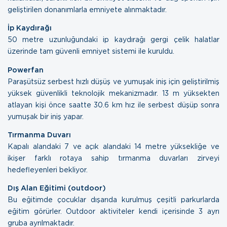
geliştirilen donanımlarla emniyete alınmaktadır.
İp Kaydırağı
50 metre uzunluğundaki ip kaydırağı gergi çelik halatlar
üzerinde tam güvenli emniyet sistemi ile kuruldu.
Powerfan
Paraşütsüz serbest hızlı düşüş ve yumuşak iniş için geliştirilmiş
yüksek güvenlikli teknolojik mekanizmadır. 13 m yüksekten
atlayan kişi önce saatte 30.6 km hız ile serbest düşüp sonra
yumuşak bir iniş yapar.
Tırmanma Duvarı
Kapalı alandaki 7 ve açık alandaki 14 metre yüksekliğe ve
ikişer farklı rotaya sahip tırmanma duvarları zirveyi
hedefleyenleri bekliyor.
Dış Alan Eğitimi (outdoor)
Bu eğitimde çocuklar dışarıda kurulmuş çeşitli parkurlarda
eğitim görürler. Outdoor aktiviteler kendi içerisinde 3 ayrı
gruba ayrılmaktadır.