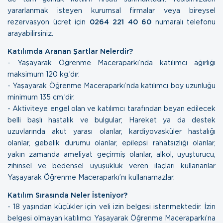
yararlanmak isteyen kurumsal firmalar veya bireysel
rezervasyon ücret için
0264 221 40 60
numaralı telefonu
arayabilirsiniz.
Katılımda Aranan Şartlar Nelerdir?
- Yaşayarak Öğrenme Maceraparkı’nda katılımcı ağırlığı
maksimum 120 kg.’dır.
- Yaşayarak Öğrenme Maceraparkı’nda katılımcı boy uzunluğu
minimum 135 cm.’dir.
- Aktiviteye engel olan ve katılımcı tarafından beyan edilecek
belli başlı hastalık ve bulgular; Hareket ya da destek
uzuvlarında akut yarası olanlar, kardiyovasküler hastalığı
olanlar, gebelik durumu olanlar, epilepsi rahatsızlığı olanlar,
yakın zamanda ameliyat geçirmiş olanlar, alkol, uyuşturucu,
zihinsel ve bedensel uyuşukluk veren ilaçları kullananlar
Yaşayarak Öğrenme Maceraparkı’nı kullanamazlar.
Katılım Sırasında Neler İsteniyor?
- 18 yaşından küçükler için veli izin belgesi istenmektedir. İzin
belgesi olmayan katılımcı Yaşayarak Öğrenme Maceraparkı’na