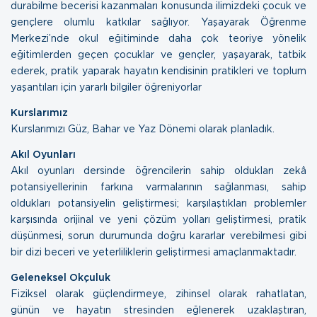
durabilme becerisi kazanmaları konusunda ilimizdeki çocuk ve
gençlere olumlu katkılar sağlıyor. Yaşayarak Öğrenme
Merkezi’nde okul eğitiminde daha çok teoriye yönelik
eğitimlerden geçen çocuklar ve gençler, yaşayarak, tatbik
ederek, pratik yaparak hayatın kendisinin pratikleri ve toplum
yaşantıları için yararlı bilgiler öğreniyorlar
Kurslarımız
Kurslarımızı Güz, Bahar ve Yaz Dönemi olarak planladık.
Akıl Oyunları
Akıl oyunları dersinde öğrencilerin sahip oldukları zekâ
potansiyellerinin farkına varmalarının sağlanması, sahip
oldukları potansiyelin geliştirmesi; karşılaştıkları problemler
karşısında orijinal ve yeni çözüm yolları geliştirmesi, pratik
düşünmesi, sorun durumunda doğru kararlar verebilmesi gibi
bir dizi beceri ve yeterliliklerin geliştirmesi amaçlanmaktadır.
Geleneksel Okçuluk
Fiziksel olarak güçlendirmeye, zihinsel olarak rahatlatan,
günün ve hayatın stresinden eğlenerek uzaklaştıran,