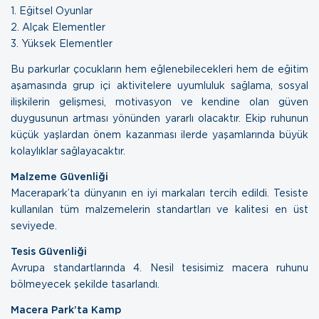
1. Eğitsel Oyunlar
2. Alçak Elementler
3. Yüksek Elementler
Bu parkurlar çocukların hem eğlenebilecekleri hem de eğitim
aşamasında grup içi aktivitelere uyumluluk sağlama, sosyal
ilişkilerin gelişmesi, motivasyon ve kendine olan güven
duygusunun artması yönünden yararlı olacaktır. Ekip ruhunun
küçük yaşlardan önem kazanması ilerde yaşamlarında büyük
kolaylıklar sağlayacaktır.
Malzeme Güvenliği
Macerapark’ta dünyanın en iyi markaları tercih edildi. Tesiste
kullanılan tüm malzemelerin standartları ve kalitesi en üst
seviyede.
Tesis Güvenliği
Avrupa standartlarında 4. Nesil tesisimiz macera ruhunu
bölmeyecek şekilde tasarlandı.
Macera Park’ta Kamp