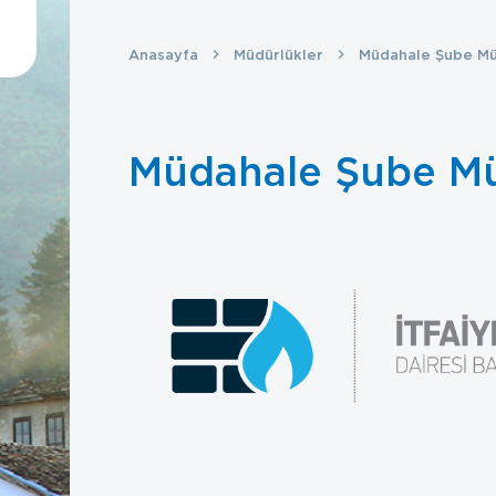
Anasayfa
Müdürlükler
Müdahale Şube M
Müdahale Şube M