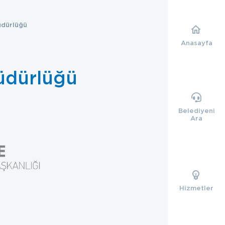
üdürlüğü
Anasayfa
üdürlüğü
Belediyeni
Ara
Hizmetler