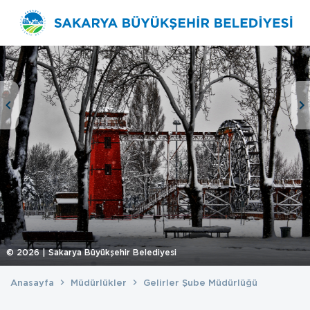
©
2026
| Sakarya Büyükşehir Belediyesi
Anasayfa
Müdürlükler
Gelirler Şube Müdürlüğü