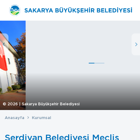
©
2026
| Sakarya Büyükşehir Belediyesi
Anasayfa
Kurumsal
Serdivan Belediyesi Meclis