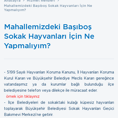
Anasayfa
Hizmet Rehberi
Mahallemizdeki Başıboş Sokak Hayvanları İçin Ne
Yapmalıyım?
Mahallemizdeki Başıboş
Sokak Hayvanları İçin Ne
Yapmalıyım?
- 5199 Sayılı Hayvanları Koruma Kanunu, İl Hayvanları Koruma
Kurul Kararı ve Büyükşehir Belediye Meclis Kararı gereğince
vatandaşımız ya da kurumlar bağlı bulunduğu ilçe
belediyesine telefon veya dilekçe ile müracaat eder.
örnek için tıklayınız
- İlçe Belediyeleri de sokaktaki kulağı küpesiz hayvanları
toplayarak Büyükşehir Belediyesi Sokak Hayvanları Geçici
Bakımevi Merkezi’ne getirir.