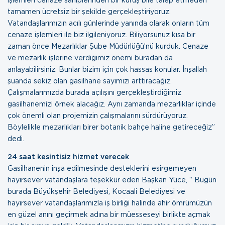
tamamen ücretsiz bir şekilde gerçekleştiriyoruz.
Vatandaşlarımızın acılı günlerinde yanında olarak onların tüm
cenaze işlemleri ile biz ilgileniyoruz. Biliyorsunuz kısa bir
zaman önce Mezarlıklar Şube Müdürlüğü’nü kurduk. Cenaze
ve mezarlık işlerine verdiğimiz önemi buradan da
anlayabilirsiniz. Bunlar bizim için çok hassas konular. İnşallah
şuanda sekiz olan gasilhane sayımızı arttıracağız.
Çalışmalarımızda burada açılışını gerçekleştirdiğimiz
gasilhanemizi örnek alacağız. Aynı zamanda mezarlıklar içinde
çok önemli olan projemizin çalışmalarını sürdürüyoruz.
Böylelikle mezarlıkları birer botanik bahçe haline getireceğiz”
dedi.
24 saat kesintisiz hizmet verecek
Gasilhanenin inşa edilmesinde desteklerini esirgemeyen
hayırsever vatandaşlara teşekkür eden Başkan Yüce, “ Bugün
burada Büyükşehir Belediyesi, Kocaali Belediyesi ve
hayırsever vatandaşlarımızla iş birliği halinde ahir ömrümüzün
en güzel anını geçirmek adına bir müesseseyi birlikte açmak