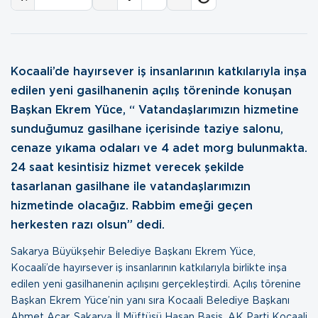
Kocaali’de hayırsever iş insanlarının katkılarıyla inşa
edilen yeni gasilhanenin açılış töreninde konuşan
Başkan Ekrem Yüce, “ Vatandaşlarımızın hizmetine
sunduğumuz gasilhane içerisinde taziye salonu,
cenaze yıkama odaları ve 4 adet morg bulunmakta.
24 saat kesintisiz hizmet verecek şekilde
tasarlanan gasilhane ile vatandaşlarımızın
hizmetinde olacağız. Rabbim emeği geçen
herkesten razı olsun” dedi.
Sakarya Büyükşehir Belediye Başkanı Ekrem Yüce,
Kocaali’de hayırsever iş insanlarının katkılarıyla birlikte inşa
edilen yeni gasilhanenin açılışını gerçekleştirdi. Açılış törenine
Başkan Ekrem Yüce’nin yanı sıra Kocaali Belediye Başkanı
Ahmet Acar, Sakarya İl Müftüsü Hasan Başiş, AK Parti Kocaali