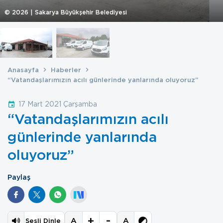
©
2026
| Sakarya Büyükşehir Belediyesi
Anasayfa
Haberler
“Vatandaşlarımızın acılı günlerinde yanlarında oluyoruz”
17 Mart 2021 Çarşamba
“Vatandaşlarımızın acılı
günlerinde yanlarında
oluyoruz”
Paylaş
+
-
A
A
Sesli Dinle