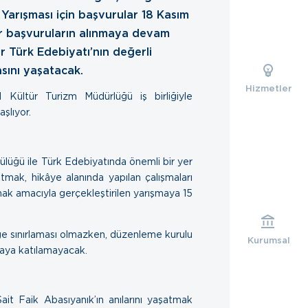
e Yarışması için başvurular 18 Kasım
ar başvuruların alınmaya devam
 Türk Edebiyatı’nın değerli
asını yaşatacak.
Hizmetler
 Kültür Turizm Müdürlüğü iş birliğiyle
şlıyor.
lüğü ile Türk Edebiyatında önemli bir yer
atmak, hikâye alanında yapılan çalışmaları
ak amacıyla gerçekleştirilen yarışmaya 15
lge sınırlaması olmazken, düzenleme kurulu
Kurumsal
şmaya katılamayacak.
ait Faik Abasıyanık’ın anılarını yaşatmak