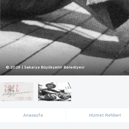
©
2026
| Sakarya Büyükşehir Belediyesi
Anasayfa
Hizmet Rehberi