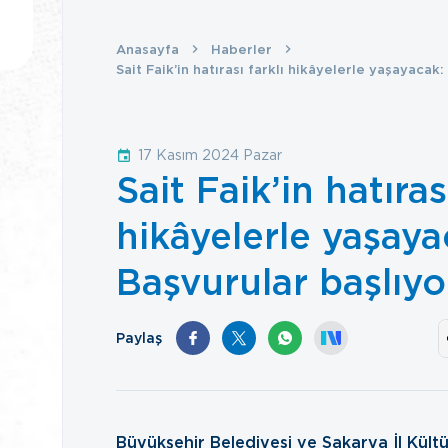
Anasayfa
Haberler
Sait Faik’in hatırası farklı hikâyelerle yaşayacak
17 Kasım 2024 Pazar
Sait Faik’in hatırası
hikâyelerle yaşaya
Başvurular başlıyo
Paylaş
Büyükşehir Belediyesi ve Sakarya İl Kültü