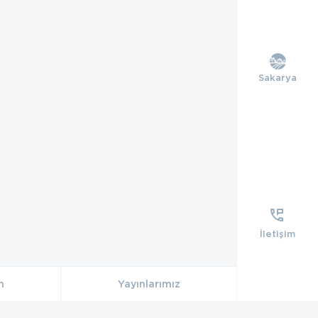
Sakarya
İletişim
m
Yayınlarımız