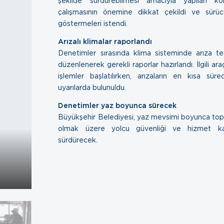
şekilde sürdürebilmesi amacıyla yapılan kon
çalışmasının önemine dikkat çekildi ve sürü
göstermeleri istendi.
Arızalı klimalar raporlandı
Denetimler sırasında klima sisteminde arıza te
düzenlenerek gerekli raporlar hazırlandı. İlgili araç
işlemler başlatılırken, arızaların en kısa sür
uyarılarda bulunuldu.
Denetimler yaz boyunca sürecek
Büyükşehir Belediyesi, yaz mevsimi boyunca toplu
olmak üzere yolcu güvenliği ve hizmet kalit
sürdürecek.