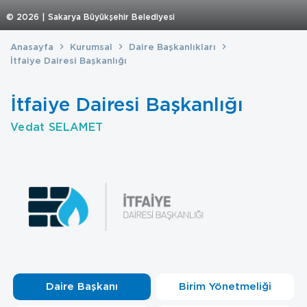
©
2026
| Sakarya Büyükşehir Belediyesi
Anasayfa
Kurumsal
Daire Başkanlıkları
İtfaiye Dairesi Başkanlığı
İtfaiye Dairesi Başkanlığı
Vedat SELAMET
Daire Başkanı
Birim Yönetmeliği